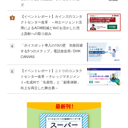
ズ
【イベントレポート】カインズのコンタ
クトセンター改革 ～AIエージェント活
用によるACW削減とVoCを活かした売
上貢献への取り組み
「ボイスボット導入の10の壁 失敗回避
4
する5つのステップ」電話放送局 / DHK
CANVAS
【イベントレポート】ニトリのコンタク
5
トセンター改革 ～ナレッジマネジメン
ト×生成AIで「生産性」と「顧客体験」
向上を両立した舞台裏～