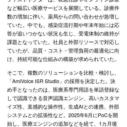
など幅広い医療サービスを展開している。診療件
数の増加に伴い、薬局からの問い合わせが急増し
ていた。中でも、感染症流行期や年末年始には応
答が追いつかない状況も生じ、受電体制の維持が
課題となっていた。社員と外部リソースで対応し
ていたが、品質・コスト・管理負荷の最適化に向
け、持続可能な仕組みの構築が求められていた。
そこで、複数のソリューションを比較・検討し、
「AmiVoice ISR Studio」の採用を決定した。決
め手となったのは、医療系専門用語を単語登録な
しで認識できる音声認識エンジン、高いカスタマ
イズ性、直感的な操作性、生成AIとの連携、外部
システムとの拡張性など。2025年6月にPoCを開
始し、医療エンジンの追加などを経て、1カ月後