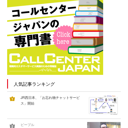
人気記事ランキング
JR西日本、「お忘れ物チャットサービ
ス」開始
ピープル