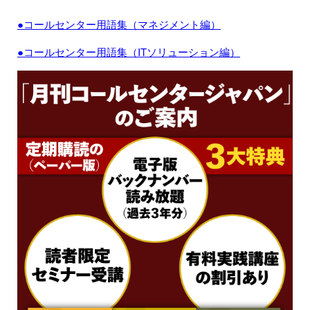
●コールセンター用語集（マネジメント編）
●コールセンター用語集（ITソリューション編）