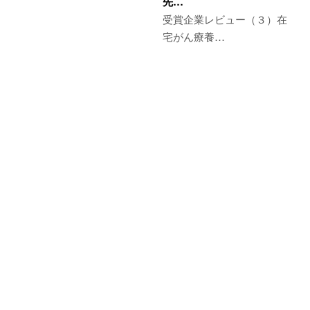
先…
受賞企業レビュー（３）在
宅がん療養…