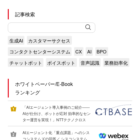
記事検索
生成AI
カスタマーサクセス
コンタクトセンターシステム
CX
AI
BPO
チャットボット
ボイスボット
音声認識
業務効率化
ホワイトペーパー/E-Book
ランキング
「AIエージェント導入事例のご紹介――
AIが仕分け、ボットが応対 効率的なセン
ター運営を実現！」NTTテクノクロス
AIエージェント化「重点課題」へのシス
コシステムズの回答／ シスコシステム