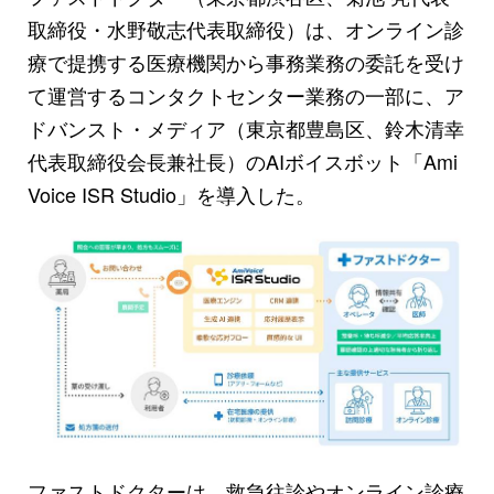
取締役・水野敬志代表取締役）は、オンライン診
療で提携する医療機関から事務業務の委託を受け
て運営するコンタクトセンター業務の一部に、ア
ドバンスト・メディア（東京都豊島区、鈴木清幸
代表取締役会長兼社長）のAIボイスボット「Ami
Voice ISR Studio」を導入した。
ファストドクターは、救急往診やオンライン診療