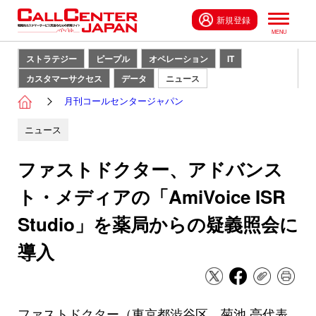
新規登録
ストラテジー
ピープル
オペレーション
IT
カスタマーサクセス
データ
ニュース
月刊コールセンタージャパン
ニュース
ファストドクター、アドバンス
ト・メディアの「AmiVoice ISR
Studio」を薬局からの疑義照会に
導入
ファストドクター（東京都渋谷区、菊池 亮代表