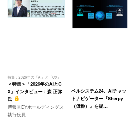
特集：2026年の『AI』と『CX』
＜特集＞「2026年のAIとC
ベルシステム24、AIチャッ
X」インタビュー：森 正弥
トナビゲーター『Sherpy
氏
（仮称）』を提…
博報堂DYホールディングス
執行役員…