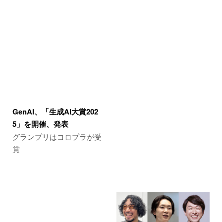
GenAI、「生成AI大賞202
5」を開催、発表
グランプリはコロプラが受
賞