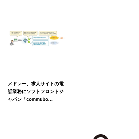
メドレー、求人サイトの電
話業務にソフトフロントジ
ャパン「commubo…