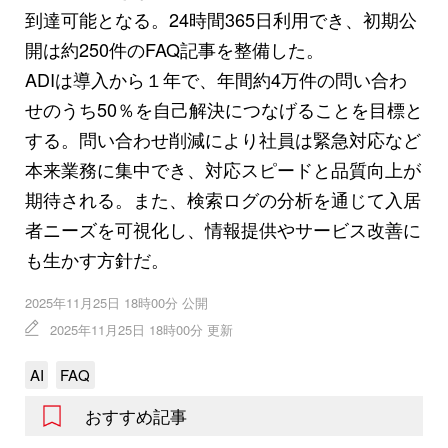
到達可能となる。24時間365日利用でき、初期公
開は約250件のFAQ記事を整備した。
ADIは導入から１年で、年間約4万件の問い合わ
せのうち50％を自己解決につなげることを目標と
する。問い合わせ削減により社員は緊急対応など
本来業務に集中でき、対応スピードと品質向上が
期待される。また、検索ログの分析を通じて入居
者ニーズを可視化し、情報提供やサービス改善に
も生かす方針だ。
2025年11月25日 18時00分 公開
2025年11月25日 18時00分 更新
AI
FAQ
おすすめ記事