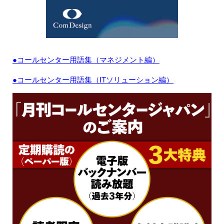
●コールセンター用語集（マネジメント編）
●コールセンター用語集（ITソリューション編）