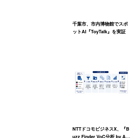
千葉市、市内博物館でスポ
ットAI『ToyTalk』を実証
NTTドコモビジネスX、『B
uzz Finder VoC分析 by A…