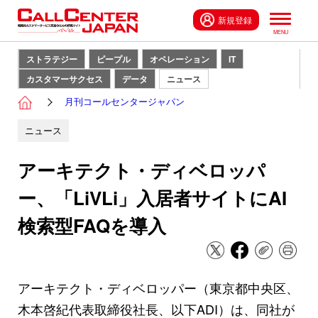
新規登録
ストラテジー
ピープル
オペレーション
IT
カスタマーサクセス
データ
ニュース
月刊コールセンタージャパン
ニュース
アーキテクト・ディベロッパ
ー、「LiVLi」入居者サイトにAI
検索型FAQを導入
アーキテクト・ディベロッパー（東京都中央区、
木本啓紀代表取締役社長、以下ADI）は、同社が