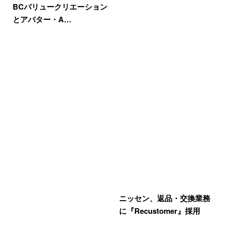
BCバリュークリエーション
とアバター・A…
ニッセン、返品・交換業務
に『Recustomer』採用