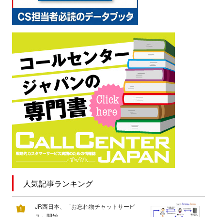
人気記事ランキング
JR西日本、「お忘れ物チャットサービ
ス」開始