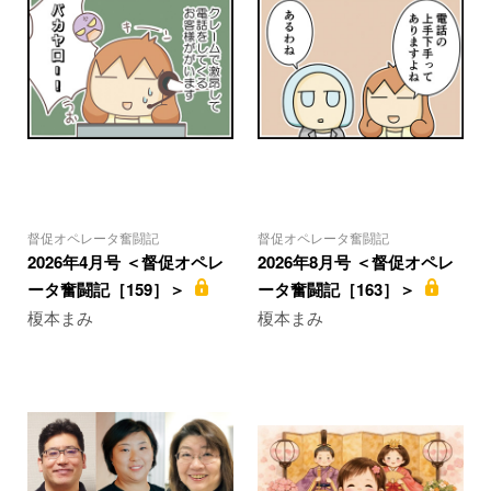
督促オペレータ奮闘記
督促オペレータ奮闘記
2026年4月号 ＜督促オペレ
2026年8月号 ＜督促オペレ
ータ奮闘記［159］＞
ータ奮闘記［163］＞
榎本まみ
榎本まみ