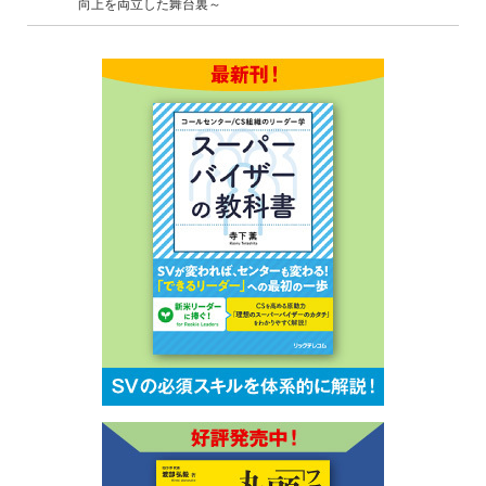
向上を両立した舞台裏～