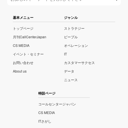
基本メニュー
ジャンル
トップページ
ストラテジー
月刊CallCenterJapan
ピープル
CS MEDIA
オペレーション
イベント・セミナー
IT
お問い合わせ
カスタマーサクセス
About us
データ
ニュース
特設ページ
コールセンタージャパン
CS MEDIA
ITさがし