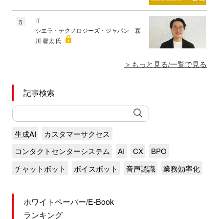
IT
5
シエラ・テクノロジーズ・ジャパン 森
川 馨太 氏
もっと見る/一覧で見る
記事検索
生成AI
カスタマーサクセス
コンタクトセンターシステム
AI
CX
BPO
チャットボット
ボイスボット
音声認識
業務効率化
ホワイトペーパー/E-Book
ランキング