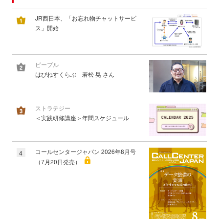
JR西日本、「お忘れ物チャットサービ
ス」開始
ピープル
はぴねすくらぶ 若松 晃 さん
ストラテジー
＜実践研修講座＞年間スケジュール
コールセンタージャパン 2026年8月号
4
（7月20日発売）