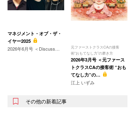
マネジメント・オブ・ザ・
イヤー2025
元ファーストクラスCAの接客
2026年6月号 ＜Discuss…
術“おもてなし力”の磨き方
2026年3月号 ＜元ファース
トクラスCAの接客術 “おも
てなし力”の…
江上 いずみ
その他の新着記事