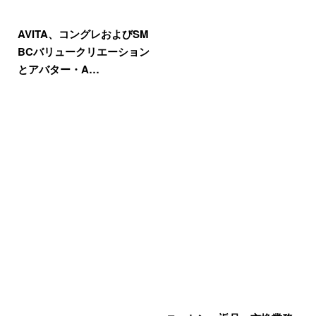
AVITA、コングレおよびSM
BCバリュークリエーション
とアバター・A…