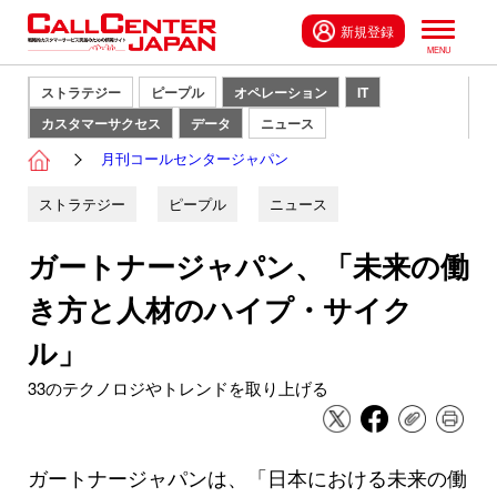
新規登録
ストラテジー
ピープル
オペレーション
IT
カスタマーサクセス
データ
ニュース
月刊コールセンタージャパン
ストラテジー
ピープル
ニュース
ガートナージャパン、「未来の働
き方と人材のハイプ・サイク
ル」
33のテクノロジやトレンドを取り上げる
ガートナージャパンは、「日本における未来の働