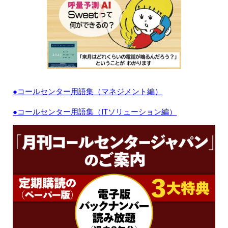
●コールセンター用語集（マネジメント編）
●コールセンター用語集（ITソリューション編）