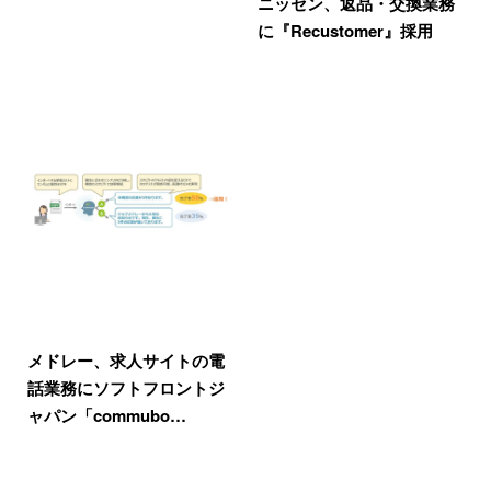
ニッセン、返品・交換業務
に『Recustomer』採用
メドレー、求人サイトの電
話業務にソフトフロントジ
ャパン「commubo…