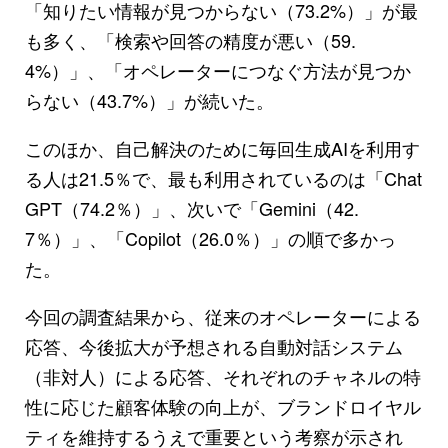
「知りたい情報が見つからない（73.2%）」が最
も多く、「検索や回答の精度が悪い（59.
4%）」、「オペレーターにつなぐ方法が見つか
らない（43.7%）」が続いた。
このほか、自己解決のために毎回生成AIを利用す
る人は21.5％で、最も利用されているのは「Chat
GPT（74.2％）」、次いで「Gemini（42.
7％）」、「Copilot（26.0％）」の順で多かっ
た。
今回の調査結果から、従来のオペレーターによる
応答、今後拡大が予想される自動対話システム
（非対人）による応答、それぞれのチャネルの特
性に応じた顧客体験の向上が、ブランドロイヤル
ティを維持するうえで重要という考察が示され