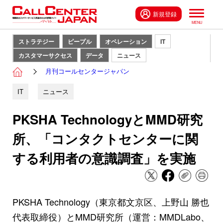
新規登録
ストラテジー
ピープル
オペレーション
IT
カスタマーサクセス
データ
ニュース
月刊コールセンタージャパン
IT
ニュース
PKSHA TechnologyとMMD研究
所、「コンタクトセンターに関
する利用者の意識調査」を実施
PKSHA Technology（東京都文京区、上野山 勝也
代表取締役）とMMD研究所（運営：MMDLabo、