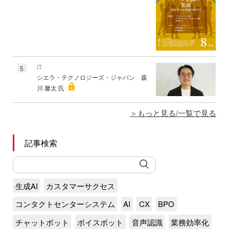
IT
5
シエラ・テクノロジーズ・ジャパン 森
川 馨太 氏
もっと見る/一覧で見る
記事検索
生成AI
カスタマーサクセス
コンタクトセンターシステム
AI
CX
BPO
チャットボット
ボイスボット
音声認識
業務効率化