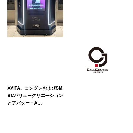
AVITA、コングレおよびSM
BCバリュークリエーション
とアバター・A…