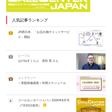
人気記事ランキング
JR西日本、「お忘れ物チャットサービ
ス」開始
ピープル
はぴねすくらぶ 若松 晃 さん
ストラテジー
＜実践研修講座＞年間スケジュール
コールセンタージャパン 2026年8月号
4
（7月20日発売）