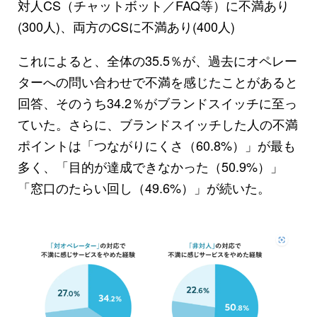
対人CS（チャットボット／FAQ等）に不満あり
(300人)、両方のCSに不満あり(400人)
これによると、全体の35.5％が、過去にオペレー
ターへの問い合わせで不満を感じたことがあると
回答、そのうち34.2％がブランドスイッチに至っ
ていた。さらに、ブランドスイッチした人の不満
ポイントは「つながりにくさ（60.8%）」が最も
多く、「目的が達成できなかった（50.9%）」
「窓口のたらい回し（49.6%）」が続いた。