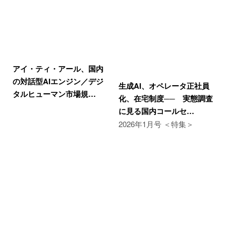
アイ・ティ・アール、国内
の対話型AIエンジン／デジ
生成AI、オペレータ正社員
タルヒューマン市場規…
化、在宅制度── 実態調査
に見る国内コールセ…
2026年1月号 ＜特集＞