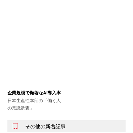
企業規模で顕著なAI導入率
日本生産性本部の「働く人
の意識調査」
その他の新着記事