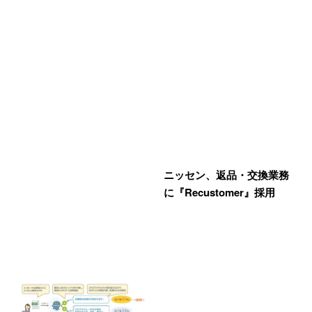
ニッセン、返品・交換業務
に『Recustomer』採用