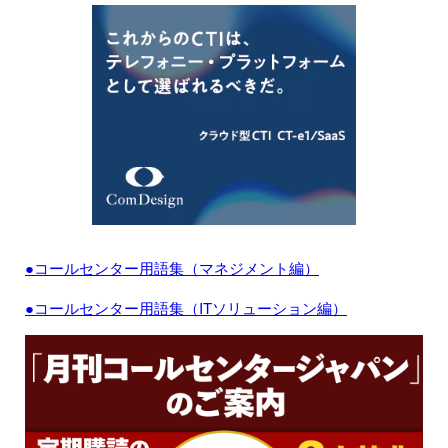
●コールセンター用語集（マネジメント編）
●コールセンター用語集（ITソリューション編）