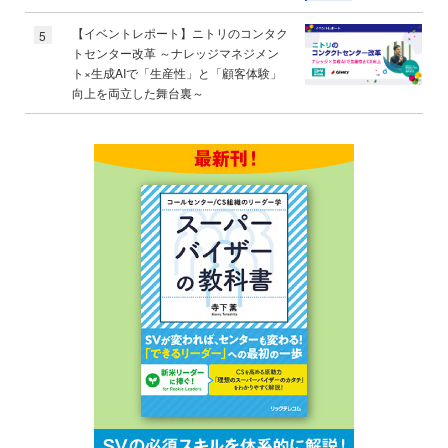
【イベントレポート】ニトリのコンタク
5
トセンター改革 ～ナレッジマネジメン
ト×生成AIで「生産性」と「顧客体験」
向上を両立した舞台裏～