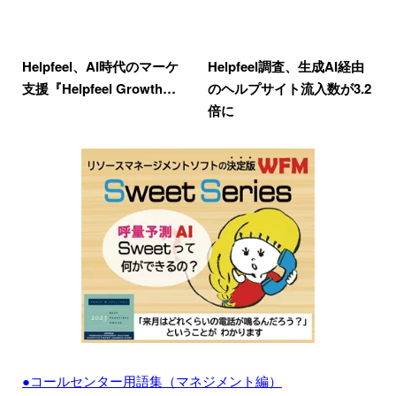
Helpfeel、AI時代のマーケ
Helpfeel調査、生成AI経由
支援『Helpfeel Growth…
のヘルプサイト流入数が3.2
倍に
●コールセンター用語集（マネジメント編）