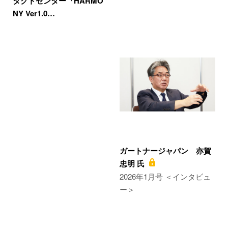
タクトセンター『HARMO
NY Ver1.0…
ガートナージャパン 亦賀
忠明 氏
2026年1月号 ＜インタビュ
ー＞