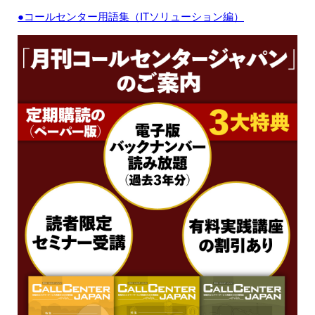
●コールセンター用語集（ITソリューション編）