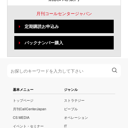
月刊コールセンタージャパン
定期購読お申込み
バックナンバー購入
基本メニュー
ジャンル
トップページ
ストラテジー
月刊CallCenterJapan
ピープル
CS MEDIA
オペレーション
イベント・セミナー
IT