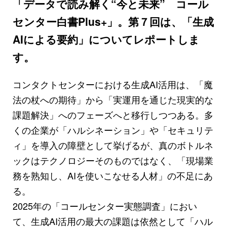
「データで読み解く“今と未来” コール
センター白書Plus+」。第７回は、「生成
AIによる要約」についてレポートしま
す。
コンタクトセンターにおける生成AI活用は、「魔
法の杖への期待」から「実運用を通じた現実的な
課題解決」へのフェーズへと移行しつつある。多
くの企業が「ハルシネーション」や「セキュリテ
ィ」を導入の障壁として挙げるが、真のボトルネ
ックはテクノロジーそのものではなく、「現場業
務を熟知し、AIを使いこなせる人材」の不足にあ
る。
2025年の「コールセンター実態調査」におい
て、生成AI活用の最大の課題は依然として「ハル