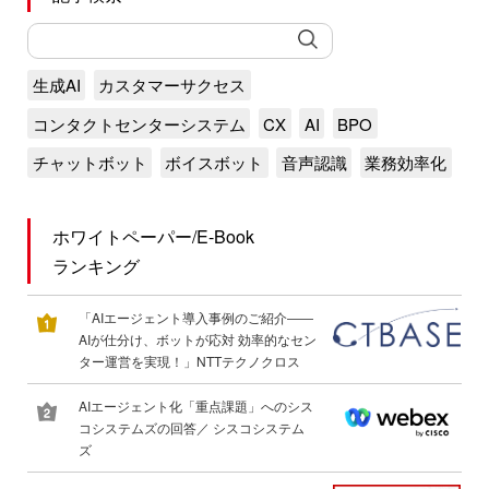
生成AI
カスタマーサクセス
コンタクトセンターシステム
CX
AI
BPO
チャットボット
ボイスボット
音声認識
業務効率化
ホワイトペーパー/E-Book
ランキング
「AIエージェント導入事例のご紹介――
AIが仕分け、ボットが応対 効率的なセン
ター運営を実現！」NTTテクノクロス
AIエージェント化「重点課題」へのシス
コシステムズの回答／ シスコシステム
ズ