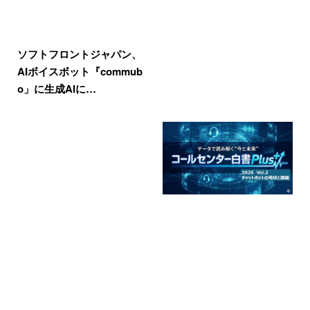
ソフトフロントジャパン、
AIボイスボット『commub
o」に生成AIに…