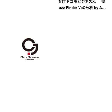
NTTドコモビジネスX、『B
uzz Finder VoC分析 by A…