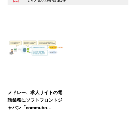
メドレー、求人サイトの電
話業務にソフトフロントジ
ャパン「commubo…