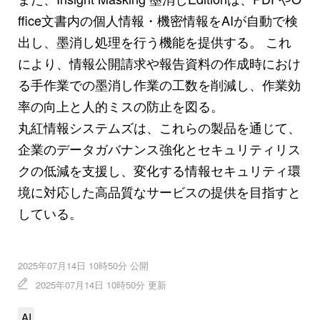
ffice文書内の個人情報・機密情報をAIが自動で検
出し、墨消し処理を行う機能を提供する。 これ
により、情報公開請求や報告資料の作成時におけ
る手作業での墨消し作業の工数を削減し、作業効
率の向上と人的ミスの防止を図る。
丸紅情報システムズは、これらの製品を通じて、
企業のデータガバナンス強化とセキュリティリス
クの低減を支援し、変化する情報セキュリティ環
境に対応した高品質なサービスの提供を目指すと
している。
2025年07月14日 10時50分 公開
2025年07月14日 10時50分 更新
AI