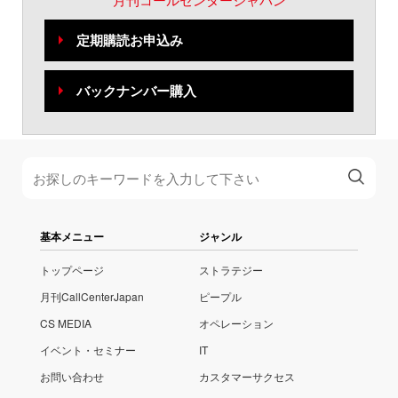
定期購読お申込み
バックナンバー購入
基本メニュー
ジャンル
トップページ
ストラテジー
月刊CallCenterJapan
ピープル
CS MEDIA
オペレーション
イベント・セミナー
IT
お問い合わせ
カスタマーサクセス