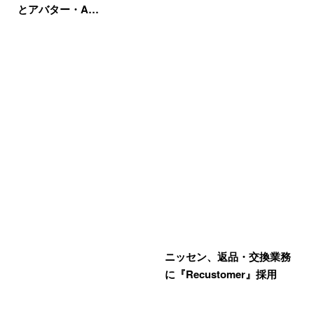
とアバター・A…
ニッセン、返品・交換業務
に『Recustomer』採用