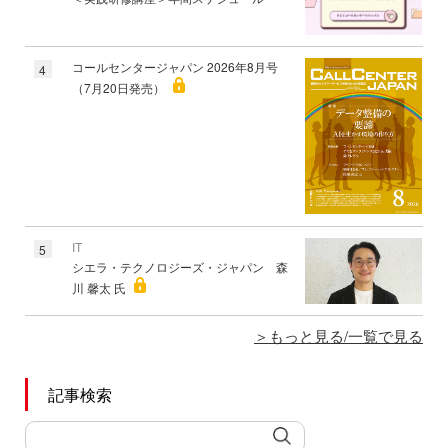
コールセンタージャパン 2026年8月号
4
（7月20日発売）
IT
5
シエラ・テクノロジーズ・ジャパン 森
川 馨太 氏
もっと見る/一覧で見る
記事検索