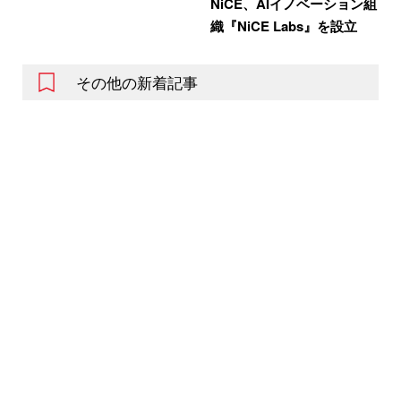
NiCE、AIイノベーション組
織『NiCE Labs』を設立
その他の新着記事