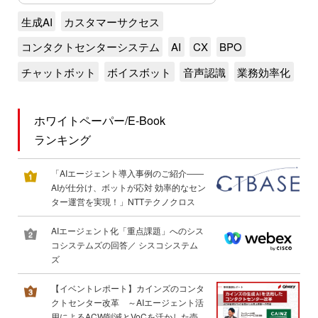
生成AI
カスタマーサクセス
コンタクトセンターシステム
AI
CX
BPO
チャットボット
ボイスボット
音声認識
業務効率化
ホワイトペーパー/E-Book
ランキング
「AIエージェント導入事例のご紹介――
AIが仕分け、ボットが応対 効率的なセン
ター運営を実現！」NTTテクノクロス
AIエージェント化「重点課題」へのシス
コシステムズの回答／ シスコシステム
ズ
【イベントレポート】カインズのコンタ
クトセンター改革 ～AIエージェント活
用によるACW削減とVoCを活かした売