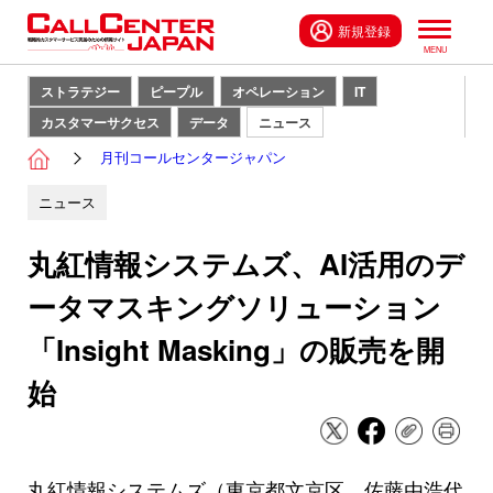
新規登録
ストラテジー
ピープル
オペレーション
IT
カスタマーサクセス
データ
ニュース
月刊コールセンタージャパン
ニュース
丸紅情報システムズ、AI活用のデ
ータマスキングソリューション
「Insight Masking」の販売を開
始
丸紅情報システムズ（東京都文京区、佐藤由浩代