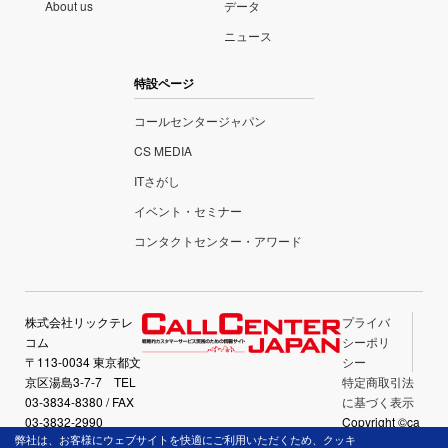
About us
データ
ニュース
特設ページ
コールセンタージャパン
CS MEDIA
ITさがし
イベント・セミナー
コンタクトセンター・アワード
株式会社リックテレ
プライバ
コム
シーポリ
〒113-0034 東京都文
シー
京区湯島3-7-7 TEL
特定商取引法
03-3834-8380 / FAX
に基づく表示
03-3832-2990
Copyright ©ca
弊社は、お客様にウェブサイトを快適にご利用いただくため、クッキ
llcenter-japan.