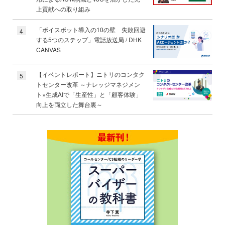
上貢献への取り組み
「ボイスボット導入の10の壁 失敗回避
4
する5つのステップ」電話放送局 / DHK
CANVAS
【イベントレポート】ニトリのコンタク
5
トセンター改革 ～ナレッジマネジメン
ト×生成AIで「生産性」と「顧客体験」
向上を両立した舞台裏～