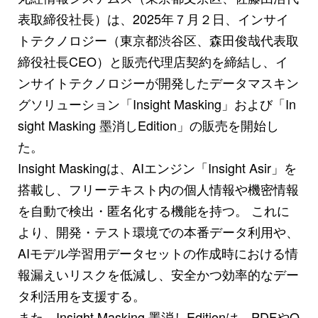
表取締役社長）は、2025年７月２日、インサイ
トテクノロジー（東京都渋谷区、森田俊哉代表取
締役社長CEO）と販売代理店契約を締結し、イ
ンサイトテクノロジーが開発したデータマスキン
グソリューション「Insight Masking」および「In
sight Masking 墨消しEdition」の販売を開始し
た。
Insight Maskingは、AIエンジン「Insight Asir」を
搭載し、フリーテキスト内の個人情報や機密情報
を自動で検出・匿名化する機能を持つ。 これに
より、開発・テスト環境での本番データ利用や、
AIモデル学習用データセットの作成時における情
報漏えいリスクを低減し、安全かつ効率的なデー
タ利活用を支援する。
また、Insight Masking 墨消しEditionは、PDFやO