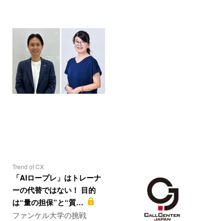
Trend of CX
「AIロープレ」はトレーナ
ーの代替ではない！ 目的
は“量の担保”と“質…
ファンケル大学の挑戦