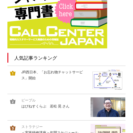
人気記事ランキング
JR西日本、「お忘れ物チャットサービ
ス」開始
ピープル
はぴねすくらぶ 若松 晃 さん
ストラテジー
＜実践研修講座＞年間スケジュール