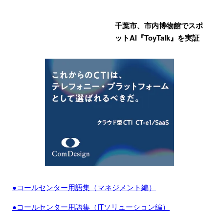
千葉市、市内博物館でスポ
ットAI『ToyTalk』を実証
●コールセンター用語集（マネジメント編）
●コールセンター用語集（ITソリューション編）