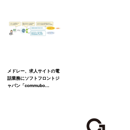
メドレー、求人サイトの電
話業務にソフトフロントジ
ャパン「commubo…