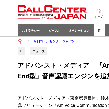
トップ
ストラテジー
ピープル
オペレーション
IT
月刊コールセンタージャパン
IT
ニュース
アドバンスト・メディア、『AmiVoice
End型」音声認識エンジンを追
アドバンスト・メディア（東京都豊島区、鈴木
識ソリューション『AmiVoice Communicati