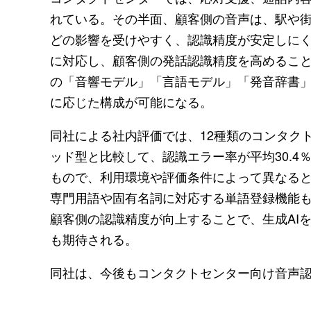
れている。その半面、顧客側の音声は、駅や
どの影響を受けやすく、認識精度が安定しに
に対応し、顧客側の発話認識精度を高めることを
の「音響モデル」「言語モデル」「発音辞書
に応じた構成が可能になる。
同社による社内評価では、12種類のコンタク
ッド型と比較して、認識エラー率が平均30.4
もので、利用環境や評価条件によって異なる
専門用語や固有名詞に対応する単語登録機能
顧客側の認識精度が向上することで、生成AIを
も期待される。
同社は、今後もコンタクトセンター向け音声