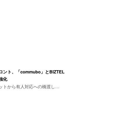
ント、「commubo」とBIZTEL
強化
ットから有人対応への橋渡し…