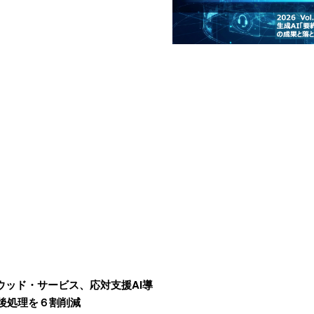
ンウッド・サービス、応対支援AI導
後処理を６割削減