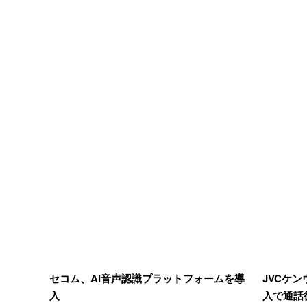
セコム、AI音声認識プラットフォームを導
JVCケ
入
入で通話