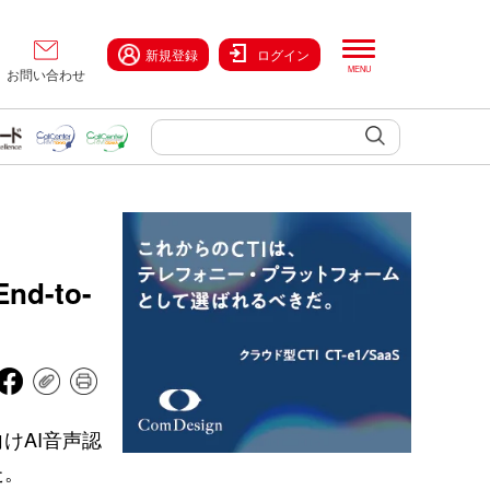
新規登録
ログイン
お問い合わせ
d-to-
けAI音声認
た。