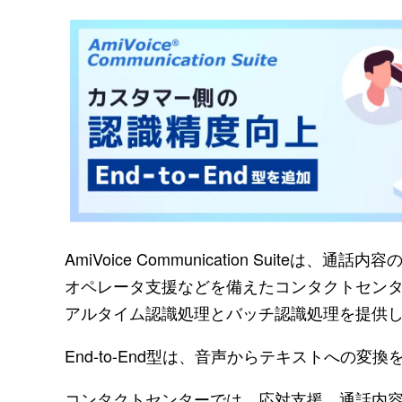
AmiVoice Communication Sui
オペレータ支援などを備えたコンタクトセン
アルタイム認識処理とバッチ認識処理を提供
End-to-End型は、音声からテキストへの
コンタクトセンターでは、応対支援、通話内