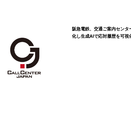
阪急電鉄、交通ご案内センタ
化し生成AIで応対履歴を可視