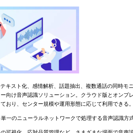
teは、通話内容のテキスト化、感情解析、話題抽出、複数通話の同時
ター向け音声認識ソリューション。クラウド版とオンプ
しており、センター規模や運用形態に応じて利用できる
変換を単一のニューラルネットワークで処理する音声認識方
容の可視化、応対品質管理など、さまざまな場面で音声