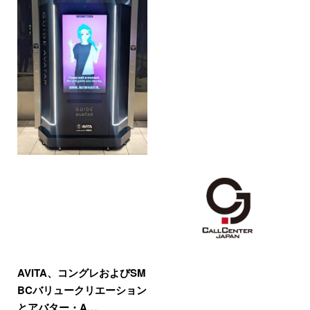
AVITA、コングレおよびSM
BCバリュークリエーション
とアバター・A…