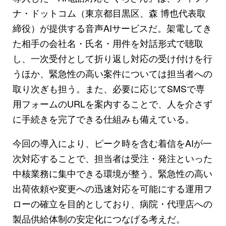
ナ・ドットコム（東京都目黒区、森 博也代表取
締役）が提供する音声AIサービスだ。架電してき
た相手の会社名・氏名・用件を対話形式で聴取
し、一次受付として折り返し対応の受け付けを行
うほか、緊急性の高い案件については担当者への
取り次ぎも担う。また、必要に応じてSMSで専
用フォームのURLを案内することで、人を介さず
に手続きを完了できる仕組みも備えている。
今回の導入により、ピーク時を含む着信をAIが一
次対応することで、担当者は受注・発注といった
中核業務に集中できる環境が整う。緊急性の高い
出荷依頼や変更への迅速対応を可能にする運用フ
ローの確立を目的としており、病院・代理店への
製品供給体制の安定化につなげる考えだ。