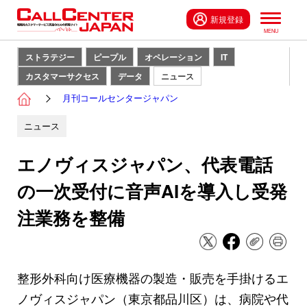
新規登録
ストラテジー
ピープル
オペレーション
IT
カスタマーサクセス
データ
ニュース
月刊コールセンタージャパン
ニュース
エノヴィスジャパン、代表電話
の一次受付に音声AIを導入し受発
注業務を整備
整形外科向け医療機器の製造・販売を手掛けるエ
ノヴィスジャパン（東京都品川区）は、病院や代