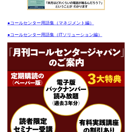
●コールセンター用語集（マネジメント編）
●コールセンター用語集（ITソリューション編）