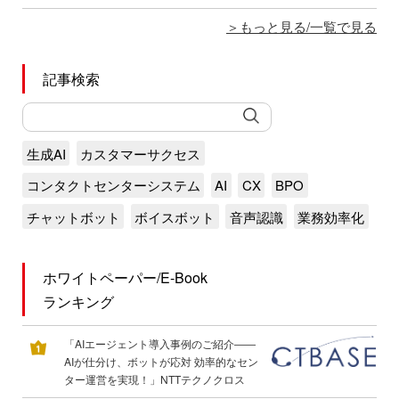
もっと見る/一覧で見る
記事検索
生成AI
カスタマーサクセス
コンタクトセンターシステム
AI
CX
BPO
チャットボット
ボイスボット
音声認識
業務効率化
ホワイトペーパー/E-Book
ランキング
「AIエージェント導入事例のご紹介――
AIが仕分け、ボットが応対 効率的なセン
ター運営を実現！」NTTテクノクロス