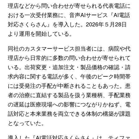
理店などから問い合わせが寄せられる代表電話に
おける一次受付業務に、音声AIサービス『AI電話
対応さくらさん』を導入した。2026年５月28日
より運用を開始している。
同社のカスタマーサービス担当者には、病院や代
理店から日常的に多数の問い合わせが寄せられて
いる。出荷変更・追加注文・製品価格の確認・請
求内容に関する電話が多く、午後のピーク時間帯
には受発注の手配が中断されることもあった。患
者の治療に直結する製品を扱う業種柄、手配業務
の遅延は医療現場への影響につながりかねず、電
話対応と本来業務を両立できる体制の構築が課題
となっていた。
導入した『AI電話対応さくらさん』は、ティファ