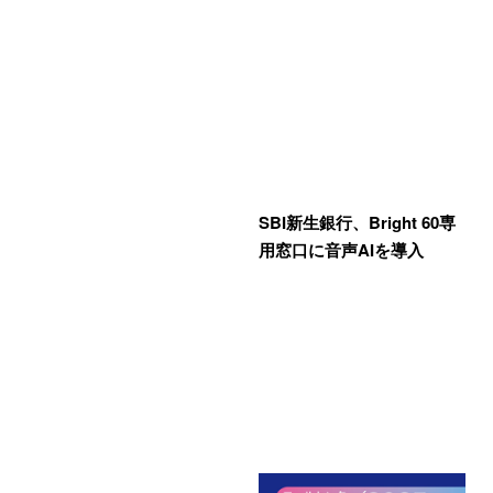
SBI新生銀行、Bright 60専
用窓口に音声AIを導入