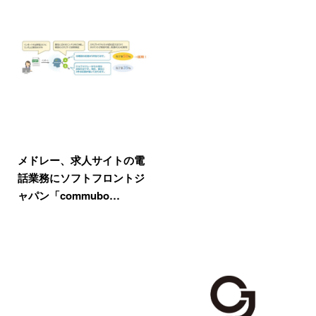
メドレー、求人サイトの電
話業務にソフトフロントジ
ャパン「commubo…