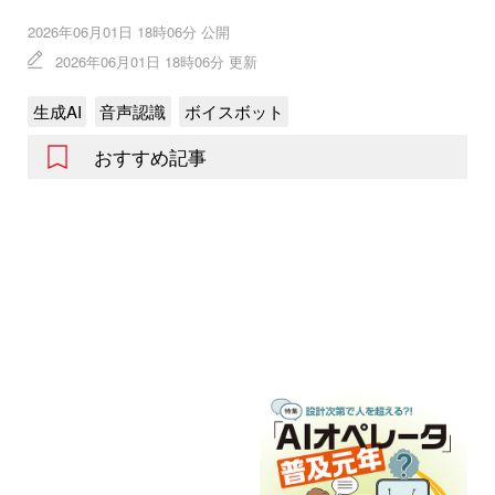
2026年06月01日 18時06分 公開
2026年06月01日 18時06分 更新
生成AI
音声認識
ボイスボット
おすすめ記事