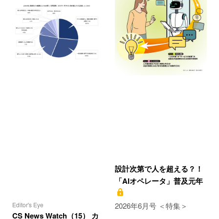
設計次第で人を超える？！
「AIオペレータ」普及元年
Editor's Eye
2026年6月号 ＜特集＞
CS News Watch（15） カ