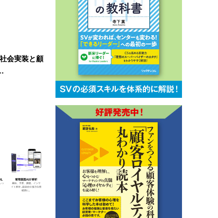
の社会実装と顧
…