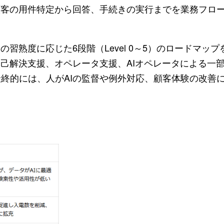
顧客の用件特定から回答、手続きの実行までを業務フロ
習熟度に応じた6段階（Level 0～5）のロードマッ
自己解決支援、オペレータ支援、AIオペレータによる一
終的には、人がAIの監督や例外対応、顧客体験の改善