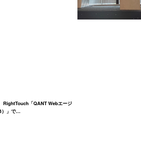
RightTouch「QANT Webエージ
β）」で…