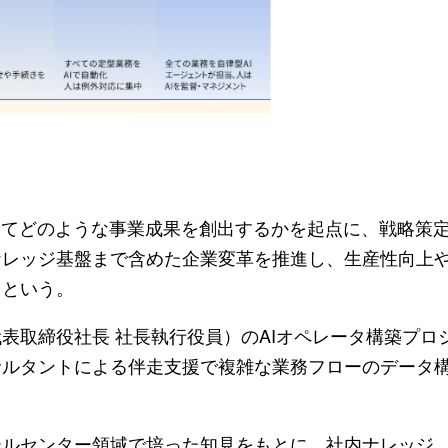
ってどのような事業成果を創出するかを起点に、戦略策
ナレッジ基盤まで含めた企業変革を推進し、生産性向上
るという。
表取締役社長 社長執行役員）のAIオペレータ構築プロ
サルタントによる伴走支援で複雑な業務フローのデータ
ールセンター領域で培った知見をもとに、社内ナレッジ