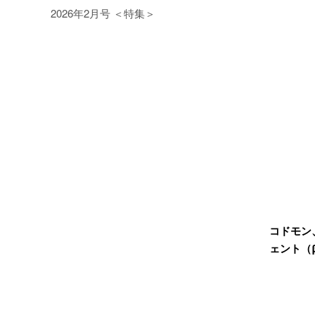
2026年2月号 ＜特集＞
コドモン、
ェント（