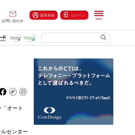
新規登録
ログイン
お問い合わせ
ー「オート
。
ールセンター