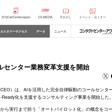
月刊CallCenterJapan
CS MEDIA
ITさがし
イベント・セミナー
カスタマーサクセス
データ
ニュース
たコールセンター業務変革支援を開始
締役 CEO）は、AIを活用した完全自律駆動のコールセンタ
-Ready化を支援するコンサルティング事業を開始した
断から実行まで担う「オートパイロット化」の概念をコ