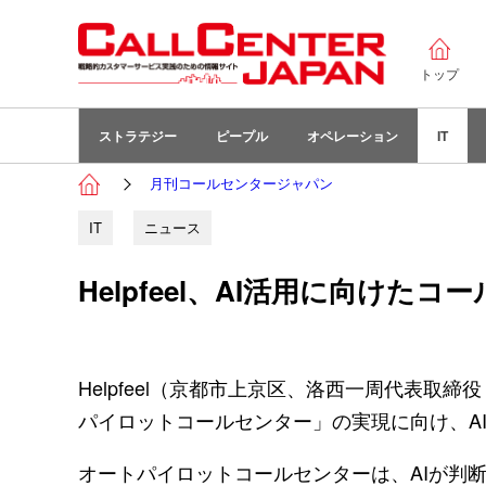
トップ
ストラテジー
ピープル
オペレーション
IT
月刊コールセンタージャパン
IT
ニュース
Helpfeel、AI活用に向け
Helpfeel（京都市上京区、洛西一周代表取
パイロットコールセンター」の実現に向け、AI
オートパイロットコールセンターは、AIが判