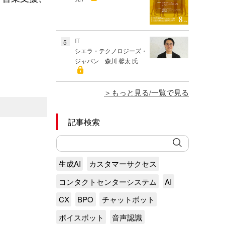
IT
5
シエラ・テクノロジーズ・
ジャパン 森川 馨太 氏
もっと見る/一覧で見る
記事検索
生成AI
カスタマーサクセス
コンタクトセンターシステム
AI
CX
BPO
チャットボット
ボイスボット
音声認識