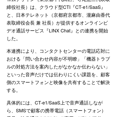
締役社長）は、クラウド型CTI『CT-e1/SaaS』
と、日本テレネット（京都府京都市、瀧麻由香代
表取締役会長 兼 社長）が提供するオンラインビ
デオ通話サービス『LINX Chat』との連携を開始
した。
本連携により、コンタクトセンターの電話応対に
おける「問い合わせ内容が不明瞭」「機器トラブ
ルの対処方法を案内したがなかなか伝わらない」
といった音声だけでは伝わりにくい課題を、顧客
側のスマートフォンと映像を共有することで解決
する。
具体的には、CT-e1/SaaS上で音声通話しなが
ら、SMSで顧客の携帯電話（スマートフォン）