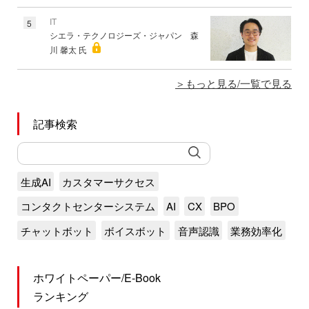
IT
5
シエラ・テクノロジーズ・ジャパン 森
川 馨太 氏
もっと見る/一覧で見る
記事検索
生成AI
カスタマーサクセス
コンタクトセンターシステム
AI
CX
BPO
チャットボット
ボイスボット
音声認識
業務効率化
ホワイトペーパー/E-Book
ランキング