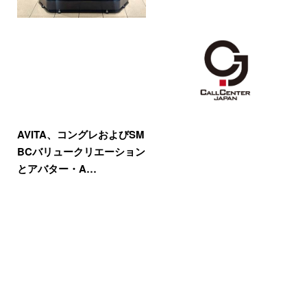
AVITA、コングレおよびSM
BCバリュークリエーション
とアバター・A…