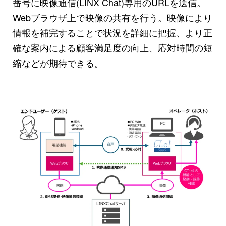
番号に映像通信(LINX Chat)専用のURLを送信。
Webブラウザ上で映像の共有を行う。映像により
情報を補完することで状況を詳細に把握、より正
確な案内による顧客満足度の向上、応対時間の短
縮などが期待できる。