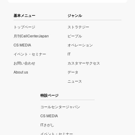
基本メニュー
ジャンル
トップページ
ストラテジー
月刊CallCenterJapan
ピープル
CS MEDIA
オペレーション
イベント・セミナー
IT
お問い合わせ
カスタマーサクセス
About us
データ
ニュース
特設ページ
コールセンタージャパン
CS MEDIA
ITさがし
イベント・セミナー