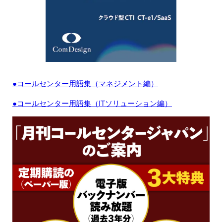
●コールセンター用語集（マネジメント編）
●コールセンター用語集（ITソリューション編）