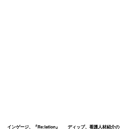
インゲージ、『Re:lation』
ディップ、看護人材紹介の