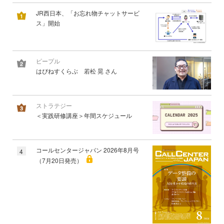
JR西日本、「お忘れ物チャットサービ
ス」開始
ピープル
はぴねすくらぶ 若松 晃 さん
ストラテジー
＜実践研修講座＞年間スケジュール
コールセンタージャパン 2026年8月号
4
（7月20日発売）