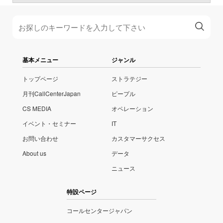
基本メニュー
ジャンル
トップページ
ストラテジー
月刊CallCenterJapan
ピープル
CS MEDIA
オペレーション
イベント・セミナー
IT
お問い合わせ
カスタマーサクセス
About us
データ
ニュース
特設ページ
コールセンタージャパン