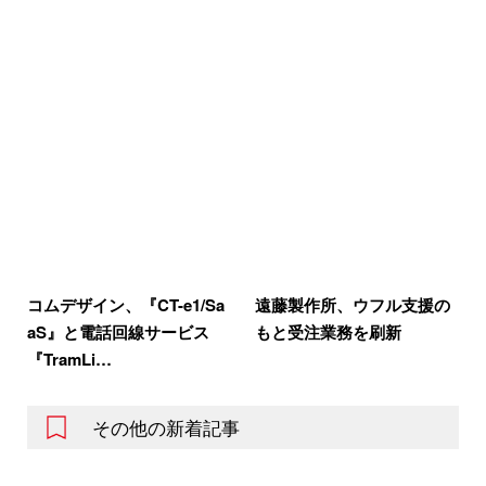
コムデザイン、『CT-e1/Sa
遠藤製作所、ウフル支援の
aS』と電話回線サービス
もと受注業務を刷新
『TramLi…
その他の新着記事