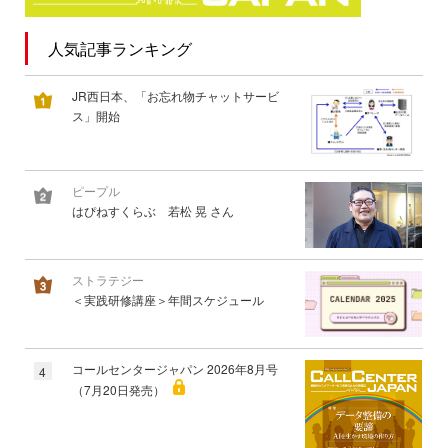
人気記事ランキング
JR西日本、「お忘れ物チャットサービ
ス」開始
ピープル
はぴねすくらぶ 若松 晃 さん
ストラテジー
＜実践研修講座＞年間スケジュール
コールセンタージャパン 2026年8月号
4
（7月20日発売）