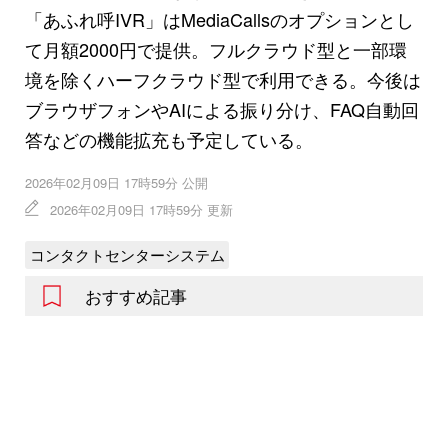
「あふれ呼IVR」はMediaCallsのオプションとし
て月額2000円で提供。フルクラウド型と一部環
境を除くハーフクラウド型で利用できる。今後は
ブラウザフォンやAIによる振り分け、FAQ自動回
答などの機能拡充も予定している。
2026年02月09日 17時59分 公開
2026年02月09日 17時59分 更新
コンタクトセンターシステム
おすすめ記事