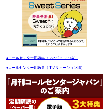
●コールセンター用語集（マネジメント編）
●コールセンター用語集（ITソリューション編）