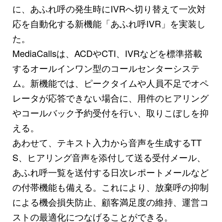
に、あふれ呼の発生時にIVRへ切り替えて一次対
応を自動化する新機能「あふれ呼IVR」を実装し
た。
MediaCallsは、ACDやCTI、IVRなどを標準搭載
するオールインワン型のコールセンターシステ
ム。新機能では、ピークタイムや人員不足でオペ
レータが応答できない場合に、用件のヒアリング
やコールバック予約受付を行い、取りこぼしを抑
える。
あわせて、テキスト入力から音声を生成するTT
S、ヒアリング音声を添付して送る受付メール、
あふれ呼一覧を送付する日次レポートメールなど
の付帯機能も備える。これにより、放棄呼の抑制
による機会損失防止、顧客満足度の維持、運営コ
ストの最適化につなげることができる。