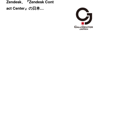
Zendesk、『Zendesk Cont
act Center』の日本…