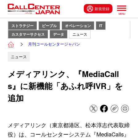
新規登録
ストラテジー
ピープル
オペレーション
IT
カスタマーサクセス
データ
ニュース
月刊コールセンタージャパン
ニュース
メディアリンク、『MediaCall
s』に新機能「あふれ呼IVR」を
追加
メディアリンク（東京都港区、松本淳志代表取締
役）は、コールセンターシステム『MediaCalls』