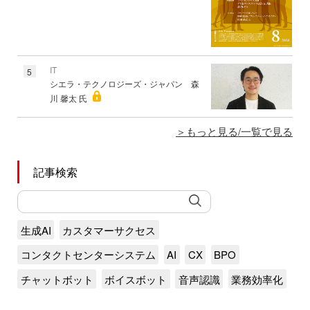
IT
5
シエラ・テクノロジーズ・ジャパン 森
川 馨太 氏
もっと見る/一覧で見る
記事検索
生成AI
カスタマーサクセス
コンタクトセンターシステム
AI
CX
BPO
チャットボット
ボイスボット
音声認識
業務効率化