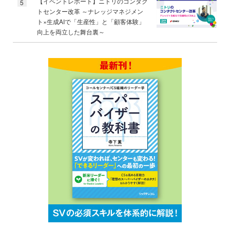
【イベントレポート】ニトリのコンタク
5
トセンター改革 ～ナレッジマネジメン
ト×生成AIで「生産性」と「顧客体験」
向上を両立した舞台裏～