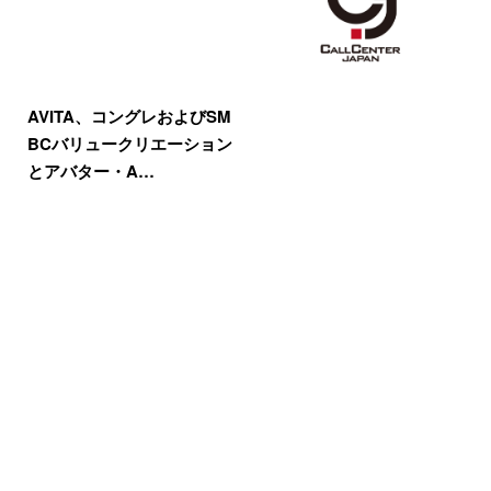
AVITA、コングレおよびSM
BCバリュークリエーション
とアバター・A…