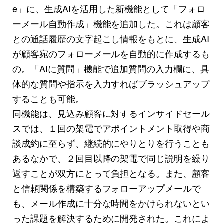
e」に、生成AIを活用した新機能として「フォロ
ーメール自動作成」機能を追加した。これは顧客
との通話履歴の文字起こし情報をもとに、生成AI
が顧客宛のフォローメールを自動的に作成するも
の。「AIに質問」機能で追加質問の入力欄に、具
体的な質問や指示を入力すればブラッシュアップ
することも可能。
同機能は、見込み顧客に対するインサイドセール
スでは、１回の架電でアポイントメント取得や商
談成約に至らず、継続的にやりとりを行うことも
あるなかで、２回目以降の架電で同じ説明を繰り
返すことが双方にとって負担となる。また、顧客
と信頼関係を構築するフォローアップメールで
も、メール作成に十分な時間をかけられないとい
った課題を解決するために開発された。これによ