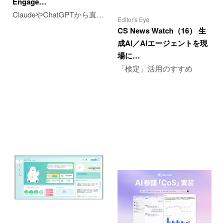
Engage…
ClaudeやChatGPTから直…
Editor's Eye
CS News Watch（16） 生
成AI／AIエージェントを現
場に…
「検定」活用のすすめ