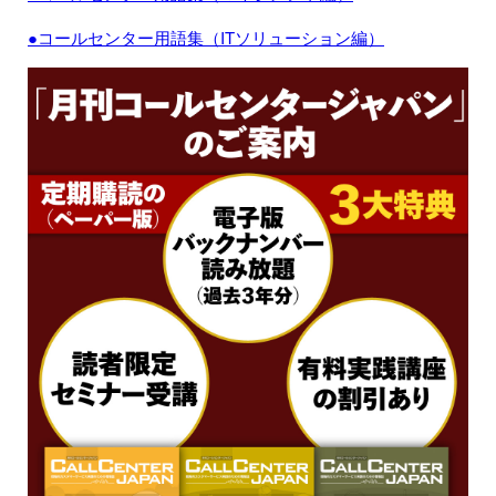
●コールセンター用語集（ITソリューション編）