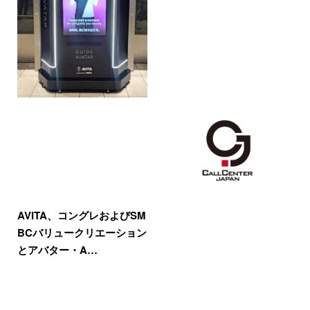
AVITA、コングレおよびSM
BCバリュークリエーション
とアバター・A…