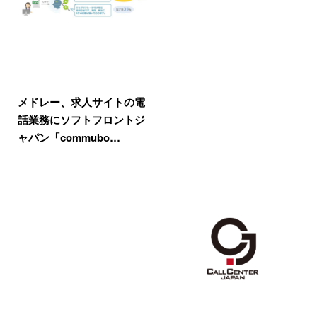
メドレー、求人サイトの電
話業務にソフトフロントジ
ャパン「commubo…