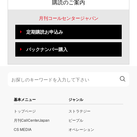
購読のご案内
月刊コールセンタージャパン
定期購読お申込み
バックナンバー購入
基本メニュー
ジャンル
トップページ
ストラテジー
月刊CallCenterJapan
ピープル
CS MEDIA
オペレーション