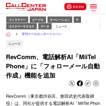
新規登録
ストラテジー
ピープル
オペレーション
IT
カスタマーサクセス
データ
ニュース
月刊コールセンタージャパン
ニュース
RevComm、電話解析AI「MiiTel
Phone」に「フォローメール自動
作成」機能を追加
RevComm（東京都渋谷区、會田武史代表取締
役）は、同社が提供する電話解析AI「MiiTel Phon