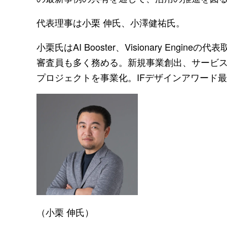
代表理事は小栗 伸氏、小澤健祐氏。
小栗氏はAI Booster、Visionary E
審査員も多く務める。新規事業創出、サービス
プロジェクトを事業化。IFデザインアワード
（小栗 伸氏）