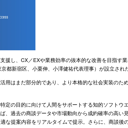
を支援し、CX／EXや業務効率の抜本的な改善を目指す
nce）協会（東京都新宿区、小栗伸、小澤健祐代表理事）が設立され
、活用はまだ部分的であり、より本格的な社会実装のため
、特定の目的に向けて人間をサポートする知的ソフトウ
れば、過去の商談データや市場動向から成約確率の高い
最適な提案内容をリアルタイムで提示。さらに、商談後