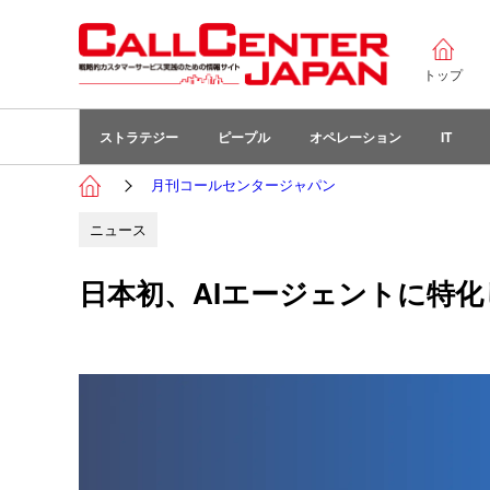
トップ
ストラテジー
ピープル
オペレーション
IT
月刊コールセンタージャパン
ニュース
日本初、AIエージェントに特化