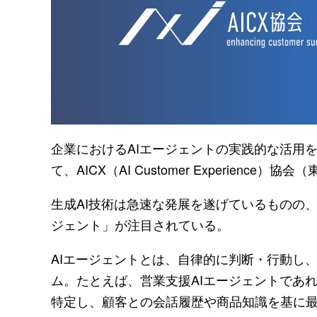
企業におけるAIエージェントの実践的な活用
て、AICX（AI Customer Experie
生成AI技術は急速な発展を遂げているものの
ジェント」が注目されている。
AIエージェントとは、自律的に判断・行動し
ム。たとえば、営業支援AIエージェントであ
特定し、顧客との会話履歴や商品知識を基に