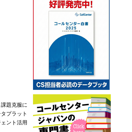
。課題克服に
ータプラット
ジェント活用