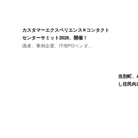
カスタマーエクスペリエンス✕コンタクト
センターサミット2026、開催！
識者、事例企業、IT/BPOベンダ…
当別町、
し住民向