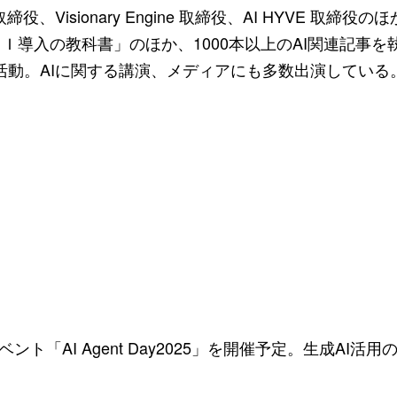
役、Visionary Engine 取締役、AI HYVE 取締役の
導入の教科書」のほか、1000本以上のAI関連記事を
しても活動。AIに関する講演、メディアにも多数出演している
ト「AI Agent Day2025」を開催予定。生成AI活