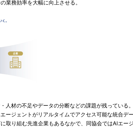
者の業務効率を大幅に向上させる。
術・人材の不足やデータの分断などの課題が残っている
Iエージェントがリアルタイムでアクセス可能な統合デ
に取り組む先進企業もあるなかで、同協会ではAIエー
る。