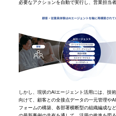
必要なアクションを自動で実行し、営業担当
しかし、現状のAIエージェント活用には、技
向けて、顧客との全接点データの一元管理やA
フォームの構築、各部署横断型の組織編成など
の最新事例の共有を通して、活用の推進を図