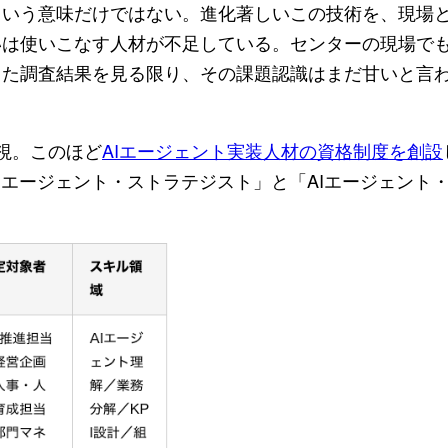
という意味だけではない。進化著しいこの技術を、現場
いは使いこなす人材が不足している。センターの現場で
した調査結果を見る限り、その課題認識はまだ甘いと言
重視。このほど
AIエージェント実装人材の資格制度を創設
Iエージェント・ストラテジスト」と「AIエージェント