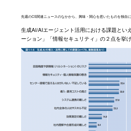
先週のCS関連ニュースのなかから、興味・関心を惹いたものを独自にピ
生成AI/AIエージェント活用における課題と
ーション」「情報セキュリティ」の２点を挙