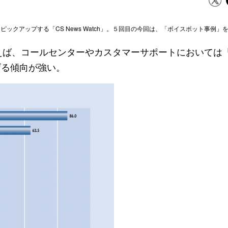
ックアップする「CS News Watch」。５回目の今回は、「ボイスボット事例」
いえば、コールセンターやカスタマーサポートにおいては
げる傾向が強い。