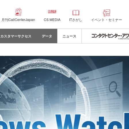
月刊CallCenterJapan
CS MEDIA
ITさがし
イベント・セミナー
カスタマーサクセス
データ
ニュース