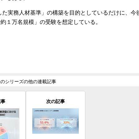
とした実務人材基準」の構築を目的としているだけに、今
で約１万名規模」の受験を想定している。
このシリーズの他の連載記事
記事
次の記事