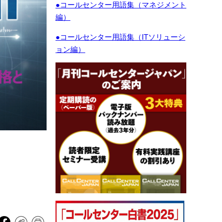
●コールセンター用語集（マネジメント
編）
●コールセンター用語集（ITソリューシ
ョン編）