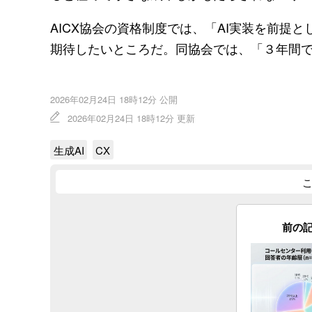
AICX協会の資格制度では、「AI実装を前提
期待したいところだ。同協会では、「３年間
2026年02月24日 18時12分 公開
2026年02月24日 18時12分 更新
生成AI
CX
前の