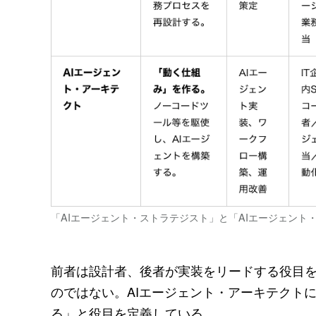
「AIエージェント・ストラテジスト」と「AIエージェント
前者は設計者、後者が実装をリードする役目
のではない。AIエージェント・アーキテクト
る」と役目を定義している。