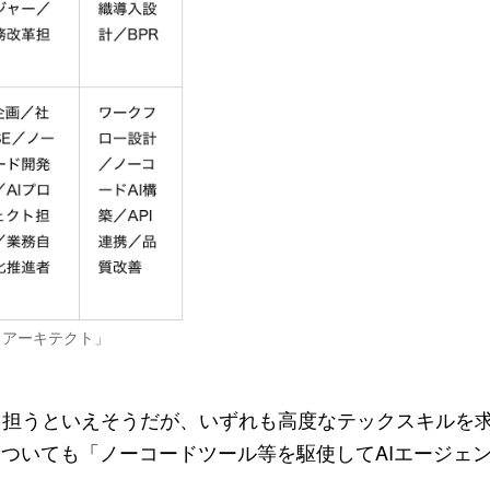
・アーキテクト」
を担うといえそうだが、いずれも高度なテックスキルを
についても「ノーコードツール等を駆使してAIエージェ