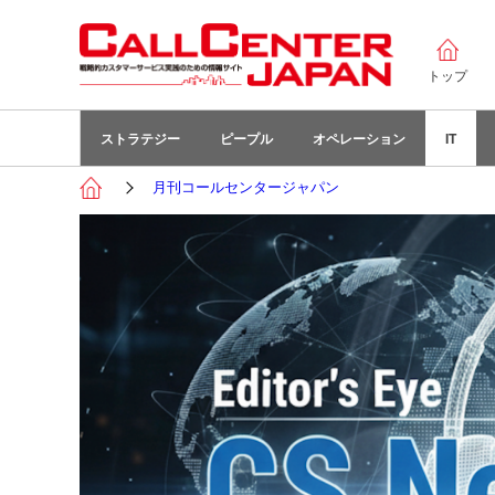
トップ
ストラテジー
ピープル
オペレーション
IT
月刊コールセンタージャパン