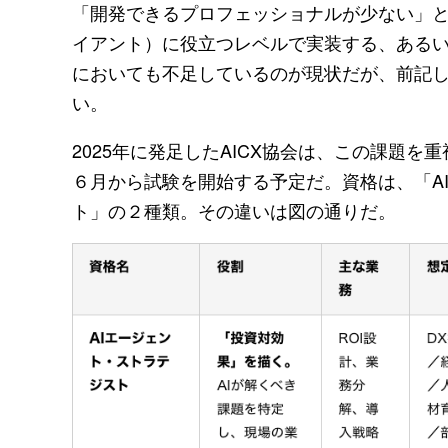
「開発できるプロフェッショナルが少ない」
イアント）に役立つレベルで実装する、ある
においても不足しているのが現状だが、前記
い。
2025年に発足したAICX協会は、この課題を
６月から試験を開始する予定だ。資格は、「A
ト」の２種類。その違いは図の通りだ。