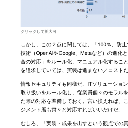
クリックして拡大可
しかし、この２点に関しては、「100％、防
技術（OpenAIやGoogle、Metaなど
合の対応」をルール化、マニュアル化するこ
を追求していては、実装は進まない／コスト
情報セキュリティも同様だ。ITソリューショ
取り扱いをルール化し、従業員個々のモラル
た際の対応を準備しておく。言い換えれば、
ジメント層も粛々と対応すればいいだけだ。
むしろ、「実装・成果を出すという観点での