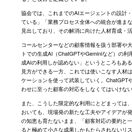
協会では、これまでのAIエージェントの設計
ている」「業務プロセス全体への統合が進ま
見出しており、その解消に向けた人材育成・
コールセンターなどの顧客情報を扱う部署や
トでの生成AI（ChatGPTやGeminiなど
成AIの利用しか認めない」というところもあ
見方ができる一方、これでは使いこなす人材
ケーションを使って武装していく。ChatGPT
わせに至った顧客の対応をしなくてはいけな
また、こうした限定的な利用にとどまっては
おいても、現場発の新たな工夫やアイデアが
の知恵も育たないまま、「顧客対応の要約と一
ると極めて小さな成果しかもたらされないリ