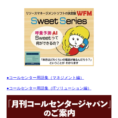
●コールセンター用語集（マネジメント編）
●コールセンター用語集（ITソリューション編）