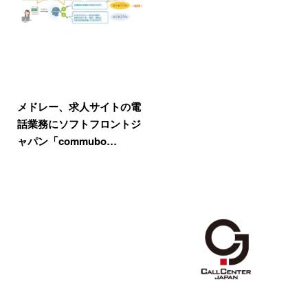
メドレー、求人サイトの電
話業務にソフトフロントジ
ャパン「commubo…