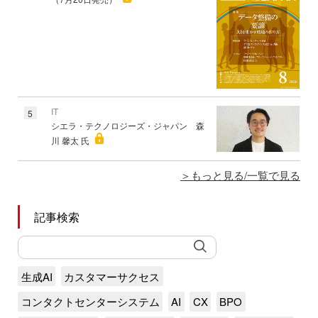
IT
5
シエラ・テクノロジーズ・ジャパン 森
川 馨太 氏
もっと見る/一覧で見る
記事検索
生成AI
カスタマーサクセス
コンタクトセンターシステム
AI
CX
BPO