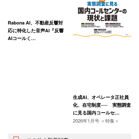
Rabona AI、不動産反響対
応に特化した音声AI『反響
AIコールく…
生成AI、オペレータ正社員
化、在宅制度── 実態調査
に見る国内コールセ…
2026年1月号 ＜特集＞