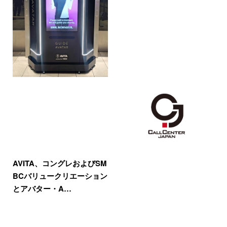
AVITA、コングレおよびSM
BCバリュークリエーション
とアバター・A…