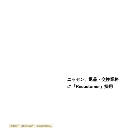
ニッセン、返品・交換業務
に『Recustomer』採用