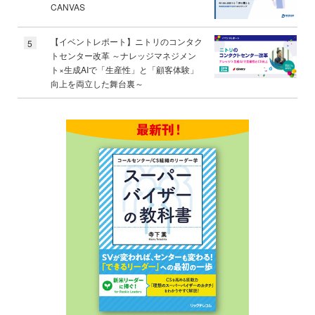
CANVAS
【イベントレポート】ニトリのコンタク
5
トセンター改革 ～ナレッジマネジメン
ト×生成AIで「生産性」と「顧客体験」
向上を両立した舞台裏～