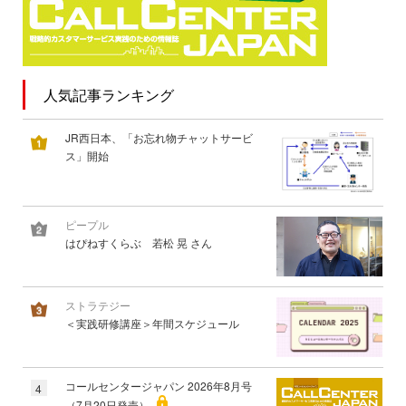
人気記事ランキング
JR西日本、「お忘れ物チャットサービ
ス」開始
ピープル
はぴねすくらぶ 若松 晃 さん
ストラテジー
＜実践研修講座＞年間スケジュール
コールセンタージャパン 2026年8月号
4
（7月20日発売）