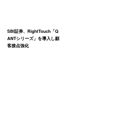
SBI証券、RightTouch「Q
ANTシリーズ」を導入し顧
客接点強化