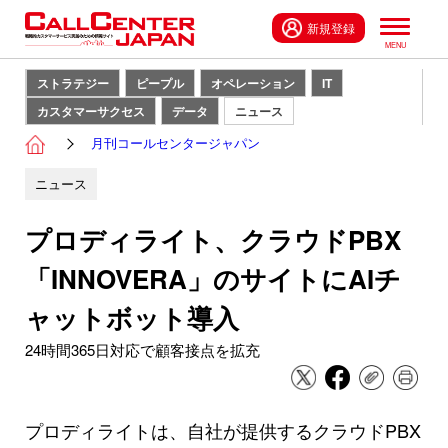
新規登録
ストラテジー
ピープル
オペレーション
IT
カスタマーサクセス
データ
ニュース
月刊コールセンタージャパン
ニュース
プロディライト、クラウドPBX
「INNOVERA」のサイトにAIチ
ャットボット導入
24時間365日対応で顧客接点を拡充
プロディライトは、自社が提供するクラウドPBX