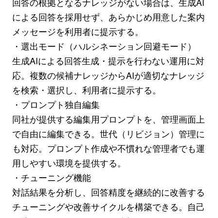
回答の根拠となるナレッジがない場合は、生成AI
による回答を採用せず、あらかじめ用意した案内
メッセージを利用者に提示する。
・選出モード（ハルシネーション回避モード）
生成AIによる回答生成・提示を行わない運用に対
応。複数の候補ナレッジからAIが適切なナレッジ
を検索・選択し、利用者に提示する。
・プロンプト独自編集
同社が提供する編集用プロンプトを、管理画面上
で自由に編集できる。世代（リビジョン）管理に
も対応。プロンプト作成や不慣れな管理者でも運
用しやすい環境を提供する。
・チューニング機能
対話結果を分析し、回答精度を継続的に改善する
チューニングや改善サイクルを構築できる。自己