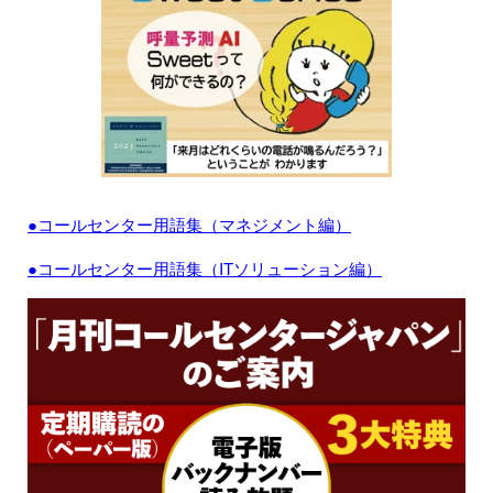
●コールセンター用語集（マネジメント編）
●コールセンター用語集（ITソリューション編）