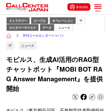
新規登録
ストラテジー
ピープル
オペレーション
IT
カスタマーサクセス
データ
ニュース
月刊コールセンタージャパン
IT
ニュース
モビルス、生成AI活用のRAG型
チャットボット『MOBI BOT RA
G Answer Management』を提供
開始
モビルス（東京都品川区、石井智宏代表取締役社