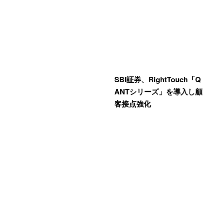
SBI証券、RightTouch「Q
ANTシリーズ」を導入し顧
客接点強化