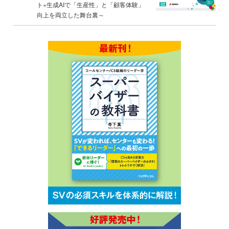
ト×生成AIで「生産性」と「顧客体験」
向上を両立した舞台裏～