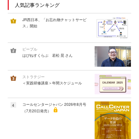
人気記事ランキング
JR西日本、「お忘れ物チャットサービ
ス」開始
ピープル
はぴねすくらぶ 若松 晃 さん
ストラテジー
＜実践研修講座＞年間スケジュール
コールセンタージャパン 2026年8月号
4
（7月20日発売）