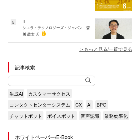
IT
5
シエラ・テクノロジーズ・ジャパン 森
川 馨太 氏
もっと見る/一覧で見る
記事検索
生成AI
カスタマーサクセス
コンタクトセンターシステム
CX
AI
BPO
チャットボット
ボイスボット
音声認識
業務効率化
ホワイトペーパー/E-Book