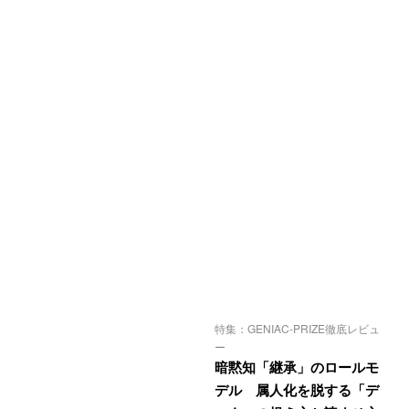
特集：GENIAC-PRIZE徹底レビュ
ー
暗黙知「継承」のロールモ
デル 属人化を脱する「デ