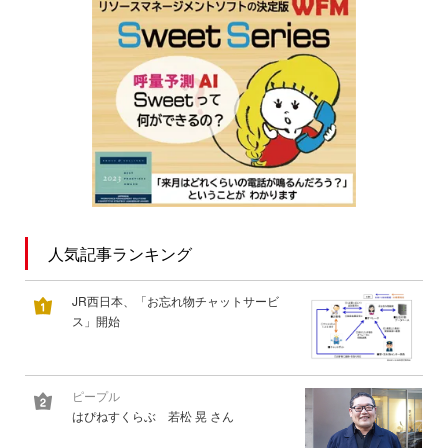
人気記事ランキング
JR西日本、「お忘れ物チャットサービ
ス」開始
ピープル
はぴねすくらぶ 若松 晃 さん