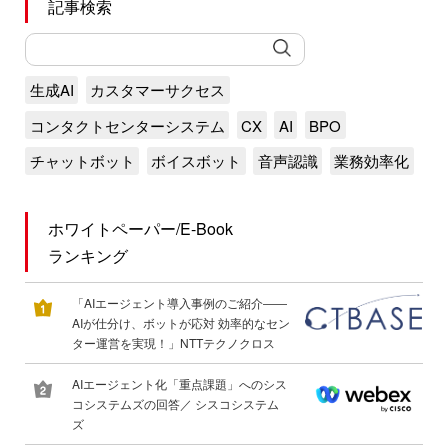
記事検索
生成AI
カスタマーサクセス
コンタクトセンターシステム
CX
AI
BPO
チャットボット
ボイスボット
音声認識
業務効率化
ホワイトペーパー/E-Book
ランキング
「AIエージェント導入事例のご紹介――
AIが仕分け、ボットが応対 効率的なセン
ター運営を実現！」NTTテクノクロス
AIエージェント化「重点課題」へのシス
コシステムズの回答／ シスコシステム
ズ