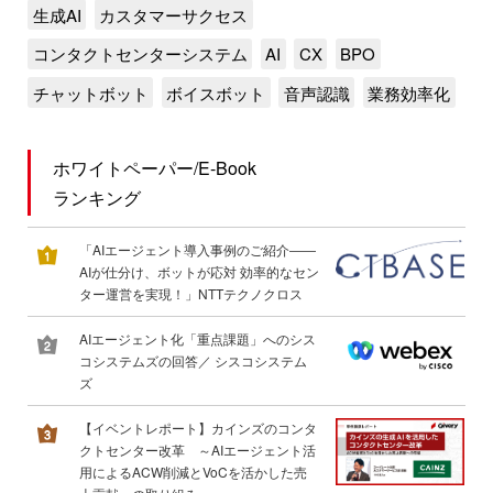
生成AI
カスタマーサクセス
コンタクトセンターシステム
AI
CX
BPO
チャットボット
ボイスボット
音声認識
業務効率化
ホワイトペーパー/E-Book
ランキング
「AIエージェント導入事例のご紹介――
AIが仕分け、ボットが応対 効率的なセン
ター運営を実現！」NTTテクノクロス
AIエージェント化「重点課題」へのシス
コシステムズの回答／ シスコシステム
ズ
【イベントレポート】カインズのコンタ
クトセンター改革 ～AIエージェント活
用によるACW削減とVoCを活かした売