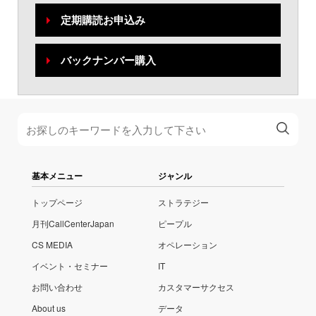
定期購読お申込み
バックナンバー購入
基本メニュー
ジャンル
トップページ
ストラテジー
月刊CallCenterJapan
ピープル
CS MEDIA
オペレーション
イベント・セミナー
IT
お問い合わせ
カスタマーサクセス
About us
データ