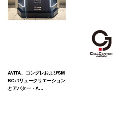
AVITA、コングレおよびSM
BCバリュークリエーション
とアバター・A…