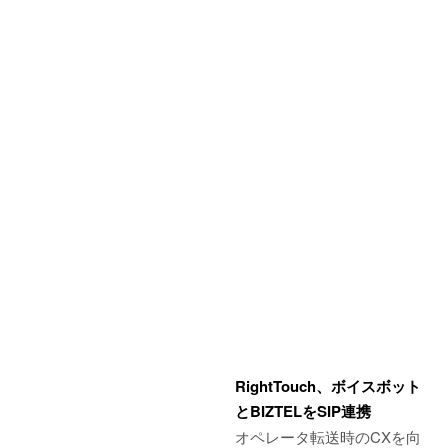
RightTouch、ボイスボット
とBIZTELをSIP連携
オペレータ転送時のCXを向