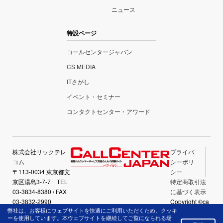
ニュース
特設ページ
コールセンタージャパン
CS MEDIA
ITさがし
イベント・セミナー
コンタクトセンター・アワード
株式会社リックテレ
プライバ
コム
シーポリ
〒113-0034 東京都文
シー
京区湯島3-7-7 TEL
特定商取引法
03-3834-8380 / FAX
に基づく表示
03-3832-2990
Copyright ©ca
弊社は、お客様にウェブサイトを快適にご利用いただくため、クッキ
llcenter-japan.
ーを使用しています。本ウェブサイトを継続してご覧になられる場
com All Right