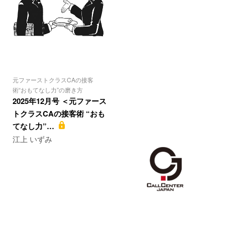
元ファーストクラスCAの接客
術“おもてなし力”の磨き方
2025年12月号 ＜元ファース
トクラスCAの接客術 “おも
てなし力”…
江上 いずみ