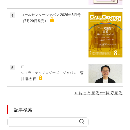
コールセンタージャパン 2026年8月号
4
（7月20日発売）
IT
5
シエラ・テクノロジーズ・ジャパン 森
川 馨太 氏
もっと見る/一覧で見る
記事検索