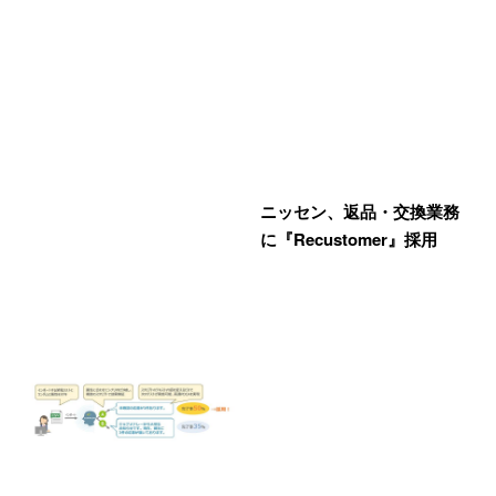
ニッセン、返品・交換業務
に『Recustomer』採用