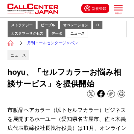
新規登録
ストラテジー
ピープル
オペレーション
IT
カスタマーサクセス
データ
ニュース
月刊コールセンタージャパン
ニュース
hoyu、「セルフカラーお悩み相
談サービス」を提供開始
市販品ヘアカラー（以下セルフカラー）ビジネス
を展開するホーユー（愛知県名古屋市、佐々木義
広代表取締役社長執行役員）は11月、オンライン