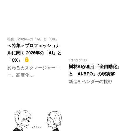
特集：2026年の『AI』と『CX』
＜特集＞プロフェッショナ
ルに聞く 2026年の「AI」と
「CX」
Trend of CX
樹林AIが狙う「全自動化」
変わるカスタマージャーニ
と「AI-BPO」の現実解
ー、高度化…
新進AIベンダーの挑戦