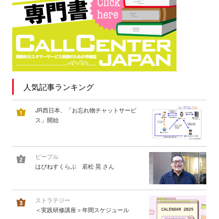
人気記事ランキング
JR西日本、「お忘れ物チャットサービ
ス」開始
ピープル
はぴねすくらぶ 若松 晃 さん
ストラテジー
＜実践研修講座＞年間スケジュール