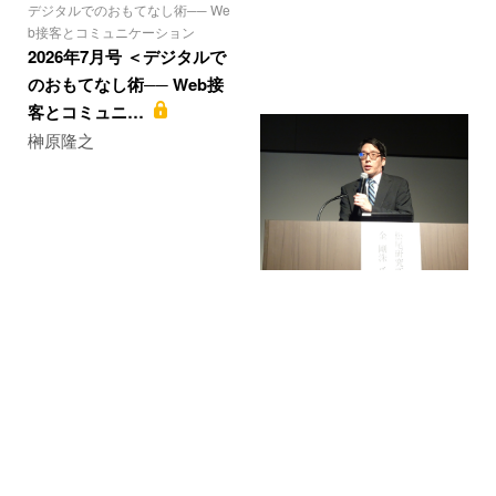
デジタルでのおもてなし術── We
b接客とコミュニケーション
2026年7月号 ＜デジタルで
のおもてなし術── Web接
客とコミュニ…
榊原隆之