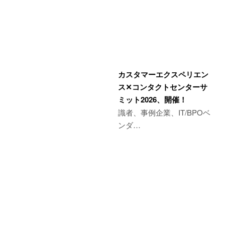
カスタマーエクスペリエン
ス✕コンタクトセンターサ
ミット2026、開催！
識者、事例企業、IT/BPOベ
ンダ…