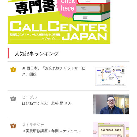
人気記事ランキング
JR西日本、「お忘れ物チャットサービ
ス」開始
ピープル
はぴねすくらぶ 若松 晃 さん
ストラテジー
＜実践研修講座＞年間スケジュール