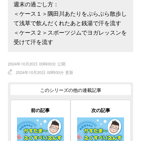
週末の過ごし方：
＜ケース１＞隅田川あたりをぶらぶら散歩し
て浅草で飲んだくれたあと銭湯で汗を流す
＜ケース２＞スポーツジムでヨガレッスンを
受けて汗を流す
2024年10月20日 00時00分 公開
2024年10月20日 00時00分 更新
このシリーズの他の連載記事
前の記事
次の記事