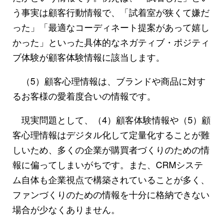
う事実は顧客行動情報で、「試着室が狭くて嫌だ
った」「最適なコーディネート提案があって嬉し
かった」といった具体的なネガティブ・ポジティ
ブ体験が顧客体験情報に該当します。
（5）顧客心理情報は、ブランドや商品に対す
るお客様の愛着度合いの情報です。
現実問題として、（4）顧客体験情報や（5）顧
客心理情報はデジタル化して定量化することが難
しいため、多くの企業が購買者づくりのための情
報に偏ってしまいがちです。また、CRMシステ
ム自体も企業視点で構築されていることが多く、
ファンづくりのための情報を十分に格納できない
場合が少なくありません。