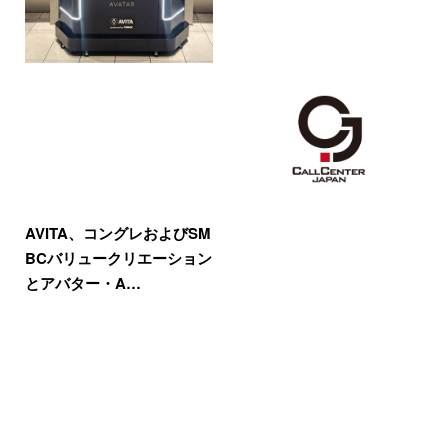
AVITA、コングレおよびSM
BCバリュークリエーション
とアバター・A…