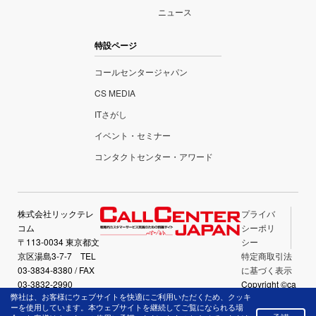
ニュース
特設ページ
コールセンタージャパン
CS MEDIA
ITさがし
イベント・セミナー
コンタクトセンター・アワード
株式会社リックテレ
プライバ
コム
シーポリ
〒113-0034 東京都文
シー
京区湯島3-7-7 TEL
特定商取引法
03-3834-8380 / FAX
に基づく表示
03-3832-2990
Copyright ©ca
弊社は、お客様にウェブサイトを快適にご利用いただくため、クッキ
llcenter-japan.
ーを使用しています。本ウェブサイトを継続してご覧になられる場
com All Right