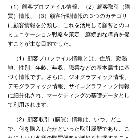
（1）顧客プロファイル情報、（2）顧客取引（購
買）情報、（3）顧客行動情報の３つのカテゴリ
に顧客情報を分類し、これを活用して顧客とのコ
ミュニケーション戦略を策定、継続的な購買を促
すことが主な目的でした。
（1）顧客プロファイル情報とは、住所、勤務
地、性別、年齢、年収、職業などの基本属性に基
づく情報です。さらに、ジオグラフィック情報、
デモグラフィック情報、サイコグラフィック情報
に細分化され、マーケティングの基礎データとし
て利用されます。
（2）顧客取引（購買）情報は、いつ、どこ
で、何を購入したかといった取引履歴であり、こ
れによりお客様の購買傾向や嗜好を把握すること