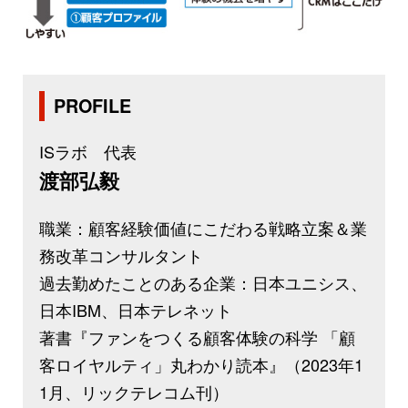
PROFILE
ISラボ 代表
渡部弘毅
職業：顧客経験価値にこだわる戦略立案＆業
務改革コンサルタント
過去勤めたことのある企業：日本ユニシス、
日本IBM、日本テレネット
著書『ファンをつくる顧客体験の科学 「顧
客ロイヤルティ」丸わかり読本』（2023年1
1月、リックテレコム刊）