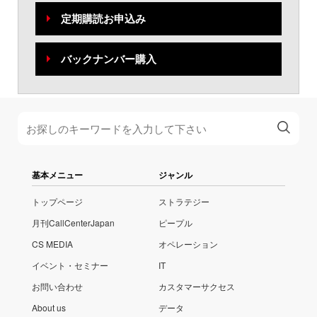
定期購読お申込み
バックナンバー購入
基本メニュー
ジャンル
トップページ
ストラテジー
月刊CallCenterJapan
ピープル
CS MEDIA
オペレーション
イベント・セミナー
IT
お問い合わせ
カスタマーサクセス
About us
データ