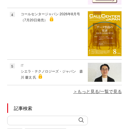
コールセンタージャパン 2026年8月号
4
（7月20日発売）
IT
5
シエラ・テクノロジーズ・ジャパン 森
川 馨太 氏
もっと見る/一覧で見る
記事検索