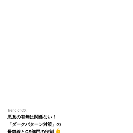
Trend of CX
悪意の有無は関係ない！
「ダークパターン対策」の
最前線とCS部門の役割