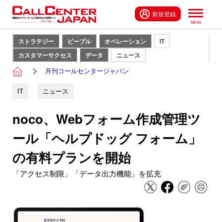
新規登録
ストラテジー
ピープル
オペレーション
IT
カスタマーサクセス
データ
ニュース
月刊コールセンタージャパン
IT
ニュース
noco、Webフォーム作成管理ツ
ール「ヘルプドッグ フォーム」
の有料プランを開始
「アクセス制限」「データ出力機能」を拡充