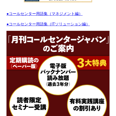
●コールセンター用語集（マネジメント編）
●コールセンター用語集（ITソリューション編）