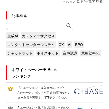
もっと見る/一覧で見る
記事検索
生成AI
カスタマーサクセス
コンタクトセンターシステム
CX
AI
BPO
チャットボット
ボイスボット
音声認識
業務効率化
ホワイトペーパー/E-Book
ランキング
「AIエージェント導入事例のご紹介――
AIが仕分け、ボットが応対 効率的なセン
ター運営を実現！」NTTテクノクロス
AIエージェント化「重点課題」へのシス