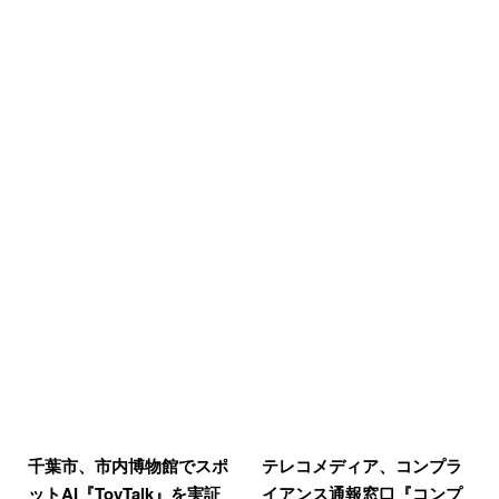
千葉市、市内博物館でスポ
テレコメディア、コンプラ
ットAI『ToyTalk』を実証
イアンス通報窓口『コンプ