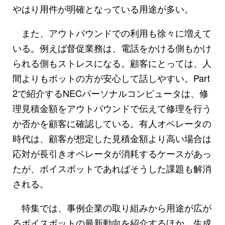
やはり用件が明確となっている用途が多い。
また、アウトバウンドでの利用も徐々に増えて
いる。例えば督促業務は、電話をかける側もかけ
られる側もストレスになる。顧客にとっては、人
間よりもボットの方が安心して話しやすい。Part
2で紹介するNECパーソナルコンピュータは、修
理見積金額をアウトバウンドで伝えて修理を行う
か否かを顧客に確認している。有人オペレータの
時代は、顧客が想定した見積金額より高い場合は
応対が長引きオペレータが消耗するケースがあっ
たが、ボイスボットであればそうした課題も解消
される。
特集では、事例企業の取り組みから用途が広が
るボイスボットの最新動向を紹介するほか、生成