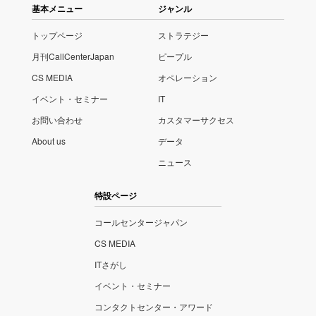
基本メニュー
ジャンル
トップページ
ストラテジー
月刊CallCenterJapan
ピープル
CS MEDIA
オペレーション
イベント・セミナー
IT
お問い合わせ
カスタマーサクセス
About us
データ
ニュース
特設ページ
コールセンタージャパン
CS MEDIA
ITさがし
イベント・セミナー
コンタクトセンター・アワード