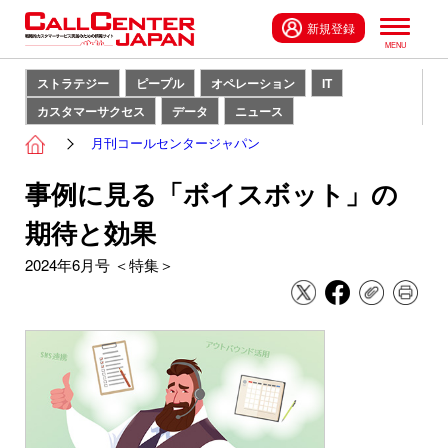
新規登録
ストラテジー
ピープル
オペレーション
IT
カスタマーサクセス
データ
ニュース
月刊コールセンタージャパン
事例に見る「ボイスボット」の
期待と効果
2024年6月号 ＜特集＞