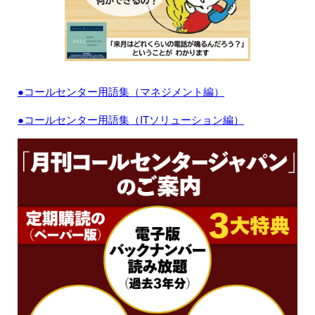
●コールセンター用語集（マネジメント編）
●コールセンター用語集（ITソリューション編）