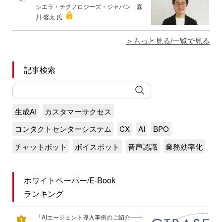
シエラ・テクノロジーズ・ジャパン 森
川 馨太 氏
もっと見る/一覧で見る
記事検索
生成AI
カスタマーサクセス
コンタクトセンターシステム
CX
AI
BPO
チャットボット
ボイスボット
音声認識
業務効率化
ホワイトペーパー/E-Book
ランキング
「AIエージェント導入事例のご紹介――