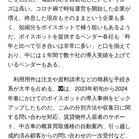
ズは高い。コロナ禍で時短運営を開始した企業が
増え、終息した現在もそのままという企業も多
く、短縮分をボイスボットで補う狙いもあるよう
だ。ボイスボットを提供するベンダー各社も「昨
年と比べて引き合いは非常に多い」と口を揃えて
おり、中には１年間で数十社の導入実績を上げて
いるベンダーもある。
利用用件は注文や資料請求などの簡易な手続き
系が大半を占める。
は、2023年初旬から2024
図
年春にかけてのボイスボットの導入事例をピック
アップしたものだ。ごみの分別方法や収集日に関
する問い合わせ対応、賃貸物件入居者のサポー
ト、中古車の概算買取価格の自動案内、引っ越し
成約済み顧客からの問い合わせの一次受付など、