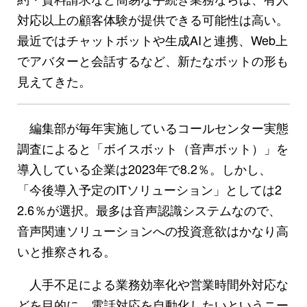
対応以上の顧客体験が提供できる可能性は高い。
最近ではチャットボットや生成AIと連携、Web上
でアバターと会話するなど、新たなボットの形も
見えてきた。
編集部が毎年実施しているコールセンター実態
調査によると「ボイスボット（音声ボット）」を
導入している企業は2023年で8.2％。しかし、
「今後導入予定のITソリューション」としては2
2.6％が選択。最多は音声認識システムなので、
音声関連ソリューションへの投資意欲はかなり高
いと推察される。
人手不足による業務効率化や営業時間外対応な
どを目的に、電話対応を自動化したいというニー