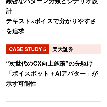
緻密なパターン分類とシナリオ設
計
テキスト×ボイスで分かりやすさ
を追求
CASE STUDY 5
楽天証券
“次世代のCX向上施策”の先駆け
「ボイスボット＋AIアバター」が
示す可能性