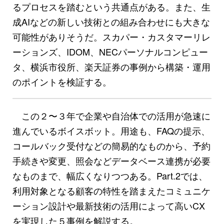
るプロセスを踏むという共通点がある。また、生
成AIなどの新しい技術との組み合わせにも大きな
可能性がありそうだ。スカパー・カスタマーリレ
ーションズ、IDOM、NECパーソナルコンピュー
タ、横浜市役所、楽天証券の事例から構築・運用
のポイントを検証する。
この２〜３年で企業や自治体での活用が急速に
進んでいるボイスボット。用途も、FAQの提示、
コールバック受付などの簡易的なものから、予約
手続きや変更、照会などデータベース連携が必要
なものまで、幅広くなりつつある。Part.2では、
利用対象となる顧客の特性を踏まえたコミュニケ
ーション設計や最新技術の活用によって高いCX
を実現した５事例を解説する。