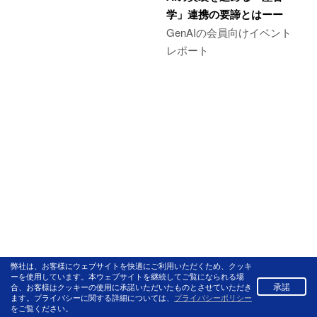
学」連携の要諦とはーー
GenAIの会員向けイベント
レポート
弊社は、お客様にウェブサイトを快適にご利用いただくため、クッキ
ーを使用しています。本ウェブサイトを継続してご覧になられる場
承諾
合、お客様はクッキーの使用に承諾いただいたものとさせていただき
ます。プライバシーに関する詳細については、
プライバシーポリシー
をご覧ください。