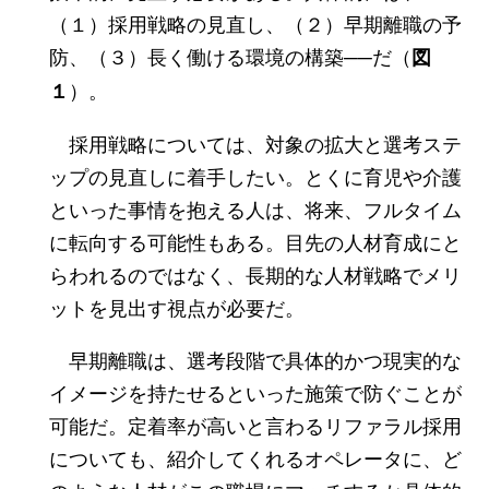
（１）採用戦略の見直し、（２）早期離職の予
防、（３）長く働ける環境の構築──だ（
図
）。
１
採用戦略については、対象の拡大と選考ステ
ップの見直しに着手したい。とくに育児や介護
といった事情を抱える人は、将来、フルタイム
に転向する可能性もある。目先の人材育成にと
らわれるのではなく、長期的な人材戦略でメリ
ットを見出す視点が必要だ。
早期離職は、選考段階で具体的かつ現実的な
イメージを持たせるといった施策で防ぐことが
可能だ。定着率が高いと言わるリファラル採用
についても、紹介してくれるオペレータに、ど