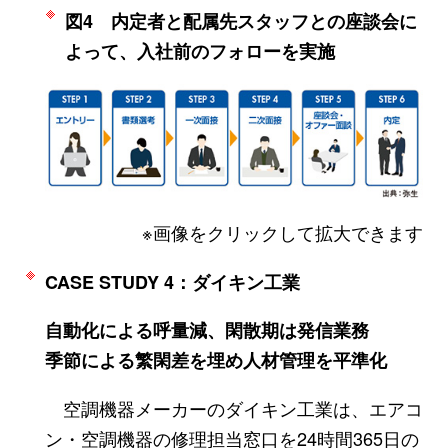
図4 内定者と配属先スタッフとの座談会に
よって、入社前のフォローを実施
※画像をクリックして拡大できます
CASE STUDY 4：ダイキン工業
自動化による呼量減、閑散期は発信業務
季節による繁閑差を埋め人材管理を平準化
空調機器メーカーのダイキン工業は、エアコ
ン・空調機器の修理担当窓口を24時間365日の