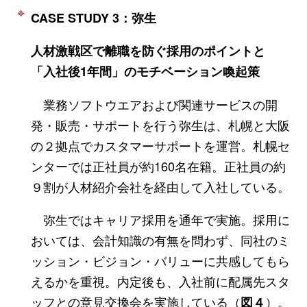
CASE STUDY 3：弥生
人材激戦区で離職を防ぐ採用のポイントと
「入社後1年間」のモチベーション喚起策
業務ソフトウエアおよび関連サービスの開
発・販売・サポートを行う弥生は、札幌と大阪
の２拠点でカスタマーサポートを運営。札幌セ
ンターでは正社員が約160名在籍。正社員の約
９割が人材紹介会社を経由して入社している。
弥生ではキャリア採用を通年で実施。採用に
おいては、会計知識の有無を問わず、同社のミ
ッション・ビジョン・バリューに共感してもら
えるかを重視。内定後も、入社前に配属先スタ
ッフとの意見交換会を実施している（
）。
図４