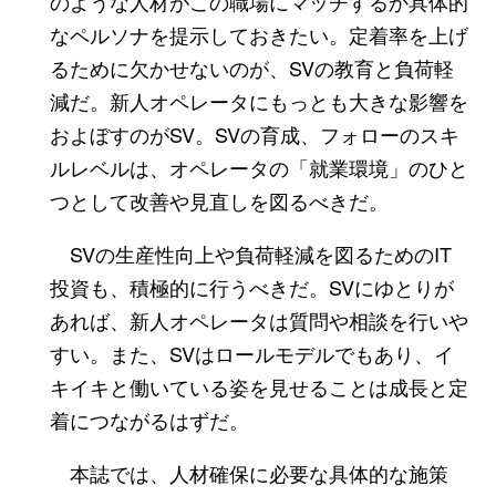
のような人材がこの職場にマッチするか具体的
なペルソナを提示しておきたい。定着率を上げ
るために欠かせないのが、SVの教育と負荷軽
減だ。新人オペレータにもっとも大きな影響を
およぼすのがSV。SVの育成、フォローのスキ
ルレベルは、オペレータの「就業環境」のひと
つとして改善や見直しを図るべきだ。
SVの生産性向上や負荷軽減を図るためのIT
投資も、積極的に行うべきだ。SVにゆとりが
あれば、新人オペレータは質問や相談を行いや
すい。また、SVはロールモデルでもあり、イ
キイキと働いている姿を見せることは成長と定
着につながるはずだ。
本誌では、人材確保に必要な具体的な施策