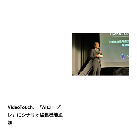
VideoTouch、『AIロープ
レ』にシナリオ編集機能追
加