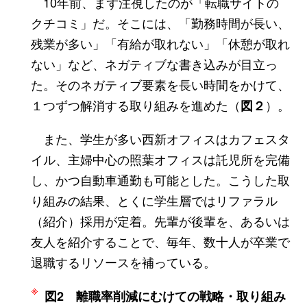
10年前、まず注視したのが「転職サイトの
クチコミ」だ。そこには、「勤務時間が長い、
残業が多い」「有給が取れない」「休憩が取れ
ない」など、ネガティブな書き込みが目立っ
た。そのネガティブ要素を長い時間をかけて、
１つずつ解消する取り組みを進めた（
）。
図２
また、学生が多い西新オフィスはカフェスタ
イル、主婦中心の照葉オフィスは託児所を完備
し、かつ自動車通勤も可能とした。こうした取
り組みの結果、とくに学生層ではリファラル
（紹介）採用が定着。先輩が後輩を、あるいは
友人を紹介することで、毎年、数十人が卒業で
退職するリソースを補っている。
図2 離職率削減にむけての戦略・取り組み