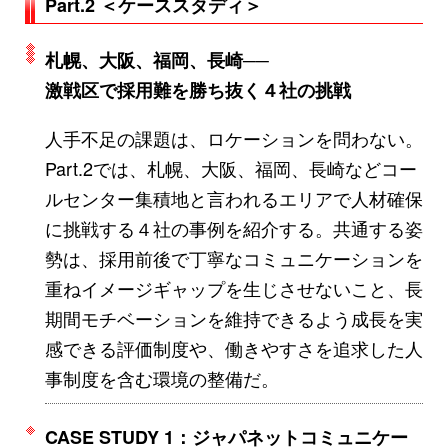
Part.2 ＜ケーススタディ＞
札幌、大阪、福岡、長崎──
激戦区で採用難を勝ち抜く４社の挑戦
人手不足の課題は、ロケーションを問わない。
Part.2では、札幌、大阪、福岡、長崎などコー
ルセンター集積地と言われるエリアで人材確保
に挑戦する４社の事例を紹介する。共通する姿
勢は、採用前後で丁寧なコミュニケーションを
重ねイメージギャップを生じさせないこと、長
期間モチベーションを維持できるよう成長を実
感できる評価制度や、働きやすさを追求した人
事制度を含む環境の整備だ。
CASE STUDY 1：ジャパネットコミュニケー