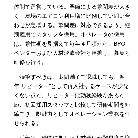
体制で運営している。季節による繁閑差が大き
く、夏場のエアコン利用増に比例してい問い合
わせが急増する。繁閑差に対応できるよう、短
期雇用でスタッフを採用。オペレータの採用
は、繁忙期を見据えて毎年４月頃から、BPO
ベンダーおよび人材派遣会社と連携し、募集と
研修を行う。
特筆すべきは、期間満了で退職しても、翌
年“リピーター”として再入社するケースが少な
くない点だ。リピーターは勤務経験があるた
め、初回採用スタッフと比較して研修期間を短
縮でき、即戦力としてオペレーション業務を任
せられる。
近年は、繁閑に即した人材確保が難易度を増