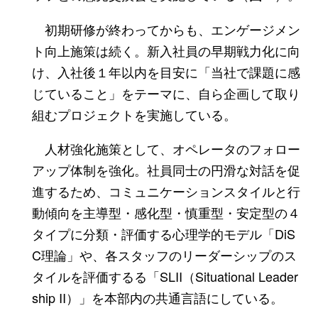
初期研修が終わってからも、エンゲージメン
ト向上施策は続く。新入社員の早期戦力化に向
け、入社後１年以内を目安に「当社で課題に感
じていること」をテーマに、自ら企画して取り
組むプロジェクトを実施している。
人材強化施策として、オペレータのフォロー
アップ体制を強化。社員同士の円滑な対話を促
進するため、コミュニケーションスタイルと行
動傾向を主導型・感化型・慎重型・安定型の４
タイプに分類・評価する心理学的モデル「DiS
C理論」や、各スタッフのリーダーシップのス
タイルを評価するる「SLII（Situational Leader
ship II）」を本部内の共通言語にしている。