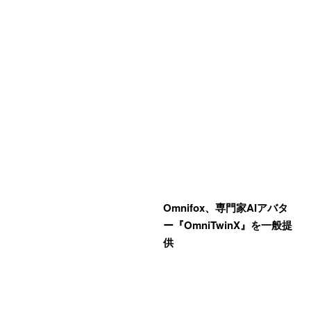
Omnifox、専門家AIアバタ
ー『OmniTwinX』を一般提
供