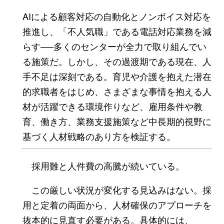
AIによる顧客対応の自動化とノンボイス対応を
推進し、「不人気職」である電話対応業務を減
らす──多くのセンターが全力で取り組んでい
る施策だ。しかし、その過渡期である現在、人
手不足は深刻である。育児や介護を抱えた潜在
的求職者をはじめ、さまざまな事情を抱える人
材が活躍できる環境作りなど、雇用条件や教
育、働き方、業務支援施策など中長期的視野に
基づく人材戦略のあり方を検証する。
採用難と人件費の高騰が続いている。
この厳しい状況が変化する見込みはない。採
用と定着の両面から、人材確保のアプローチを
抜本的に見直す必要がある。具体的には、