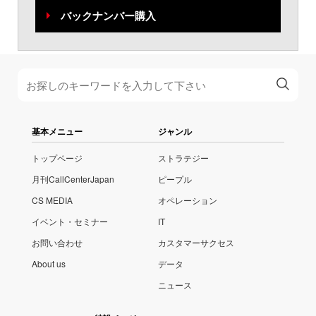
バックナンバー購入
基本メニュー
ジャンル
トップページ
ストラテジー
月刊CallCenterJapan
ピープル
CS MEDIA
オペレーション
イベント・セミナー
IT
お問い合わせ
カスタマーサクセス
About us
データ
ニュース