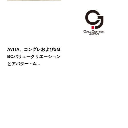
AVITA、コングレおよびSM
BCバリュークリエーション
とアバター・A…