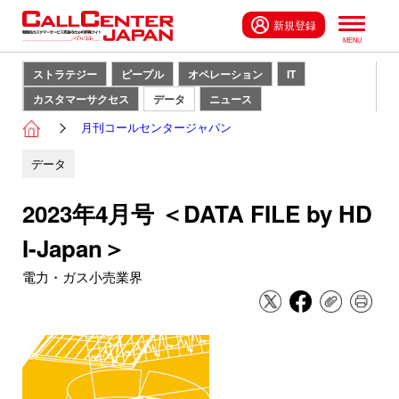
新規登録
ストラテジー
ピープル
オペレーション
IT
カスタマーサクセス
データ
ニュース
月刊コールセンタージャパン
データ
2023年4月号 ＜DATA FILE by HD
I-Japan＞
電力・ガス小売業界