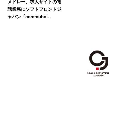
メドレー、求人サイトの電
話業務にソフトフロントジ
ャパン「commubo…