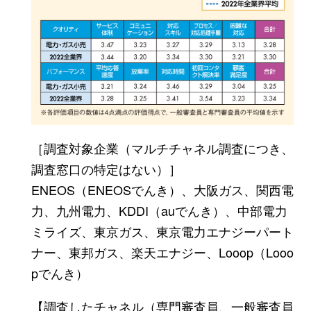
［調査対象企業（マルチチャネル調査につき、
調査窓口の特定はない）］
ENEOS（ENEOSでんき）、大阪ガス、関西電
力、九州電力、KDDI（auでんき）、中部電力
ミライズ、東京ガス、東京電力エナジーパート
ナー、東邦ガス、楽天エナジー、Looop（Looo
pでんき）
【調査したチャネル（専門審査員、一般審査員