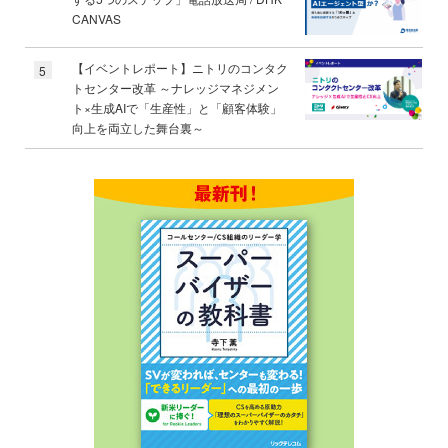
CANVAS
【イベントレポート】ニトリのコンタク
5
トセンター改革 ～ナレッジマネジメン
ト×生成AIで「生産性」と「顧客体験」
向上を両立した舞台裏～