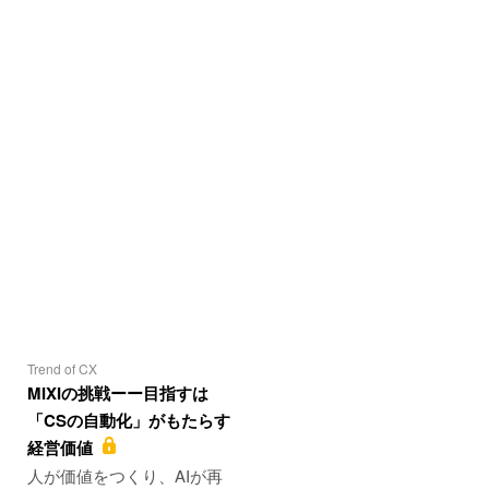
Trend of CX
MIXIの挑戦ーー目指すは
「CSの自動化」がもたらす
経営価値
人が価値をつくり、AIが再