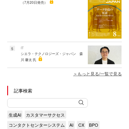
（7月20日発売）
IT
5
シエラ・テクノロジーズ・ジャパン 森
川 馨太 氏
もっと見る/一覧で見る
記事検索
生成AI
カスタマーサクセス
コンタクトセンターシステム
AI
CX
BPO