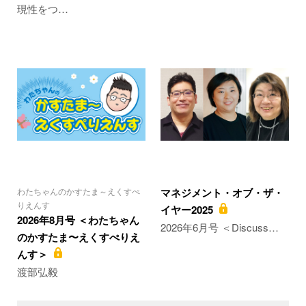
現性をつ…
わたちゃんのかすたま～えくすぺ
マネジメント・オブ・ザ・
りえんす
イヤー2025
2026年8月号 ＜わたちゃん
2026年6月号 ＜Discuss…
のかすたま〜えくすぺりえ
んす＞
渡部弘毅