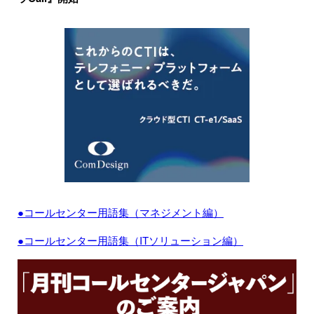
●コールセンター用語集（マネジメント編）
●コールセンター用語集（ITソリューション編）