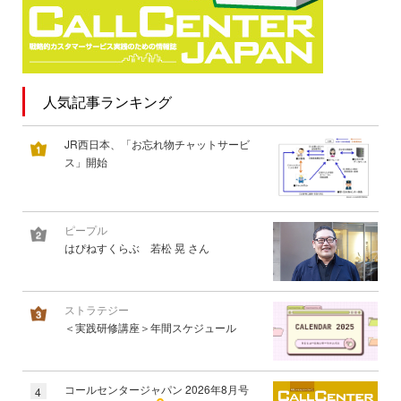
人気記事ランキング
JR西日本、「お忘れ物チャットサービ
ス」開始
ピープル
はぴねすくらぶ 若松 晃 さん
ストラテジー
＜実践研修講座＞年間スケジュール
コールセンタージャパン 2026年8月号
4