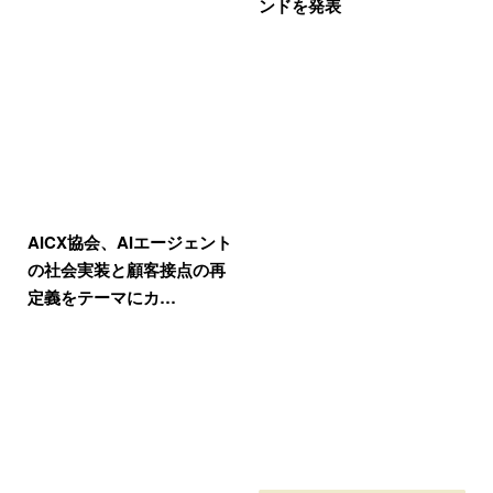
ンドを発表
AICX協会、AIエージェント
の社会実装と顧客接点の再
定義をテーマにカ…