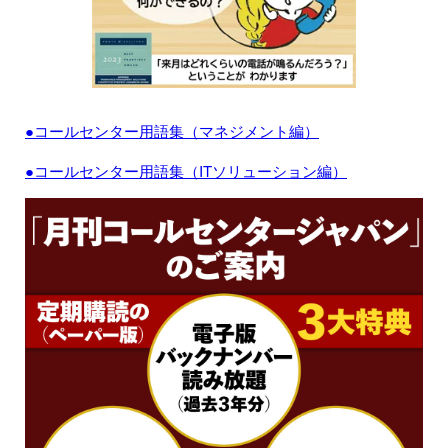
●コールセンター用語集（マネジメント編）
●コールセンター用語集（ITソリューション編）