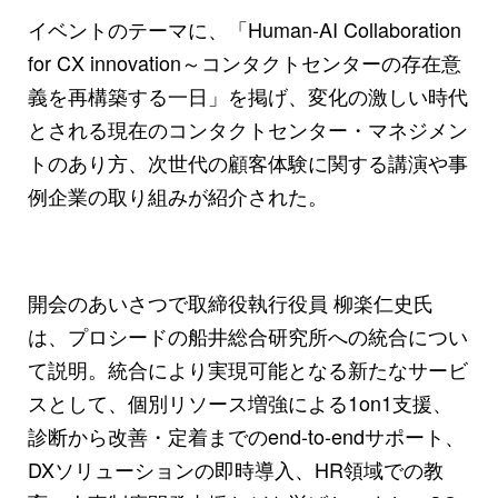
イベントのテーマに、「Human-AI Collaboration
for CX innovation～コンタクトセンターの存在意
義を再構築する一日」を掲げ、変化の激しい時代
とされる現在のコンタクトセンター・マネジメン
トのあり方、次世代の顧客体験に関する講演や事
例企業の取り組みが紹介された。
開会のあいさつで取締役執行役員 柳楽仁史氏
は、プロシードの船井総合研究所への統合につい
て説明。統合により実現可能となる新たなサービ
スとして、個別リソース増強による1on1支援、
診断から改善・定着までのend-to-endサポート、
DXソリューションの即時導入、HR領域での教