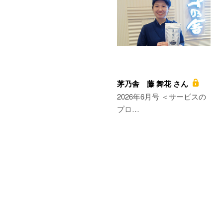
茅乃舎 藤 舞花 さん
2026年6月号 ＜サービスの
プロ…