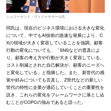
シュリーカント・ヴィジャヤカール氏
同氏は、現在のビジネス環境における大きな変化
について、中でもAI技術の急速な発展により、C
Xの領域が大きく変容していることを強調。顧客
行動の変化についても、「SNSなどの普及によ
り、顧客の考え方や行動が大きく変容している。
コスト削減とされた自己解決が、顧客のニーズへ
と変化している」と指摘した。また、新世代の感
覚や好みについても言及し、Z世代などの新しい
世代の特性に企業が適応していくことの重要性を
説き、これらの変化をフレームワークに落とし込
むことがCOPCの強みであると語った。