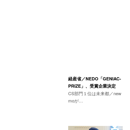
経産省／NEDO「GENIAC-
PRIZE」、受賞企業決定
CS部門１位は未来都／new
moが…