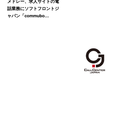
メドレー、求人サイトの電
話業務にソフトフロントジ
ャパン「commubo…