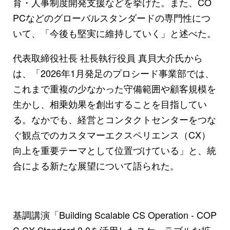
育・人事制度開発支援などを挙げた。また、CO
PCなどのグローバルスタンダードの専門性につ
いて、「今後も堅実に維持していく」と述べた。
代表取締役社長 社長執行役員 真貝大介氏から
は、「2026年1月発足のプロシード事業部では、
これまで重複の少なかった守備範囲や顧客規模を
生かし、相乗効果を創出することを目指してい
る。なかでも、経営とコンタクトセンターをつな
ぐ観点でのカスタマーエクスペリエンス（CX）
向上を重要テーマとして位置づけている」と、統
合による新たな展望について語られた。
基調講演「Building Scalable CS Operation - COP
C CX Standard 8.0を活用したスケーラブルな拡