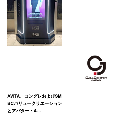
AVITA、コングレおよびSM
BCバリュークリエーション
とアバター・A…