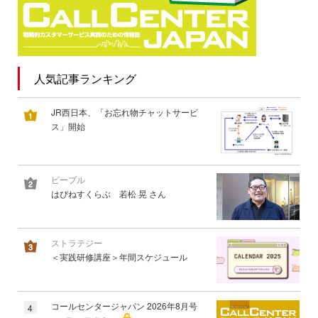
人気記事ランキング
JR西日本、「お忘れ物チャットサービ
ス」開始
ピープル
はぴねすくらぶ 若松 晃 さん
ストラテジー
＜実践研修講座＞年間スケジュール
コールセンタージャパン 2026年8月号
4