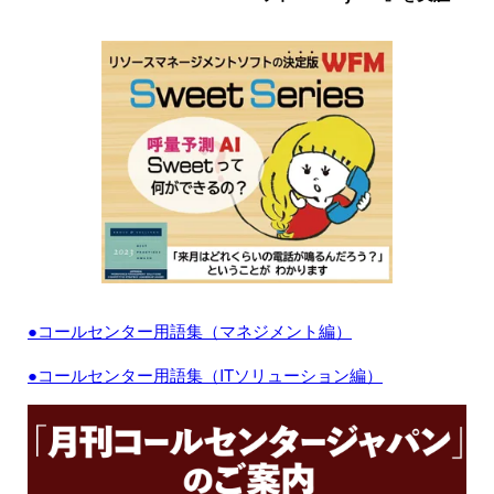
●コールセンター用語集（マネジメント編）
●コールセンター用語集（ITソリューション編）