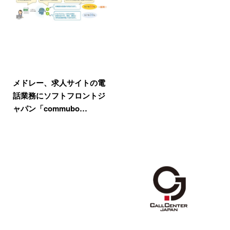
メドレー、求人サイトの電
話業務にソフトフロントジ
ャパン「commubo…