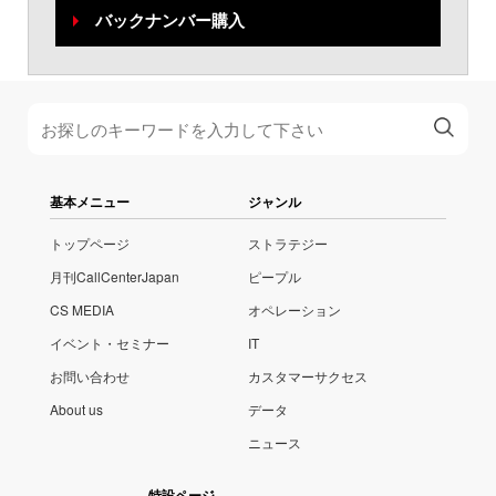
バックナンバー購入
基本メニュー
ジャンル
トップページ
ストラテジー
月刊CallCenterJapan
ピープル
CS MEDIA
オペレーション
イベント・セミナー
IT
お問い合わせ
カスタマーサクセス
About us
データ
ニュース
特設ページ