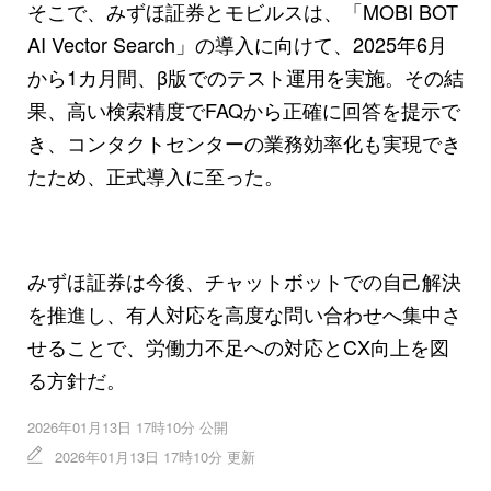
そこで、みずほ証券とモビルスは、「MOBI BOT
AI Vector Search」の導入に向けて、2025年6月
から1カ月間、β版でのテスト運用を実施。その結
果、高い検索精度でFAQから正確に回答を提示で
き、コンタクトセンターの業務効率化も実現でき
たため、正式導入に至った。
みずほ証券は今後、チャットボットでの自己解決
を推進し、有人対応を高度な問い合わせへ集中さ
せることで、労働力不足への対応とCX向上を図
る方針だ。
2026年01月13日 17時10分 公開
2026年01月13日 17時10分 更新