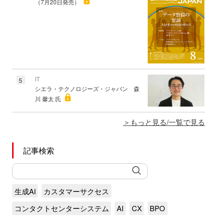
（7月20日発売）
IT
5
シエラ・テクノロジーズ・ジャパン 森
川 馨太 氏
もっと見る/一覧で見る
記事検索
生成AI
カスタマーサクセス
コンタクトセンターシステム
AI
CX
BPO