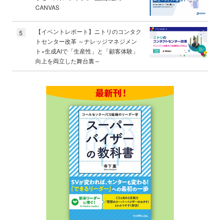
CANVAS
【イベントレポート】ニトリのコンタク
5
トセンター改革 ～ナレッジマネジメン
ト×生成AIで「生産性」と「顧客体験」
向上を両立した舞台裏～