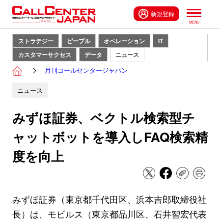
新規登録
ストラテジー
ピープル
オペレーション
IT
カスタマーサクセス
データ
ニュース
月刊コールセンタージャパン
ニュース
みずほ証券、ベクトル検索型チ
ャットボットを導入しFAQ検索精
度を向上
みずほ証券（東京都千代田区、浜本吉郎取締役社
長）は、モビルス（東京都品川区、石井智宏代表