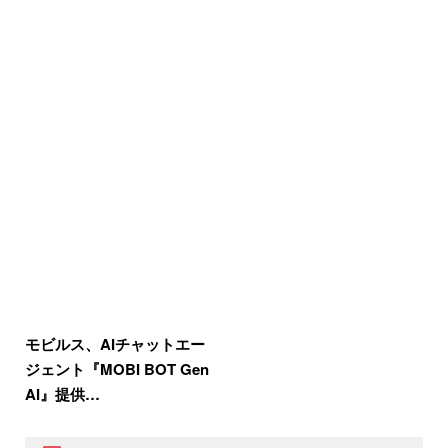
モビルス、AIチャットエー
ジェント『MOBI BOT Gen
AI』提供…