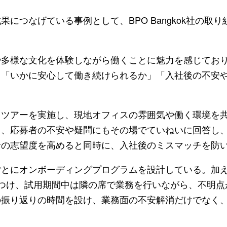
つなげている事例として、BPO Bangkok社の取り
多様な文化を体験しながら働くことに魅力を感じてお
、「いかに安心して働き続けられるか」「入社後の不安
。
ツアーを実施し、現地オフィスの雰囲気や働く環境を
し、応募者の不安や疑問にもその場でていねいに回答し
者の志望度を高めると同時に、入社後のミスマッチを防
とにオンボーディングプログラムを設計している。加え
つけ、試用期間中は隣の席で業務を行いながら、不明点
の振り返りの時間を設け、業務面の不安解消だけでなく