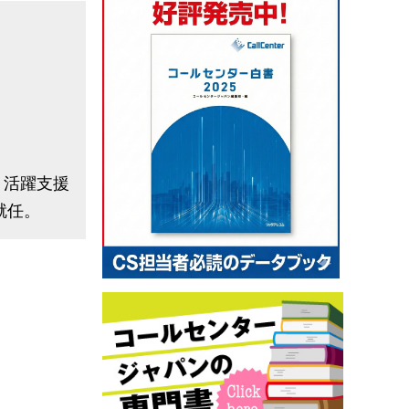
・活躍支援
就任。