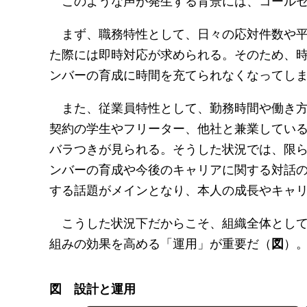
まず、職務特性として、日々の応対件数や平
た際には即時対応が求められる。そのため、
ンバーの育成に時間を充てられなくなってし
また、従業員特性として、勤務時間や働き方
契約の学生やフリーター、他社と兼業してい
バラつきが見られる。そうした状況では、限
ンバーの育成や今後のキャリアに関する対話の
する話題がメインとなり、本人の成長やキャ
こうした状況下だからこそ、組織全体として
組みの効果を高める「運用」が重要だ（
）
図
図 設計と運用