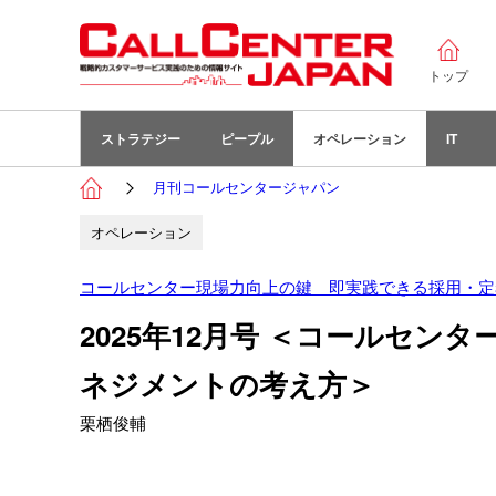
トップ
ストラテジー
ピープル
オペレーション
IT
月刊コールセンタージャパン
オペレーション
コールセンター現場力向上の鍵 即実践できる採用・定
2025年12月号 ＜コールセ
ネジメントの考え方＞
栗栖俊輔