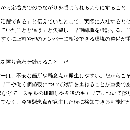
から定着までのつながりを感じられるようにすること
活躍できる」と伝えていたとして、実際に入社すると
いていたことと違う」と失望し、早期離職を検討する。
にすぐに上司や他のメンバーに相談できる環境の整備が
を擦り合わせ続けること」だ。
ーは、不安な箇所や懸念点が発生しやすい。だからこ
ャリアや働く価値観について対話を重ねることが重要で
面談などで、スキルの棚卸しや今後のキャリアについて擦
けでなく、今後懸念点が発生した時に検知できる可能性