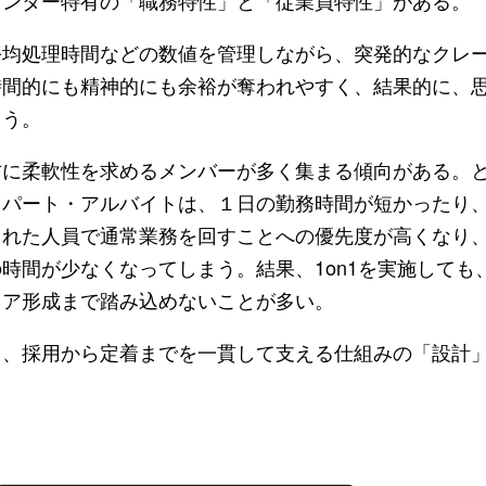
均処理時間などの数値を管理しながら、突発的なクレ
時間的にも精神的にも余裕が奪われやすく、結果的に、
まう。
に柔軟性を求めるメンバーが多く集まる傾向がある。
るパート・アルバイトは、１日の勤務時間が短かったり
られた人員で通常業務を回すことへの優先度が高くなり
時間が少なくなってしまう。結果、1on1を実施しても
リア形成まで踏み込めないことが多い。
、採用から定着までを一貫して支える仕組みの「設計
。