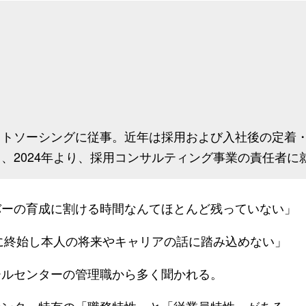
ウトソーシングに従事。近年は採用および入社後の定着
、2024年より、採用コンサルティング事業の責任者に
ーの育成に割ける時間なんてほとんど残っていない」
に終始し本人の将来やキャリアの話に踏み込めない」
ルセンターの管理職から多く聞かれる。
ンター特有の「職務特性」と「従業員特性」がある。