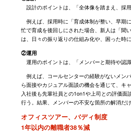
設計のポイントは、「全体像を踏まえ、採用
例えば、採用時に「育成体制が整い、早期に
忙で育成を後回しにされた場合、新人は「聞
は、日々の振り返りの仕組み化や、困った時
②運用
運用のポイントは、「メンバーと期待や認識
例えば、コールセンターの経験がないメンバ
ら面接やカジュアル面談の機会を通じて、キ
入社後も先輩社員との1on1や上司との評価
行う。結果、メンバーの不安な箇所の解消だ
オフィスツアー、バディ制度
1年以内の離職者38％減