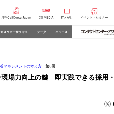
月刊CallCenterJapan
CS MEDIA
ITさがし
イベント・セミナー
カスタマーサクセス
データ
ニュース
着マネジメントの考え方
第6回
ンター現場力向上の鍵 即実践できる採用