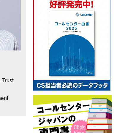
 Trust
ent