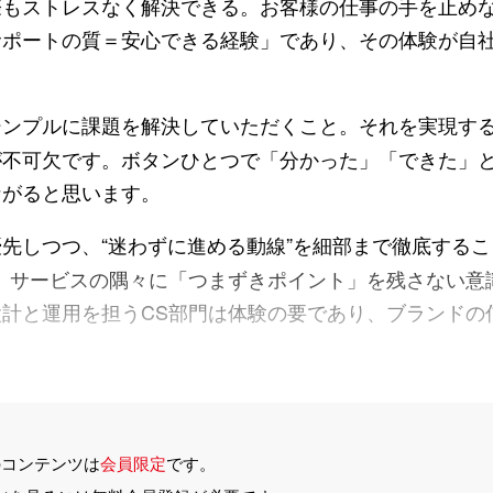
際もストレスなく解決できる。お客様の仕事の手を止め
サポートの質＝安心できる経験」であり、その体験が自
ンプルに課題を解決していただくこと。それを実現す
が不可欠です。ボタンひとつで「分かった」「できた」
ながると思います。
しつつ、“迷わずに進める動線”を細部まで徹底するこ
、サービスの隅々に「つまずきポイント」を残さない意
計と運用を担うCS部門は体験の要であり、ブランドの
のコンテンツは
会員限定
です。