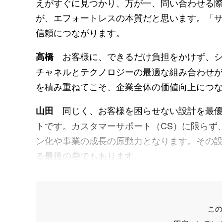
えがすぐに見つかり、万が一、問い合わせる
が、エフォートレスの本質だと思います。「
信頼につながります。
お客様に、できるだけ負担をかけず、シ
高橋
チャネルとテクノロジーの最適な組み合わせ
を積み重ねてこそ、企業全体の価値向上につ
同じく、お客様を困らせない設計を最優先
山田
トです。カスタマーサポート（CS）に限らず
ン化や事業の成長の原動力となります。その設
る最後の砦でもあります。
こ