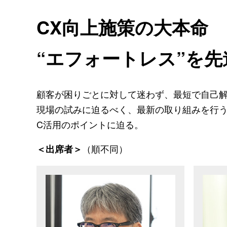
CX向上施策の大本命
“エフォートレス”を
顧客が困りごとに対して迷わず、最短で自己解
現場の試みに迫るべく、最新の取り組みを行う
C活用のポイントに迫る。
（順不同）
＜出席者＞