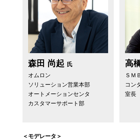
森田 尚起
高
氏
オムロン
ＳＭ
ソリューション営業本部
コン
オートメーションセンタ
室長
カスタマーサポート部
＜モデレータ＞