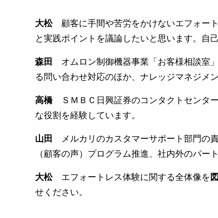
顧客に手間や苦労をかけないエフォート
大松
と実践ポイントを議論したいと思います。自
オムロン制御機器事業「お客様相談室」
森田
る問い合わせ対応のほか、ナレッジマネジメ
ＳＭＢＣ日興証券のコンタクトセンター
高橋
な役割を経験しています。
メルカリのカスタマーサポート部門の責
山田
（顧客の声）プログラム推進、社内外のパー
エフォートレス体験に関する全体像を
大松
せください。