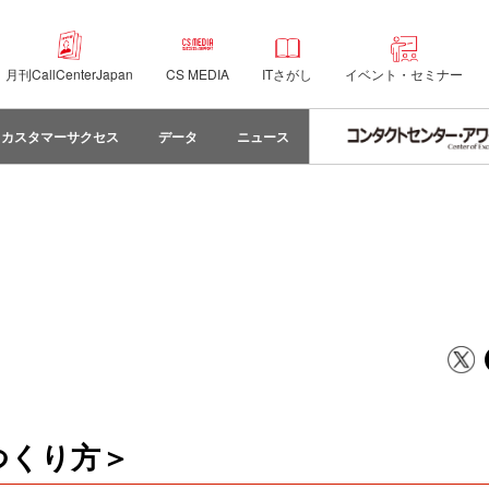
月刊CallCenterJapan
CS MEDIA
ITさがし
イベント・セミナー
カスタマーサクセス
データ
ニュース
つくり方＞