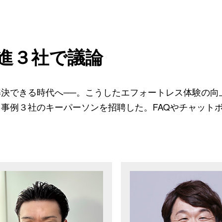
先進３社で議論
決できる時代へ──。こうしたエフォートレス体験の向
事例３社のキーパーソンを招聘した。FAQやチャットボ