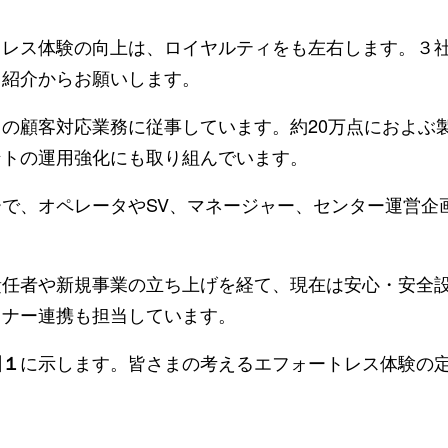
レス体験の向上は、ロイヤルティをも左右します。３
己紹介からお願いします。
の顧客対応業務に従事しています。約20万点におよぶ
ントの運用強化にも取り組んでいます。
で、オペレータやSV、マネージャー、センター運営企
任者や新規事業の立ち上げを経て、現在は安心・安全設
トナー連携も担当しています。
に示します。皆さまの考えるエフォートレス体験の
図１