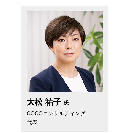
大松 祐子
氏
COCOコンサルティング
代表