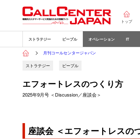
トップ
ストラテジー
ピープル
オペレーション
IT
月刊コールセンタージャパン
ストラテジー
ピープル
エフォートレスのつくり方
2025年9月号 ＜Discussion／座談会＞
座談会 ＜エフォートレスの