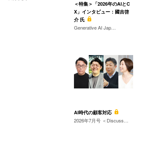
＜特集＞「2026年のAIとC
X」インタビュー：國吉啓
介 氏
Generative AI Jap…
AI時代の顧客対応
2026年7月号 ＜Discuss…