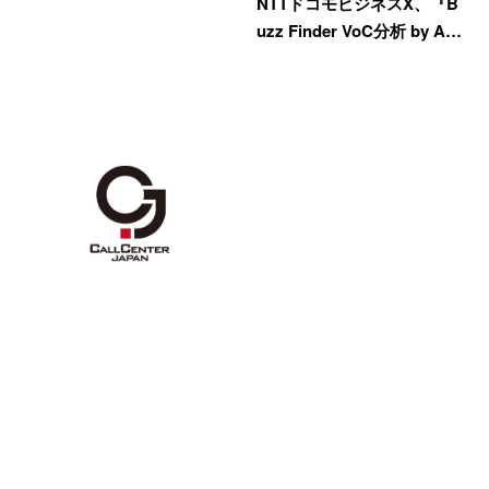
NTTドコモビジネスX、『B
uzz Finder VoC分析 by A…