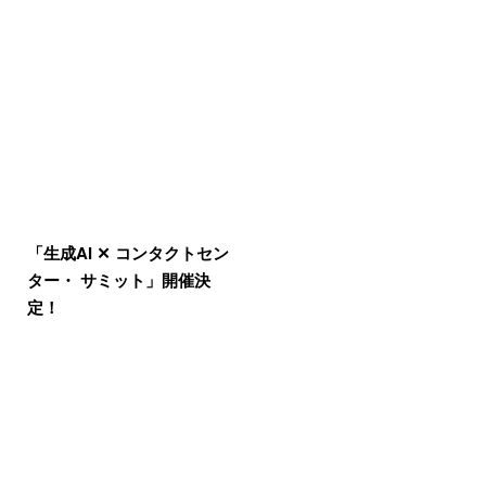
「生成AI ✕ コンタクトセン
ター・ サミット」開催決
定！