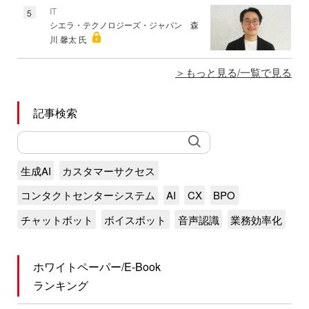
IT
5
シエラ・テクノロジーズ・ジャパン 森
川 馨太 氏
もっと見る/一覧で見る
記事検索
生成AI
カスタマーサクセス
コンタクトセンターシステム
AI
CX
BPO
チャットボット
ボイスボット
音声認識
業務効率化
ホワイトペーパー/E-Book
ランキング