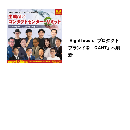
RightTouch、プロダクト
ブランドを『QANT』へ刷
新