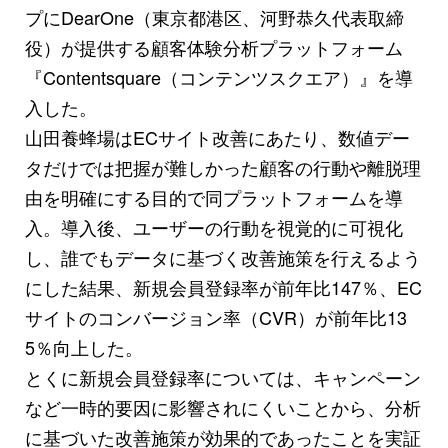
プにDearOne（東京都港区、河野恭久代表取締
役）が提供する顧客体験分析プラットフォーム
『Contentsquare（コンテンツスクエア）』を導
入した。
山田養蜂場はECサイト改善にあたり、数値デー
タだけでは把握が難しかった顧客の行動や離脱理
由を明確にする目的で同プラットフォームを導
入。導入後、ユーザーの行動を視覚的に可視化
し、誰でもデータに基づく改善施策を行えるよう
にした結果、新規会員登録率が前年比147％、EC
サイトのコンバージョン率（CVR）が前年比13
5％向上した。
とくに新規会員登録率については、キャンペーン
など一時的要因に影響されにくいことから、分析
に基づいた改善施策が効果的であったことを実証