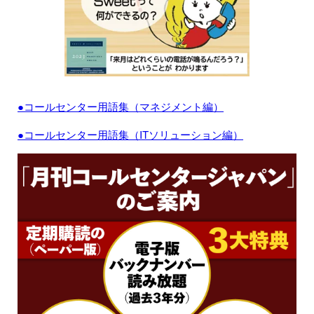
●コールセンター用語集（マネジメント編）
●コールセンター用語集（ITソリューション編）