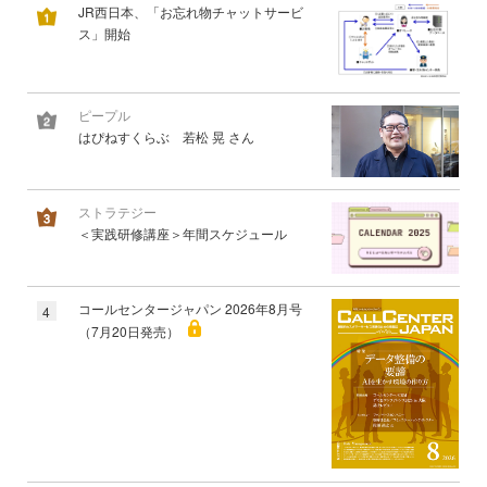
JR西日本、「お忘れ物チャットサービ
ス」開始
ピープル
はぴねすくらぶ 若松 晃 さん
ストラテジー
＜実践研修講座＞年間スケジュール
コールセンタージャパン 2026年8月号
4
（7月20日発売）