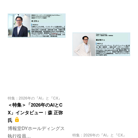
特集：2026年の『AI』と『CX』
＜特集＞「2026年のAIとC
X」インタビュー：森 正弥
氏
博報堂DYホールディングス
特集：2026年の『AI』と『CX』
執行役員…