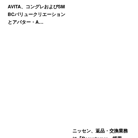
AVITA、コングレおよびSM
BCバリュークリエーション
とアバター・A…
ニッセン、返品・交換業務