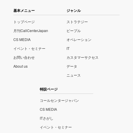
基本メニュー
ジャンル
トップページ
ストラテジー
月刊CallCenterJapan
ピープル
CS MEDIA
オペレーション
イベント・セミナー
IT
お問い合わせ
カスタマーサクセス
About us
データ
ニュース
特設ページ
コールセンタージャパン
CS MEDIA
ITさがし
イベント・セミナー