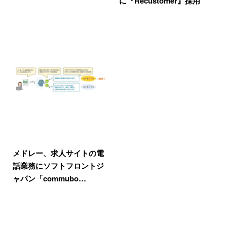
に『Recustomer』採用
メドレー、求人サイトの電
話業務にソフトフロントジ
ャパン「commubo…