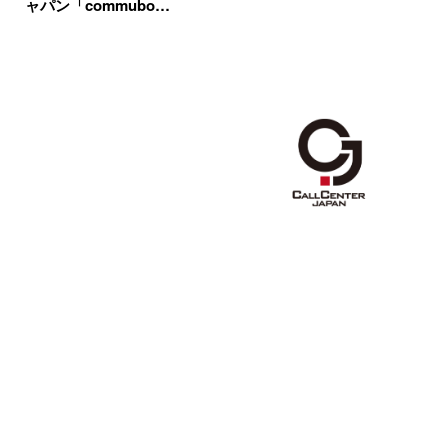
ャパン「commubo…