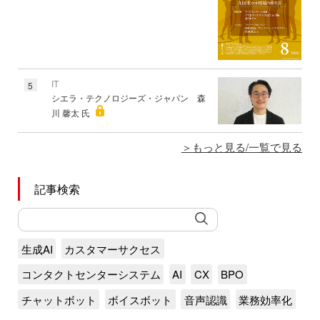
IT
5
シエラ・テクノロジーズ・ジャパン 森
川 馨太 氏
もっと見る/一覧で見る
記事検索
生成AI
カスタマーサクセス
コンタクトセンターシステム
AI
CX
BPO
チャットボット
ボイスボット
音声認識
業務効率化