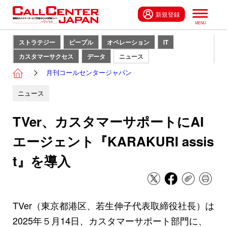
新規登録
ストラテジー
ピープル
オペレーション
IT
カスタマーサクセス
データ
ニュース
月刊コールセンタージャパン
ニュース
TVer、カスタマーサポートにAI
エージェント『KARAKURI assis
t』を導入
TVer（東京都港区、若生伸子代表取締役社長）は
2025年５月14日、カスタマーサポート部門に、