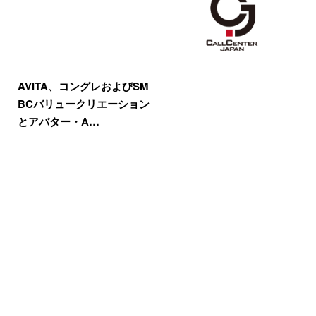
AVITA、コングレおよびSM
BCバリュークリエーション
とアバター・A…