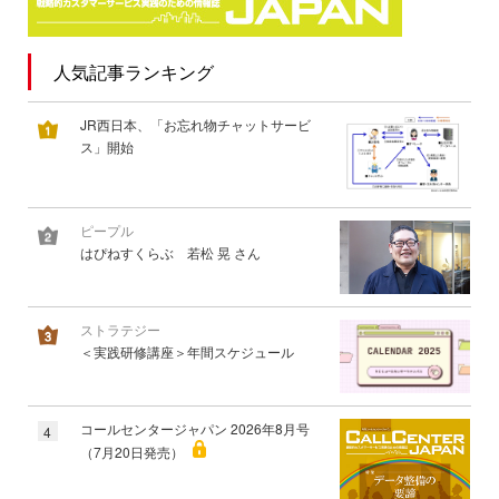
人気記事ランキング
JR西日本、「お忘れ物チャットサービ
ス」開始
ピープル
はぴねすくらぶ 若松 晃 さん
ストラテジー
＜実践研修講座＞年間スケジュール
コールセンタージャパン 2026年8月号
4
（7月20日発売）