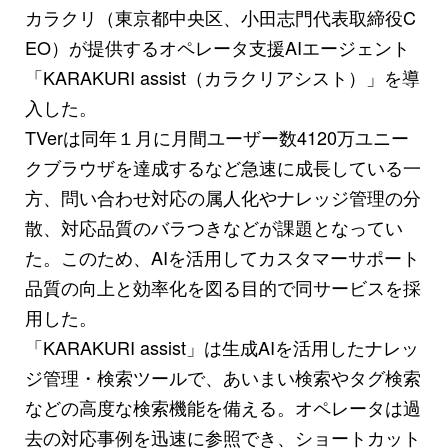
カラクリ（東京都中央区、小田志門代表取締役C
EO）が提供するオペレータ支援AIエージェント
「KARAKURI assist（カラクリアシスト）」を導
入した。
TVerは同年１月に月間ユーザー数4120万ユニー
クブラウザを達成するなど急速に成長している一
方、問い合わせ対応の属人化やナレッジ管理の分
散、対応品質のバラつきなどが課題となってい
た。このため、AIを活用してカスタマーサポート
品質の向上と効率化を図る目的で同サービスを採
用した。
「KARAKURI assist」は生成AIを活用したナレッ
ジ管理・検索ツールで、あいまい検索やタグ検索
などの高度な検索機能を備える。オペレータは過
去の対応事例を迅速に参照でき、ショートカット