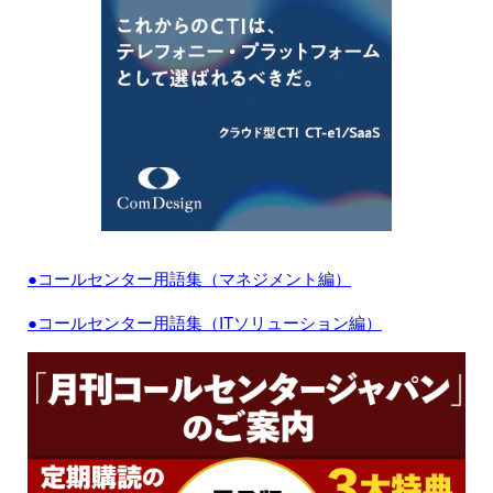
●コールセンター用語集（マネジメント編）
●コールセンター用語集（ITソリューション編）