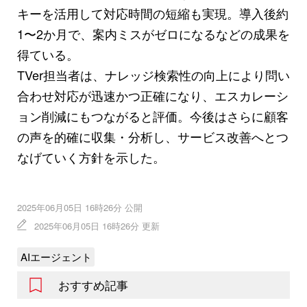
キーを活用して対応時間の短縮も実現。導入後約
1〜2か月で、案内ミスがゼロになるなどの成果を
得ている。
TVer担当者は、ナレッジ検索性の向上により問い
合わせ対応が迅速かつ正確になり、エスカレーシ
ョン削減にもつながると評価。今後はさらに顧客
の声を的確に収集・分析し、サービス改善へとつ
なげていく方針を示した。
2025年06月05日 16時26分 公開
2025年06月05日 16時26分 更新
AIエージェント
おすすめ記事