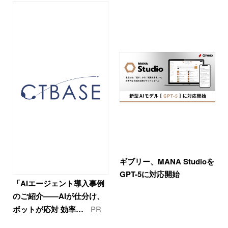
ギブリー、MANA Studioを
GPT-5に対応開始
「AIエージェント導入事例
のご紹介――AIが仕分け、
ボットが応対 効率…
PR