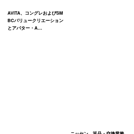
AVITA、コングレおよびSM
BCバリュークリエーション
とアバター・A…
ニッセン、返品・交換業務