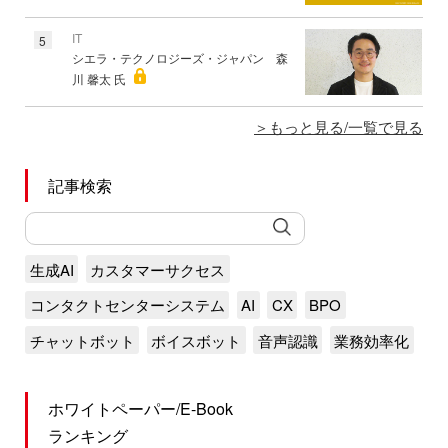
IT
5
シエラ・テクノロジーズ・ジャパン 森
川 馨太 氏
もっと見る/一覧で見る
記事検索
生成AI
カスタマーサクセス
コンタクトセンターシステム
AI
CX
BPO
チャットボット
ボイスボット
音声認識
業務効率化
ホワイトペーパー/E-Book
ランキング