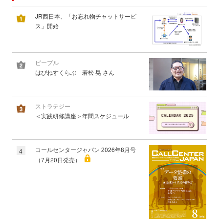
JR西日本、「お忘れ物チャットサービ
ス」開始
ピープル
はぴねすくらぶ 若松 晃 さん
ストラテジー
＜実践研修講座＞年間スケジュール
コールセンタージャパン 2026年8月号
4
（7月20日発売）