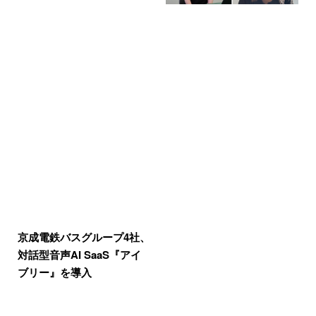
京成電鉄バスグループ4社、
対話型音声AI SaaS『アイ
ブリー』を導入