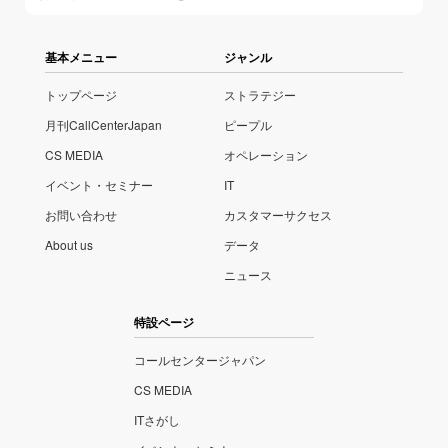
基本メニュー
ジャンル
トップページ
ストラテジー
月刊CallCenterJapan
ピープル
CS MEDIA
オペレーション
イベント・セミナー
IT
お問い合わせ
カスタマーサクセス
About us
データ
ニュース
特設ページ
コールセンタージャパン
CS MEDIA
ITさがし