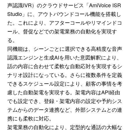
声認識IVR）のクラウドサービス「AmiVoice ISR
Studio」に、アウトバウンドコール機能を搭載し
た。これにより、アフターコールやリマインドコ
ール、督促などでの架電業務の自動化を実現す
る。
同機能は、シーンごとに選択できる高精度な音声
認識エンジンと生成AIを用いた意図解釈により、
話の内容に合わせて柔軟な自動応対を実現するシ
ナリオ設計になっている。さらに複数条件を定義
できるスケジュール設定により、顧客の事情を考
慮した自動架電を実現する。架電内容はAPI経由
でも設定でき、登録・架電内容の設定や予約シス
テムからのデータ連携など、外部システムとの連
携にも柔軟に対応。
架電業務の自動化により、定型的な通話の大幅な