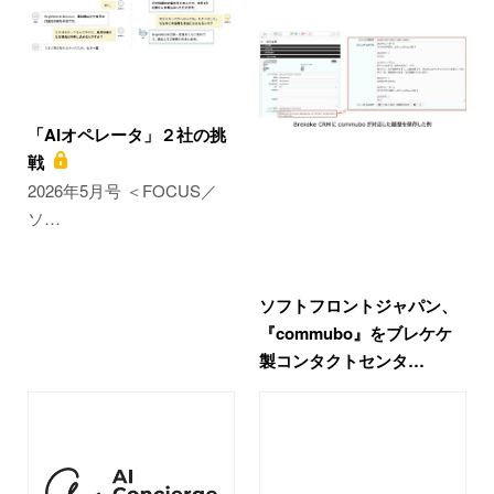
「AIオペレータ」２社の挑
戦
2026年5月号 ＜FOCUS／
ソ…
ソフトフロントジャパン、
『commubo』をブレケケ
製コンタクトセンタ…