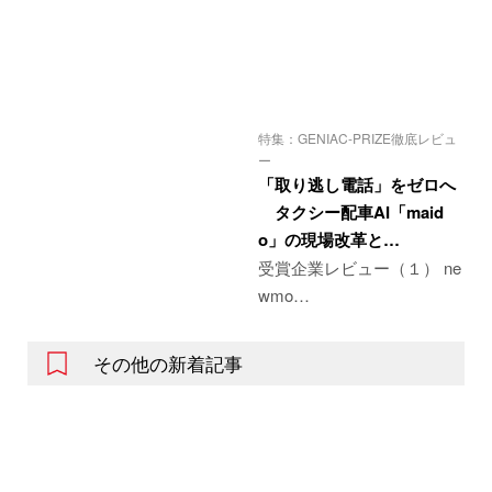
特集：GENIAC-PRIZE徹底レビュ
ー
「取り逃し電話」をゼロへ
タクシー配車AI「maid
o」の現場改革と…
受賞企業レビュー（１） ne
wmo…
その他の新着記事