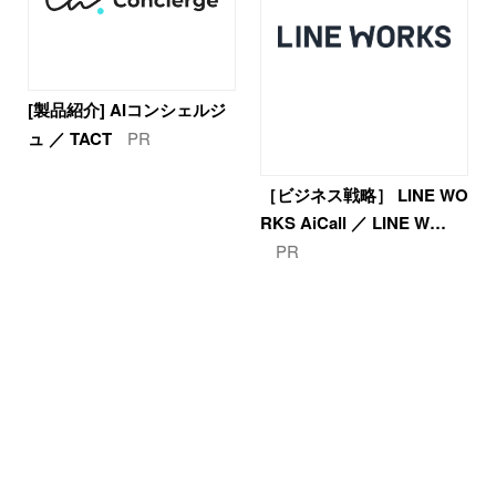
[製品紹介] AIコンシェルジ
ュ ／ TACT
PR
［ビジネス戦略］ LINE WO
RKS AiCall ／ LINE W…
PR