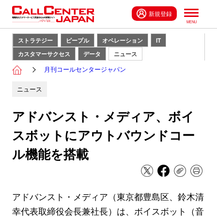
新規登録
ストラテジー
ピープル
オペレーション
IT
カスタマーサクセス
データ
ニュース
月刊コールセンタージャパン
ニュース
アドバンスト・メディア、ボイ
スボットにアウトバウンドコー
ル機能を搭載
アドバンスト・メディア（東京都豊島区、鈴木清
幸代表取締役会長兼社長）は、ボイスボット（音