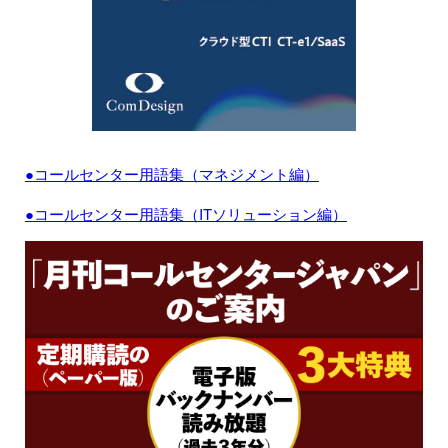
●コールセンター用語集（マネジメント編）
●コールセンター用語集（ITソリューション編）