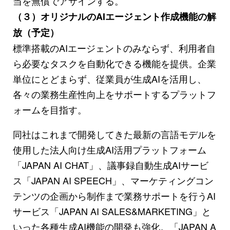
当を無償でアサインする。
（３）オリジナルのAIエージェント作成機能の解
放（予定）
標準搭載のAIエージェントのみならず、利用者自
ら必要なタスクを自動化できる機能を提供。企業
単位にとどまらず、従業員が生成AIを活用し、
各々の業務生産性向上をサポートするプラットフ
ォームを目指す。
同社はこれまで開発してきた最新の言語モデルを
使用した法人向け生成AI活用プラットフォーム
「JAPAN AI CHAT」、議事録自動生成AIサービ
ス「JAPAN AI SPEECH」、マーケティングコン
テンツの企画から制作まで業務サポートを行うAI
サービス「JAPAN AI SALES&MARKETING」と
いった各種生成AI機能の開発も強化。「JAPAN A