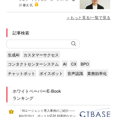
川 馨太 氏
もっと見る/一覧で見る
記事検索
生成AI
カスタマーサクセス
コンタクトセンターシステム
AI
CX
BPO
チャットボット
ボイスボット
音声認識
業務効率化
ホワイトペーパー/E-Book
ランキング
「AIエージェント導入事例のご紹介――
AIが仕分け、ボットが応対 効率的なセン