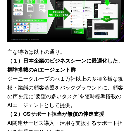
主な特徴は以下の通り。
（１）日本企業のビジネスシーンに最適化した、
標準搭載のAIエージェント群
ジーニーグループのべ１万社以上の多種多様な規
模・業態の顧客基盤をバックグラウンドに、顧客
の声を元に"要望の多いタスク"を随時標準搭載の
AIエージェントとして提供。
（２）CSサポート担当が無償の伴走支援
AI関連サービス導入・活用を支援するサポート担