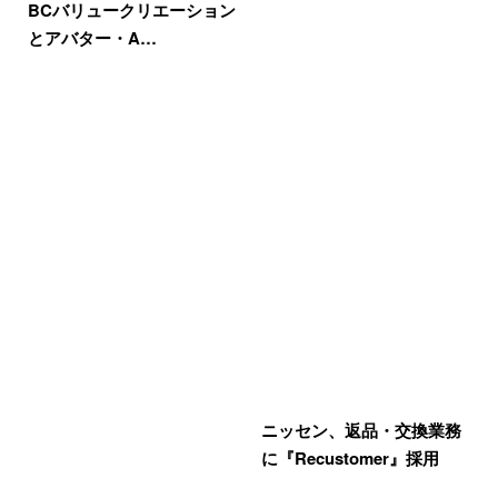
BCバリュークリエーション
とアバター・A…
ニッセン、返品・交換業務
に『Recustomer』採用