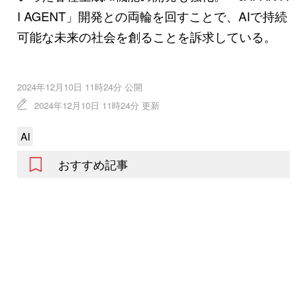
I AGENT」開発との両輪を回すことで、AIで持続
可能な未来の社会を創ることを訴求している。
2024年12月10日 11時24分 公開
2024年12月10日 11時24分 更新
AI
おすすめ記事