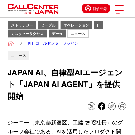
新規登録
ストラテジー
ピープル
オペレーション
IT
カスタマーサクセス
データ
ニュース
月刊コールセンタージャパン
ニュース
JAPAN AI、自律型AIエージェン
ト「JAPAN AI AGENT」を提供
開始
ジーニー（東京都新宿区、工藤 智昭社長）のグ
ループ会社である、AIを活用したプロダクト開