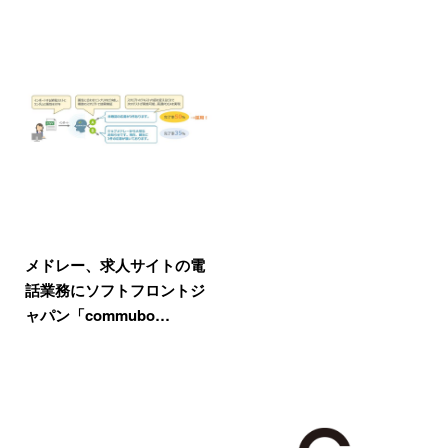
メドレー、求人サイトの電
話業務にソフトフロントジ
ャパン「commubo…