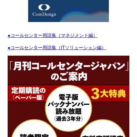
●コールセンター用語集（マネジメント編）
●コールセンター用語集（ITソリューション編）