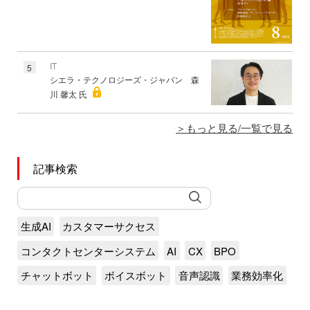
IT
5
シエラ・テクノロジーズ・ジャパン 森
川 馨太 氏
もっと見る/一覧で見る
記事検索
生成AI
カスタマーサクセス
コンタクトセンターシステム
AI
CX
BPO
チャットボット
ボイスボット
音声認識
業務効率化