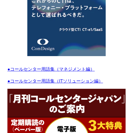
●コールセンター用語集（マネジメント編）
●コールセンター用語集（ITソリューション編）