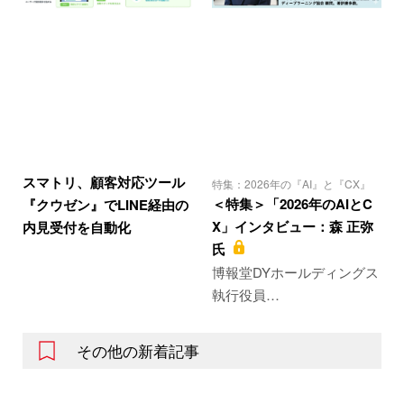
スマトリ、顧客対応ツール
特集：2026年の『AI』と『CX』
＜特集＞「2026年のAIとC
『クウゼン』でLINE経由の
X」インタビュー：森 正弥
内見受付を自動化
氏
博報堂DYホールディングス
執行役員…
その他の新着記事