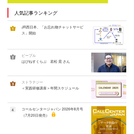
人気記事ランキング
JR西日本、「お忘れ物チャットサービ
ス」開始
ピープル
はぴねすくらぶ 若松 晃 さん
ストラテジー
＜実践研修講座＞年間スケジュール
コールセンタージャパン 2026年8月号
4
（7月20日発売）