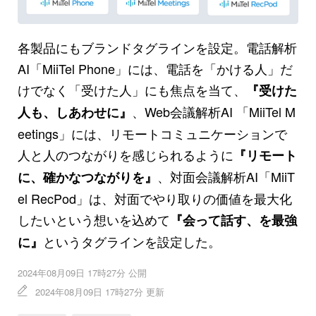
各製品にもブランドタグラインを設定。電話解析
AI「MiiTel Phone」には、電話を「かける人」だ
けでなく「受けた人」にも焦点を当て、
『受けた
、Web会議解析AI 「MiiTel M
人も、しあわせに』
eetings」には、リモートコミュニケーションで
人と人のつながりを感じられるように
『リモート
、対面会議解析AI「MiiT
に、確かなつながりを』
el RecPod」は、対面でやり取りの価値を最大化
したいという想いを込めて
『会って話す、を最強
というタグラインを設定した。
に』
2024年08月09日 17時27分 公開
2024年08月09日 17時27分 更新