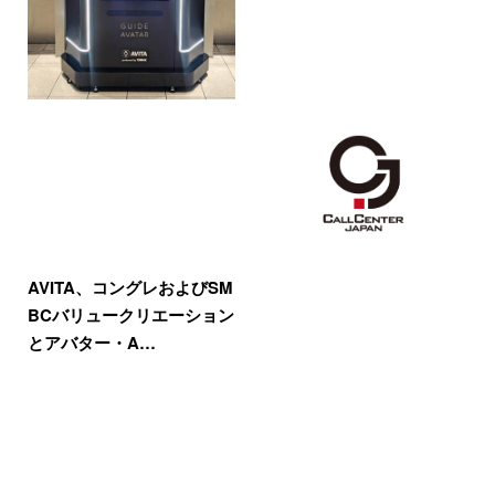
AVITA、コングレおよびSM
BCバリュークリエーション
とアバター・A…