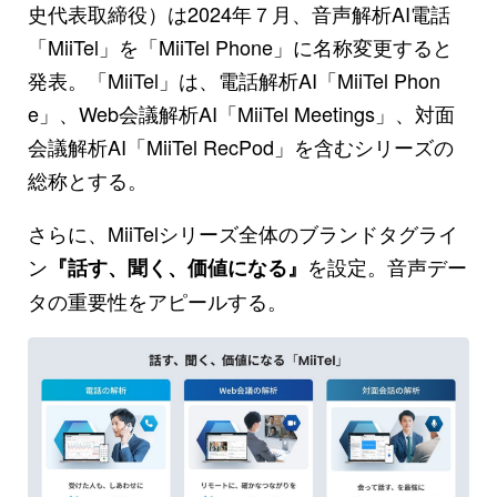
史代表取締役）は2024年７月、音声解析AI電話
「MiiTel」を「MiiTel Phone」に名称変更すると
発表。「MiiTel」は、電話解析AI「MiiTel Phon
e」、Web会議解析AI「MiiTel Meetings」、対面
会議解析AI「MiiTel RecPod」を含むシリーズの
総称とする。
さらに、MiiTelシリーズ全体のブランドタグライ
ン
を設定。音声デー
『話す、聞く、価値になる』
タの重要性をアピールする。