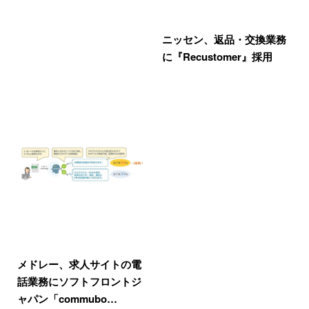
ニッセン、返品・交換業務
に『Recustomer』採用
メドレー、求人サイトの電
話業務にソフトフロントジ
ャパン「commubo…