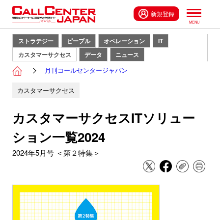
新規登録
ストラテジー
ピープル
オペレーション
IT
カスタマーサクセス
データ
ニュース
月刊コールセンタージャパン
カスタマーサクセス
カスタマーサクセスITソリュー
ション一覧2024
2024年5月号 ＜第２特集＞