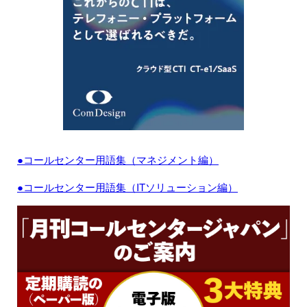
●コールセンター用語集（マネジメント編）
●コールセンター用語集（ITソリューション編）