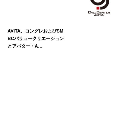
AVITA、コングレおよびSM
BCバリュークリエーション
とアバター・A…