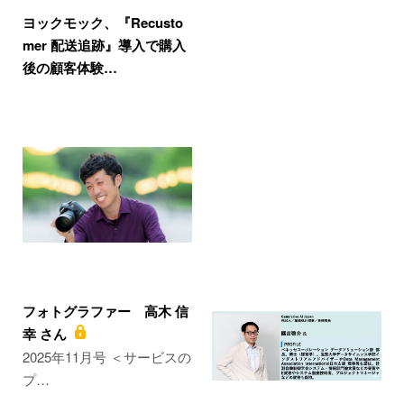
ヨックモック、『Recusto
mer 配送追跡』導入で購入
後の顧客体験…
フォトグラファー 高木 信
幸 さん
2025年11月号 ＜サービスの
プ…