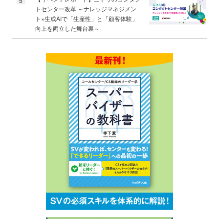
5
トセンター改革 ～ナレッジマネジメン
ト×生成AIで「生産性」と「顧客体験」
向上を両立した舞台裏～