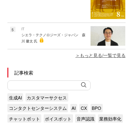
IT
5
シエラ・テクノロジーズ・ジャパン 森
川 馨太 氏
もっと見る/一覧で見る
記事検索
生成AI
カスタマーサクセス
コンタクトセンターシステム
AI
CX
BPO
チャットボット
ボイスボット
音声認識
業務効率化