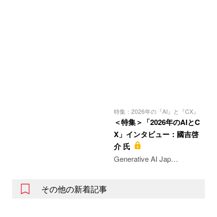
特集：2026年の『AI』と『CX』
＜特集＞「2026年のAIとC
X」インタビュー：國吉啓
介 氏
Generative AI Jap…
その他の新着記事