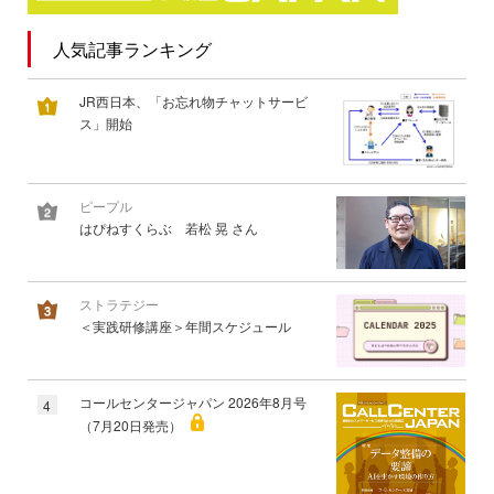
人気記事ランキング
JR西日本、「お忘れ物チャットサービ
ス」開始
ピープル
はぴねすくらぶ 若松 晃 さん
ストラテジー
＜実践研修講座＞年間スケジュール
コールセンタージャパン 2026年8月号
4
（7月20日発売）