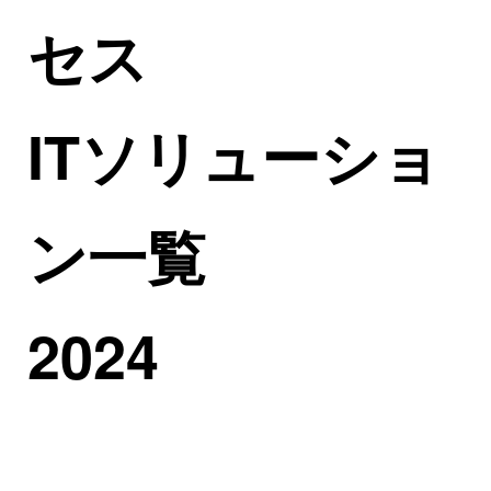
セス
ITソリューショ
ン一覧
2024