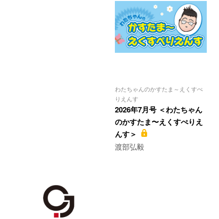
わたちゃんのかすたま～えくすぺ
りえんす
2026年7月号 ＜わたちゃん
のかすたま〜えくすぺりえ
んす＞
渡部弘毅