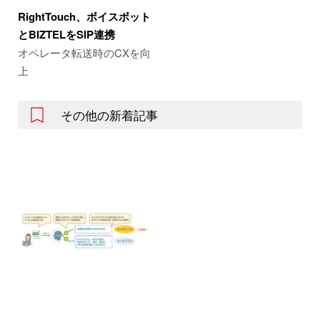
RightTouch、ボイスボット
とBIZTELをSIP連携
オペレータ転送時のCXを向
上
その他の新着記事