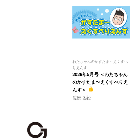
わたちゃんのかすたま～えくすぺ
りえんす
2026年5月号 ＜わたちゃん
のかすたま〜えくすぺりえ
んす＞
渡部弘毅