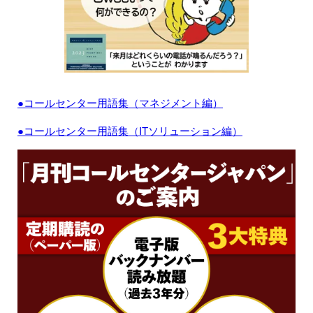
●コールセンター用語集（マネジメント編）
●コールセンター用語集（ITソリューション編）