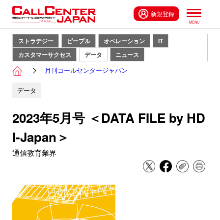
新規登録
ストラテジー
ピープル
オペレーション
IT
カスタマーサクセス
データ
ニュース
月刊コールセンタージャパン
データ
2023年5月号 ＜DATA FILE by HD
I-Japan＞
通信教育業界