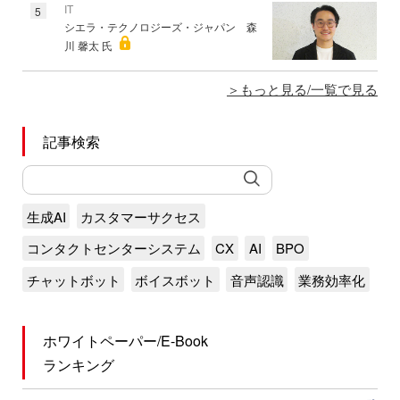
IT
5
シエラ・テクノロジーズ・ジャパン 森
川 馨太 氏
もっと見る/一覧で見る
記事検索
生成AI
カスタマーサクセス
コンタクトセンターシステム
CX
AI
BPO
チャットボット
ボイスボット
音声認識
業務効率化
ホワイトペーパー/E-Book
ランキング