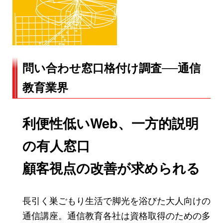
問い合わせ窓口格付け調査──通信
教育業界
利便性低いWeb、一方的説明
の有人窓口
顧客視点の改善が求められる
長引く巣ごもり生活で脚光を浴びた大人向けの
通信講座。通信教育各社は資格取得のための多