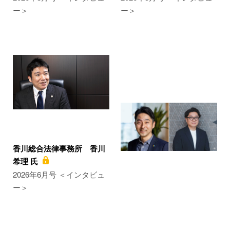
ー＞
ー＞
香川総合法律事務所 香川
希理 氏
2026年6月号 ＜インタビュ
ー＞