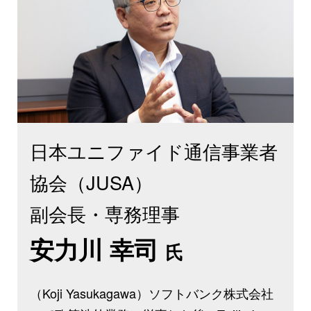
日本ユニファイド通信事業者
協会（JUSA）
副会長・専務理事
安力川 幸司
氏
（Koji Yasukagawa）ソフトバンク株式会社