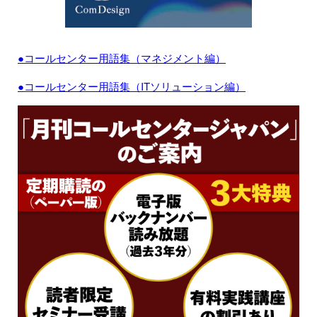
●コールセンター用語集（マネジメント編）
●コールセンター用語集（ITソリューション編）