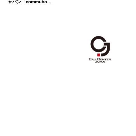
ャパン「commubo…