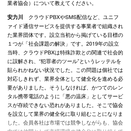
業者協会）について教えてください。
クラウドPBXやSMS配信など、ユニフ
安力川
ァイド通信サービスを提供する事業者で組織され
た業界団体です。設立当初から掲げている目標の
１つが「社会課題の解決」です。2019年の設立
当時、クラウドPBXは特殊詐欺との関連で社会的
に誤解され、“犯罪者のツール”というレッテルを
貼られかねない状況でした。この問題は個社では
対応しきれず、業界全体として健全化を進める必
要がありました。そうしなければ、かつてのレン
タル携帯電話のように「悪の温床」としてサービ
スが存続できない恐れがありました。そこで協会
を設立して業界の健全化に取り組むことになりま
した。会員各社は市場では競争しながらも、協会
内では仲間として市場環境の健全化に取り組んで