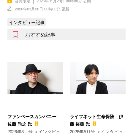
会員限定
2026年01月20日 00時00分 公開
2026年01月20日 00時00分 更新
インタビュー記事
おすすめ記事
ファンベースカンパニー
ライフネット生命保険 伊
佐藤 尚之 氏
藤 裕樹 氏
2026年8月号 ＜インタビュ
2026年5月号 ＜インタビュ