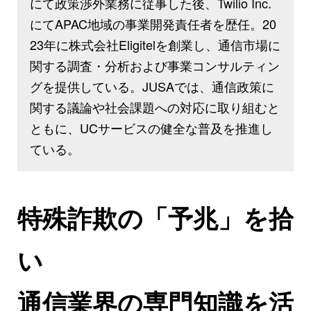
にて政策渉外業務に従事した後、Twilio Inc.
にてAPAC地域の事業開発責任者を歴任。20
23年に株式会社Eligitelを創業し、通信市場に
関する調査・分析および事業コンサルティン
グを提供している。JUSAでは、通信政策に
関する議論や社会課題への対応に取り組むと
ともに、UCサービスの健全な普及を推進し
ている。
特殊詐欺の「予兆」を拾
い
通信業界の専門知識を活