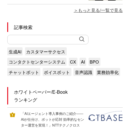
もっと見る/一覧で見る
記事検索
生成AI
カスタマーサクセス
コンタクトセンターシステム
CX
AI
BPO
チャットボット
ボイスボット
音声認識
業務効率化
ホワイトペーパー/E-Book
ランキング
「AIエージェント導入事例のご紹介――
AIが仕分け、ボットが応対 効率的なセン
ター運営を実現！」NTTテクノクロス