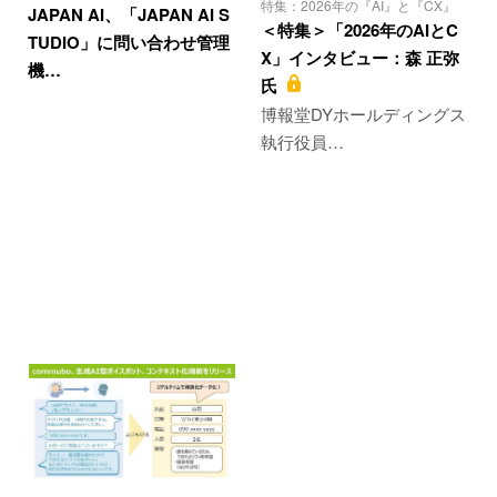
特集：2026年の『AI』と『CX』
JAPAN AI、「JAPAN AI S
＜特集＞「2026年のAIとC
TUDIO」に問い合わせ管理
X」インタビュー：森 正弥
機…
氏
博報堂DYホールディングス
執行役員…