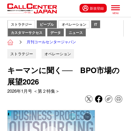
新規登録
ストラテジー
ピープル
オペレーション
IT
カスタマーサクセス
データ
ニュース
月刊コールセンタージャパン
ストラテジー
オペレーション
キーマンに聞く── BPO市場の
展望2026
2026年1月号 ＜第２特集＞