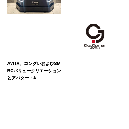
AVITA、コングレおよびSM
BCバリュークリエーション
とアバター・A…