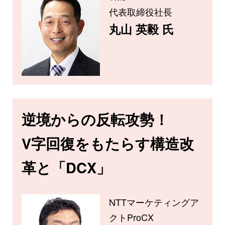
代表取締役社長
丸山 英毅 氏
逆境からの反転攻勢！
V字回復をもたらす構造改
革と「DCX」
NTTマーケティングア
クトProCX