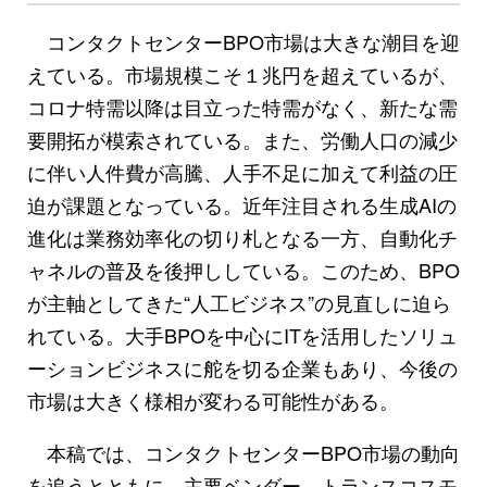
コンタクトセンターBPO市場は大きな潮目を迎
えている。市場規模こそ１兆円を超えているが、
コロナ特需以降は目立った特需がなく、新たな需
要開拓が模索されている。また、労働人口の減少
に伴い人件費が高騰、人手不足に加えて利益の圧
迫が課題となっている。近年注目される生成AIの
進化は業務効率化の切り札となる一方、自動化チ
ャネルの普及を後押ししている。このため、BPO
が主軸としてきた“人工ビジネス”の見直しに迫ら
れている。大手BPOを中心にITを活用したソリュ
ーションビジネスに舵を切る企業もあり、今後の
市場は大きく様相が変わる可能性がある。
本稿では、コンタクトセンターBPO市場の動向
を追うとともに、主要ベンダー、トランスコスモ