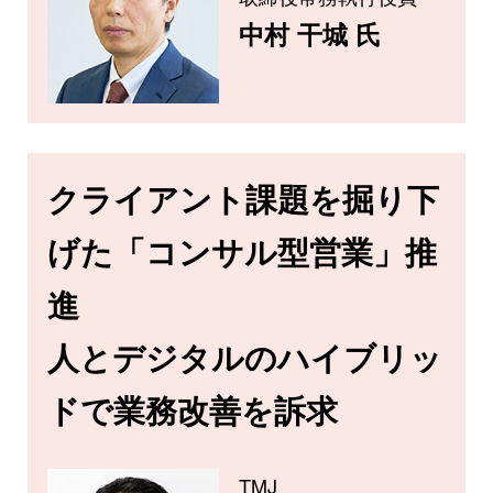
中村 干城 氏
クライアント課題を掘り下
げた「コンサル型営業」推
進
人とデジタルのハイブリッ
ドで業務改善を訴求
TMJ