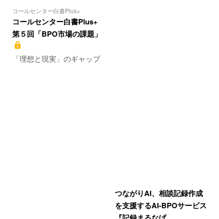
コールセンター白書Plus+
コールセンター白書Plus+
第５回「BPO市場の課題」
「理想と現実」のギャップ
つながりAI、相談記録作成
を支援するAI-BPOサービス
『記録まるなげ…