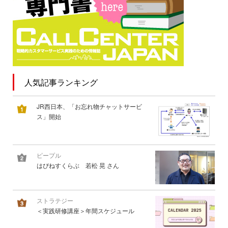
人気記事ランキング
JR西日本、「お忘れ物チャットサービ
ス」開始
ピープル
はぴねすくらぶ 若松 晃 さん
ストラテジー
＜実践研修講座＞年間スケジュール