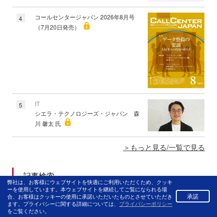
コールセンタージャパン 2026年8月号
4
（7月20日発売）
IT
5
シエラ・テクノロジーズ・ジャパン 森
川 馨太 氏
もっと見る/一覧で見る
記事検索
弊社は、お客様にウェブサイトを快適にご利用いただくため、クッキ
ーを使用しています。本ウェブサイトを継続してご覧になられる場
承諾
合、お客様はクッキーの使用に承諾いただいたものとさせていただき
ます。プライバシーに関する詳細については、
プライバシーポリシー
をご覧ください。
生成AI
カスタマーサクセス