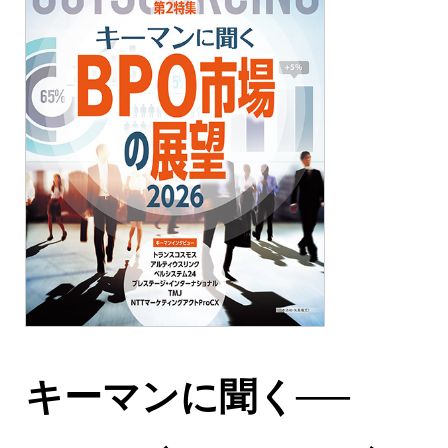
キーマンに聞く──