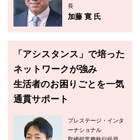
長
加藤 寛 氏
「アシスタンス」で培った
ネットワークが強み
生活者のお困りごとを一気
通貫サポート
プレステージ・インタ
ーナショナル
取締役常務執行役員