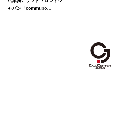
話業務にソフトフロントジ
ャパン「commubo…