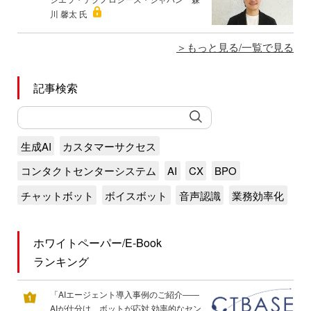
川 馨太 氏
もっと見る/一覧で見る
記事検索
生成AI
カスタマーサクセス
コンタクトセンターシステム
AI
CX
BPO
チャットボット
ボイスボット
音声認識
業務効率化
ホワイトペーパー/E-Book
ランキング
「AIエージェント導入事例のご紹介――
AIが仕分け、ボットが応対 効率的なセン