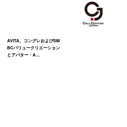
AVITA、コングレおよびSM
BCバリュークリエーション
とアバター・A…