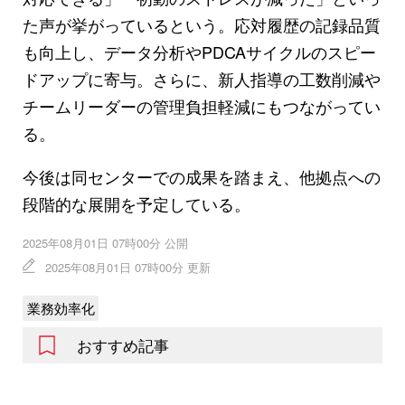
た声が挙がっているという。応対履歴の記録品質
も向上し、データ分析やPDCAサイクルのスピー
ドアップに寄与。さらに、新人指導の工数削減や
チームリーダーの管理負担軽減にもつながってい
る。
今後は同センターでの成果を踏まえ、他拠点への
段階的な展開を予定している。
2025年08月01日 07時00分 公開
2025年08月01日 07時00分 更新
業務効率化
おすすめ記事