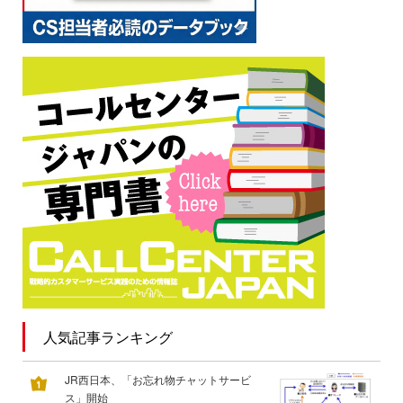
人気記事ランキング
JR西日本、「お忘れ物チャットサービ
ス」開始