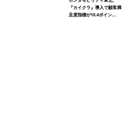
ホンダモビリティ東北、
『カイクラ』導入で顧客満
足度指標が10.4ポイン…