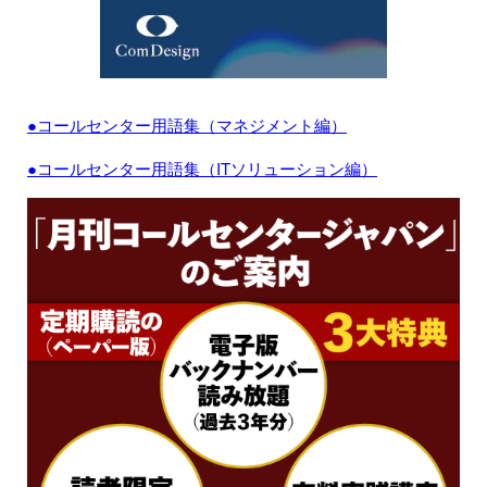
●コールセンター用語集（マネジメント編）
●コールセンター用語集（ITソリューション編）