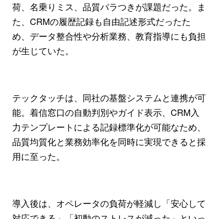
荷、名乗りミス、品質バラつきが課題だった。ま
た、CRMの履歴記録も自由記述形式だったた
め、データ整合性や分析業務、教育指導にも負担
が生じていた。
テックタッチは、同社の基盤システムと連携が可
能。着信窓口の自動判別やガイド表示、CRM入
力テンプレートによる記録標準化が可能なため、
品質均質化と業務効率化を同時に実現できると採
用に至った。
導入後は、オペレータの負荷が軽減し「安心して
対応できる」「初動のストレスが減った」といっ