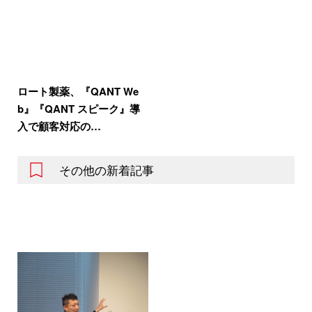
ロート製薬、『QANT We
b』『QANT スピーク』導
入で顧客対応の…
その他の新着記事