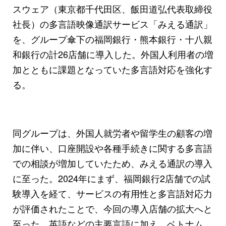
スウェア（東京都千代田区、飯田道弘代表取締役
社長）の多言語映像通訳サービス「みえる通訳」
を、グループ傘下の福岡銀行・熊本銀行・十八親
和銀行の計26店舗に導入した。外国人利用者の増
加とともに課題となっていた多言語対応を強化す
る。
同グループは、外国人就労者や留学生の顧客の増
加に伴い、口座開設や各種手続きに関する多言語
での相談が増加していたため、みえる通訳の導入
に至った。2024年にまず、福岡銀行2店舗での試
験導入を経て、サービスの有用性と多言語対応力
が評価されたことで、今回の導入店舗の拡大へと
至った。英語などの主要言語に加え、ベトナム