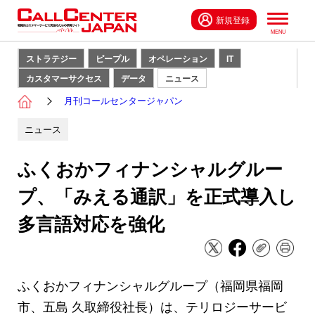
新規登録
ストラテジー
ピープル
オペレーション
IT
カスタマーサクセス
データ
ニュース
月刊コールセンタージャパン
ニュース
ふくおかフィナンシャルグルー
プ、「みえる通訳」を正式導入し
多言語対応を強化
ふくおかフィナンシャルグループ（福岡県福岡
市、五島 久取締役社長）は、テリロジーサービ