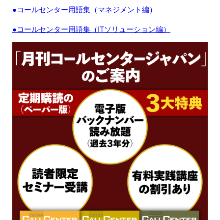
●コールセンター用語集（マネジメント編）
●コールセンター用語集（ITソリューション編）