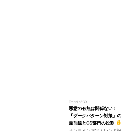
Trend of CX
悪意の有無は関係ない！
「ダークパターン対策」の
最前線とCS部門の役割
オンライン限定トレンド記