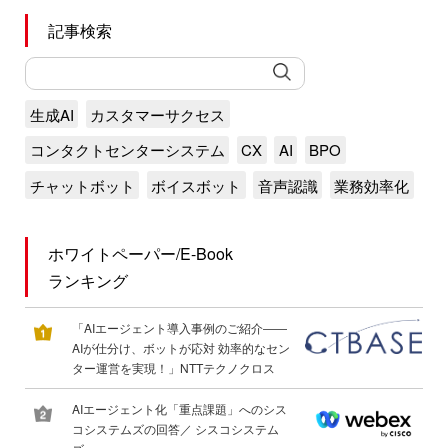
記事検索
生成AI
カスタマーサクセス
コンタクトセンターシステム
CX
AI
BPO
チャットボット
ボイスボット
音声認識
業務効率化
ホワイトペーパー/E-Book
ランキング
「AIエージェント導入事例のご紹介――
AIが仕分け、ボットが応対 効率的なセン
ター運営を実現！」NTTテクノクロス
AIエージェント化「重点課題」へのシス
コシステムズの回答／ シスコシステム