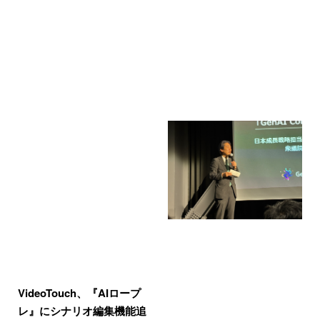
VideoTouch、『AIロープ
レ』にシナリオ編集機能追