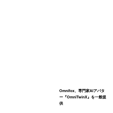
Omnifox、専門家AIアバタ
ー『OmniTwinX』を一般提
供