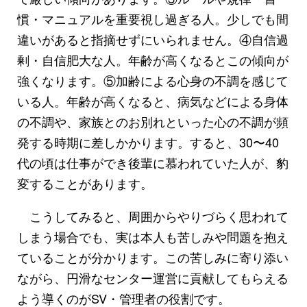
慣・マニュアルを重要視し過ぎる人。少しでも間
違いがあると指摘せずにいられません。④自信過
剰・自信肥大な人。年齢が高くなるとこの傾向が
強くなります。⑤加齢による心身の不調を感じて
いる人。年齢が高くなると、病気などによる身体
の不調や、家族とのお別れといった心の不調が頻
発する時期に差しかかります。すると、30〜40
代の頃は仕事ができ後輩に慕われていた人が、豹
変することがあります。
こうしてみると、周囲からやりづらく思われて
しまう場合でも、実は本人も苦しみや問題を抱え
ていることが分かります。この苦しみに寄り添い
ながら、円滑なセンター運営に貢献してもらえる
よう導くのがSV・管理者の役割です。