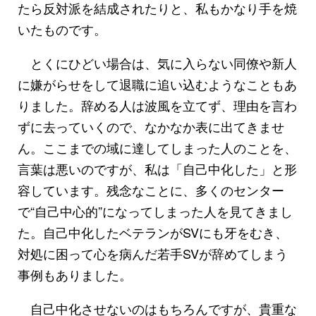
たら反対派を結成されたりと、私もかなり手を焼
いたものです。
とくにひどい場合は、気に入らない同僚や新人
に嫌がらせをして退職に追い込むようなこともあ
りました。辞める人は波風を立てず、理由を言わ
ずに去っていくので、なかなか表に出てきませ
ん。ここまでの域に達してしまった人のことを、
言葉は悪いのですが、私は「自己中化した」と形
容しています。残念なことに、多くのセンター
で“自己中心的”になってしまった人を見てきまし
た。自己中化したベテランがSVにも牙をむき、
対処に困って心を病んだ若手SVが辞めてしまう
事例もありました。
自己中化させないのはもちろんですが、貴重な