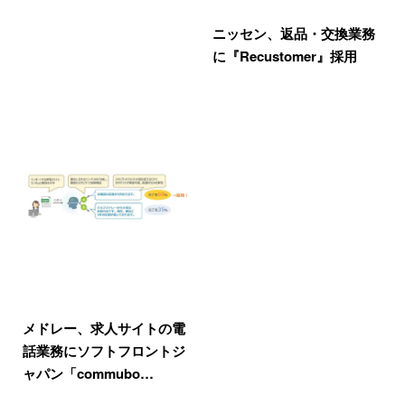
ニッセン、返品・交換業務
に『Recustomer』採用
メドレー、求人サイトの電
話業務にソフトフロントジ
ャパン「commubo…