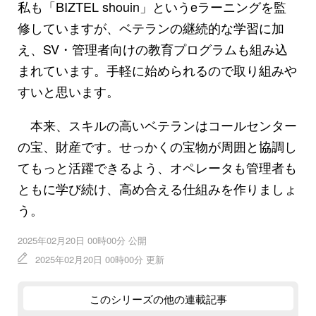
私も「BIZTEL shouin」というeラーニングを監
修していますが、ベテランの継続的な学習に加
え、SV・管理者向けの教育プログラムも組み込
まれています。手軽に始められるので取り組みや
すいと思います。
本来、スキルの高いベテランはコールセンター
の宝、財産です。せっかくの宝物が周囲と協調し
てもっと活躍できるよう、オペレータも管理者も
ともに学び続け、高め合える仕組みを作りましょ
う。
2025年02月20日 00時00分 公開
2025年02月20日 00時00分 更新
このシリーズの他の連載記事