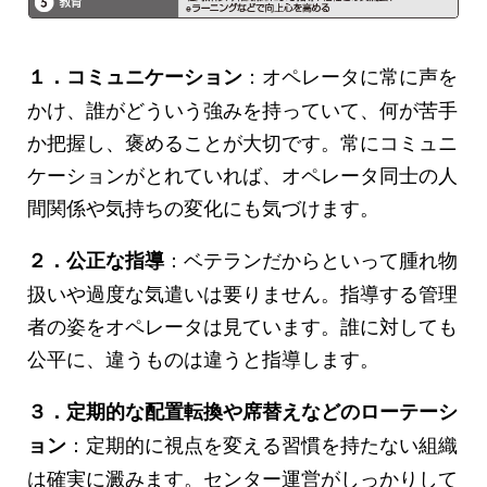
：オペレータに常に声を
１．コミュニケーション
かけ、誰がどういう強みを持っていて、何が苦手
か把握し、褒めることが大切です。常にコミュニ
ケーションがとれていれば、オペレータ同士の人
間関係や気持ちの変化にも気づけます。
：ベテランだからといって腫れ物
２．公正な指導
扱いや過度な気遣いは要りません。指導する管理
者の姿をオペレータは見ています。誰に対しても
公平に、違うものは違うと指導します。
３．定期的な配置転換や席替えなどのローテーシ
：定期的に視点を変える習慣を持たない組織
ョン
は確実に澱みます。センター運営がしっかりして