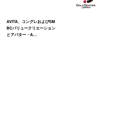
AVITA、コングレおよびSM
BCバリュークリエーション
とアバター・A…