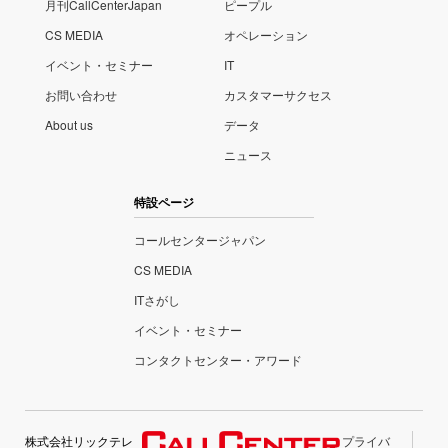
月刊CallCenterJapan
ピープル
CS MEDIA
オペレーション
イベント・セミナー
IT
お問い合わせ
カスタマーサクセス
About us
データ
ニュース
特設ページ
コールセンタージャパン
CS MEDIA
ITさがし
イベント・セミナー
コンタクトセンター・アワード
株式会社リックテレ
プライバ