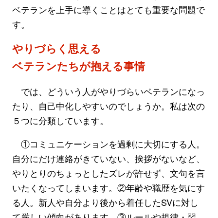
ベテランを上手に導くことはとても重要な問題で
す。
やりづらく思える
ベテランたちが抱える事情
では、どういう人がやりづらいベテランになっ
たり、自己中化しやすいのでしょうか。私は次の
５つに分類しています。
①コミュニケーションを過剰に大切にする人。
自分にだけ連絡がきていない、挨拶がないなど、
やりとりのちょっとしたズレが許せず、文句を言
いたくなってしまいます。②年齢や職歴を気にす
る人。新人や自分より後から着任したSVに対し
て厳しい傾向があります。③ルールや規律・習