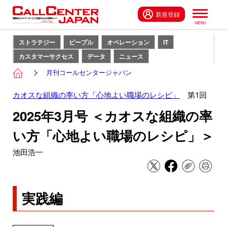
新規登録
ストラテジー
ピープル
オペレーション
IT
カスタマーサクセス
データ
ニュース
月刊コールセンタージャパン
カオスな組織の率い方「心地よい職場のレシピ」
第1回
2025年3月号 ＜カオスな組織の率
い方「心地よい職場のレシピ」＞
池田浩一
実践編