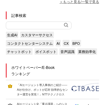
もっと見る/一覧で見る
記事検索
生成AI
カスタマーサクセス
コンタクトセンターシステム
AI
CX
BPO
チャットボット
ボイスボット
音声認識
業務効率化
ホワイトペーパー/E-Book
ランキング
「AIエージェント導入事例のご紹介――
AIが仕分け、ボットが応対 効率的なセン
ター運営を実現！」NTTテクノクロス
AIエージェント化「重点課題」へのシス