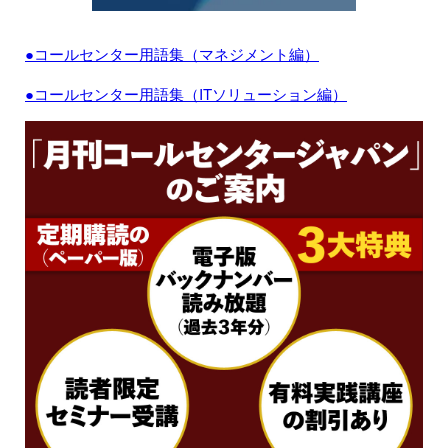
●コールセンター用語集（マネジメント編）
●コールセンター用語集（ITソリューション編）