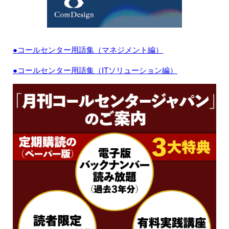
●コールセンター用語集（マネジメント編）
●コールセンター用語集（ITソリューション編）