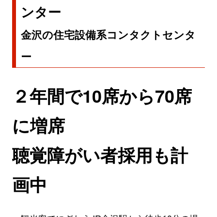
ンター
金沢の住宅設備系コンタクトセンタ
ー
２年間で10席から70席
に増席
聴覚障がい者採用も計
画中