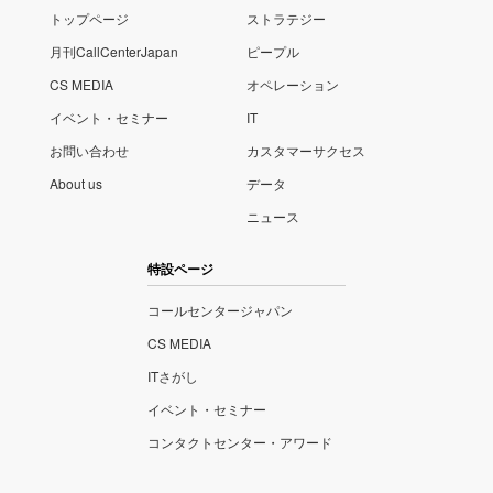
トップページ
ストラテジー
月刊CallCenterJapan
ピープル
CS MEDIA
オペレーション
イベント・セミナー
IT
お問い合わせ
カスタマーサクセス
About us
データ
ニュース
特設ページ
コールセンタージャパン
CS MEDIA
ITさがし
イベント・セミナー
コンタクトセンター・アワード