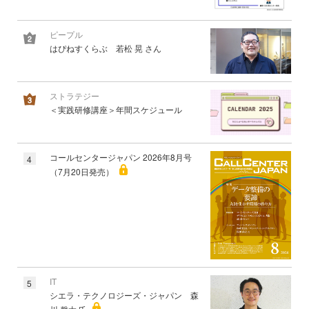
ピープル
はぴねすくらぶ 若松 晃 さん
ストラテジー
＜実践研修講座＞年間スケジュール
コールセンタージャパン 2026年8月号
4
（7月20日発売）
IT
5
シエラ・テクノロジーズ・ジャパン 森