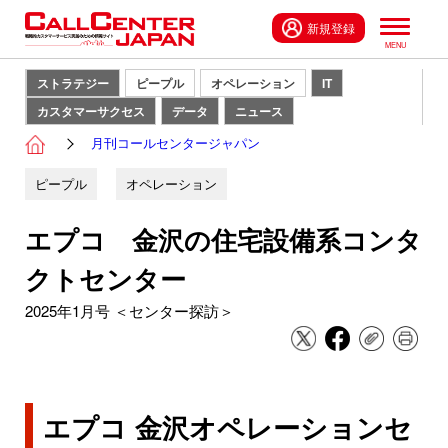
新規登録
ストラテジー
ピープル
オペレーション
IT
カスタマーサクセス
データ
ニュース
月刊コールセンタージャパン
ピープル
オペレーション
エプコ 金沢の住宅設備系コンタ
クトセンター
2025年1月号 ＜センター探訪＞
エプコ 金沢オペレーションセ