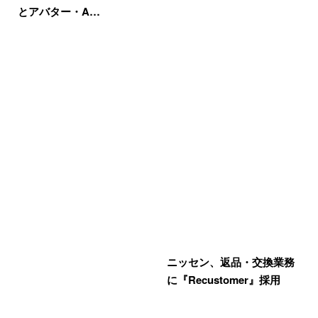
とアバター・A…
ニッセン、返品・交換業務
に『Recustomer』採用