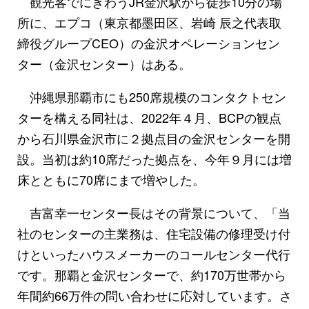
観光客でにぎわうJR金沢駅から徒歩10分の場
所に、エプコ（東京都墨田区、岩崎 辰之代表取
締役グループCEO）の金沢オペレーションセン
ター（金沢センター）はある。
沖縄県那覇市にも250席規模のコンタクトセン
ターを構える同社は、2022年４月、BCPの観点
から石川県金沢市に２拠点目の金沢センターを開
設。当初は約10席だった拠点を、今年９月には増
床とともに70席にまで増やした。
吉富幸一センター長はその背景について、「当
社のセンターの主業務は、住宅設備の修理受け付
けといったハウスメーカーのコールセンター代行
です。那覇と金沢センターで、約170万世帯から
年間約66万件の問い合わせに応対しています。さ