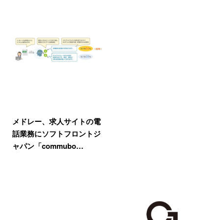
メドレー、求人サイトの電
話業務にソフトフロントジ
ャパン「commubo…