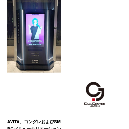
AVITA、コングレおよびSM
BCバリュークリエーション