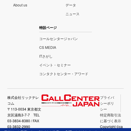
About us
データ
ニュース
特設ページ
コールセンタージャパン
CS MEDIA
ITさがし
イベント・セミナー
コンタクトセンター・アワード
株式会社リックテレ
プライバ
コム
シーポリ
〒113-0034 東京都文
シー
京区湯島3-7-7 TEL
特定商取引法
03-3834-8380 / FAX
に基づく表示
03-3832-2990
Copyright ©ca