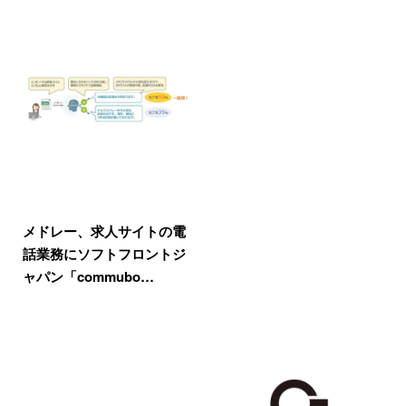
メドレー、求人サイトの電
話業務にソフトフロントジ
ャパン「commubo…