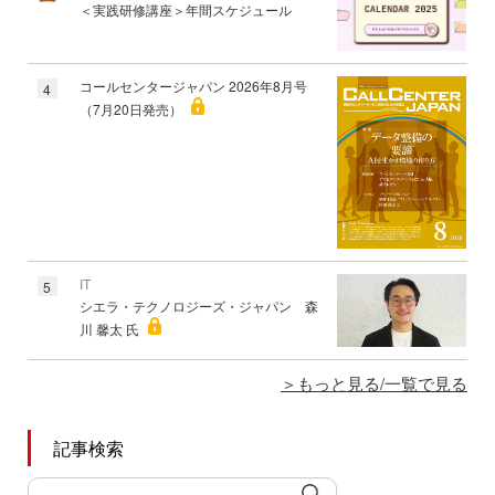
＜実践研修講座＞年間スケジュール
コールセンタージャパン 2026年8月号
4
（7月20日発売）
IT
5
シエラ・テクノロジーズ・ジャパン 森
川 馨太 氏
もっと見る/一覧で見る
記事検索