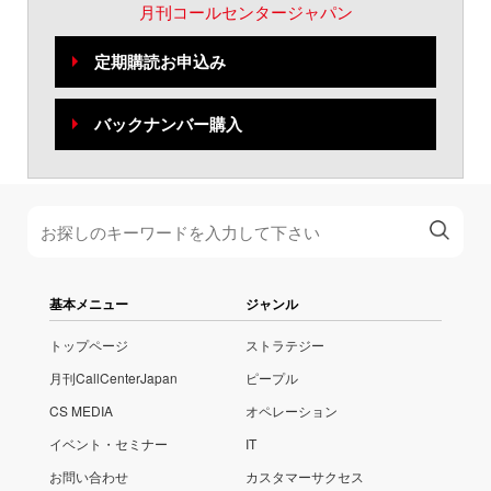
月刊コールセンタージャパン
定期購読お申込み
バックナンバー購入
基本メニュー
ジャンル
トップページ
ストラテジー
月刊CallCenterJapan
ピープル
CS MEDIA
オペレーション
イベント・セミナー
IT
お問い合わせ
カスタマーサクセス