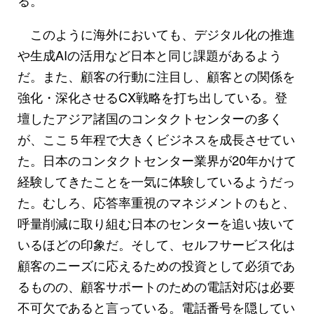
このように海外においても、デジタル化の推進
や生成AIの活用など日本と同じ課題があるよう
だ。また、顧客の行動に注目し、顧客との関係を
強化・深化させるCX戦略を打ち出している。登
壇したアジア諸国のコンタクトセンターの多く
が、ここ５年程で大きくビジネスを成長させてい
た。日本のコンタクトセンター業界が20年かけて
経験してきたことを一気に体験しているようだっ
た。むしろ、応答率重視のマネジメントのもと、
呼量削減に取り組む日本のセンターを追い抜いて
いるほどの印象だ。そして、セルフサービス化は
顧客のニーズに応えるための投資として必須であ
るものの、顧客サポートのための電話対応は必要
不可欠であると言っている。電話番号を隠してい