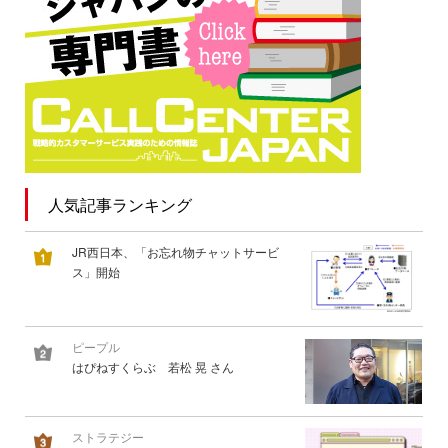
人気記事ランキング
JR西日本、「お忘れ物チャットサービ
ス」開始
ピープル
はぴねすくらぶ 若松 晃 さん
ストラテジー