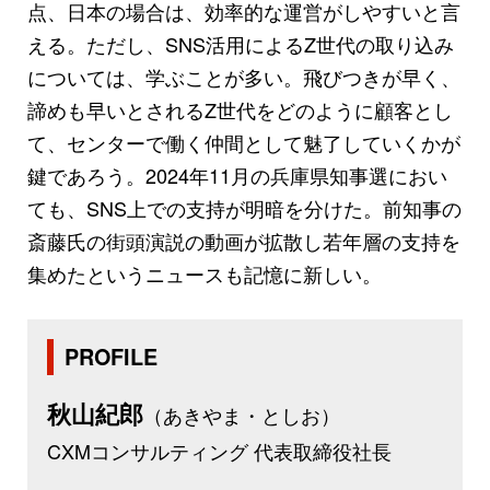
点、日本の場合は、効率的な運営がしやすいと言
える。ただし、SNS活用によるZ世代の取り込み
については、学ぶことが多い。飛びつきが早く、
諦めも早いとされるZ世代をどのように顧客とし
て、センターで働く仲間として魅了していくかが
鍵であろう。2024年11月の兵庫県知事選におい
ても、SNS上での支持が明暗を分けた。前知事の
斎藤氏の街頭演説の動画が拡散し若年層の支持を
集めたというニュースも記憶に新しい。
PROFILE
秋山紀郎
（あきやま・としお）
CXMコンサルティング 代表取締役社長