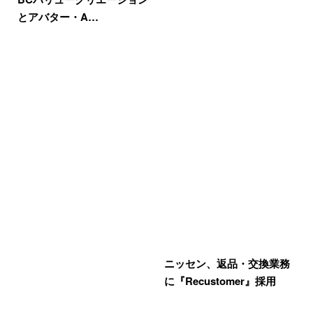
とアバター・A…
ニッセン、返品・交換業務
に『Recustomer』採用