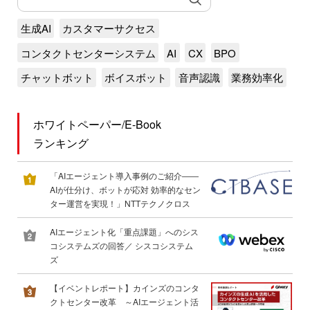
生成AI
カスタマーサクセス
コンタクトセンターシステム
AI
CX
BPO
チャットボット
ボイスボット
音声認識
業務効率化
ホワイトペーパー/E-Book
ランキング
「AIエージェント導入事例のご紹介――
AIが仕分け、ボットが応対 効率的なセン
ター運営を実現！」NTTテクノクロス
AIエージェント化「重点課題」へのシス
コシステムズの回答／ シスコシステム
ズ
【イベントレポート】カインズのコンタ
クトセンター改革 ～AIエージェント活