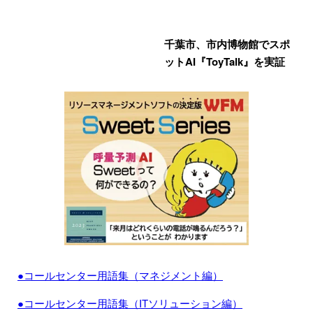
千葉市、市内博物館でスポ
ットAI『ToyTalk』を実証
●コールセンター用語集（マネジメント編）
●コールセンター用語集（ITソリューション編）