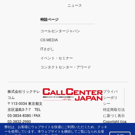
ニュース
特設ページ
コールセンタージャパン
CS MEDIA
ITさがし
イベント・セミナー
コンタクトセンター・アワード
株式会社リックテレ
プライバ
コム
シーポリ
〒113-0034 東京都文
シー
京区湯島3-7-7 TEL
特定商取引法
03-3834-8380 / FAX
に基づく表示
03-3832-2990
Copyright ©ca
弊社は、お客様にウェブサイトを快適にご利用いただくため、クッキ
llcenter-japan.
ーを使用しています。本ウェブサイトを継続してご覧になられる場
com All Right