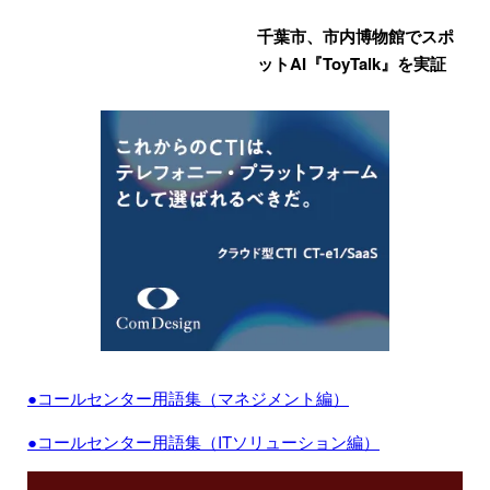
千葉市、市内博物館でスポ
ットAI『ToyTalk』を実証
●コールセンター用語集（マネジメント編）
●コールセンター用語集（ITソリューション編）