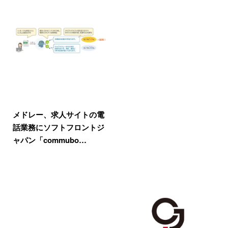
メドレー、求人サイトの電
話業務にソフトフロントジ
ャパン「commubo…