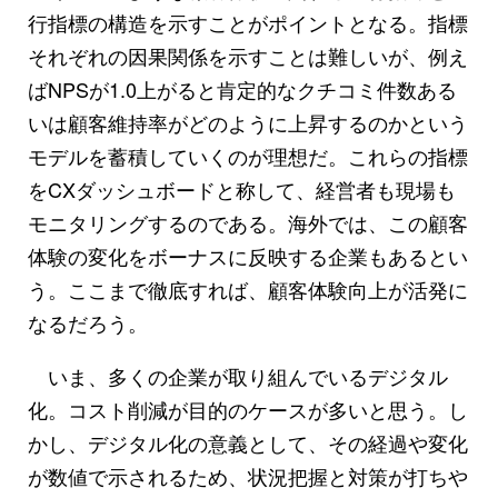
行指標の構造を示すことがポイントとなる。指標
それぞれの因果関係を示すことは難しいが、例え
ばNPSが1.0上がると肯定的なクチコミ件数ある
いは顧客維持率がどのように上昇するのかという
モデルを蓄積していくのが理想だ。これらの指標
をCXダッシュボードと称して、経営者も現場も
モニタリングするのである。海外では、この顧客
体験の変化をボーナスに反映する企業もあるとい
う。ここまで徹底すれば、顧客体験向上が活発に
なるだろう。
いま、多くの企業が取り組んでいるデジタル
化。コスト削減が目的のケースが多いと思う。し
かし、デジタル化の意義として、その経過や変化
が数値で示されるため、状況把握と対策が打ちや