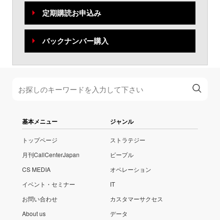
定期購読お申込み
バックナンバー購入
基本メニュー
ジャンル
トップページ
ストラテジー
月刊CallCenterJapan
ピープル
CS MEDIA
オペレーション
イベント・セミナー
IT
お問い合わせ
カスタマーサクセス
About us
データ