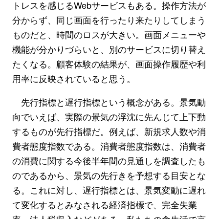
トレスを感じるWebサービスもある。操作方法が
分からず、同じ画面を行ったり来たりしてしまう
ものだと、時間のロスが大きい。画面メニューや
機能が分かりづらいと、別のサービスに切り替え
たくなる。顧客体験の結果が、画面操作履歴や利
用率に反映されていると思う。
先行指標と遅行指標という概念がある。景気動
向でいえば、実際の景気の浮沈に先んじて上下動
するものが先行指標だ。例えば、新規求人数や消
費者態度指数である。消費者態度指数は、消費者
の消費に関する今後半年間の見通しを調査したも
のであるから、景気の先行きを予想する目安とな
る。これに対し、遅行指標とは、景気変動に遅れ
て変化するとみなされる経済指標で、完全失業
率、法人税収入などがある。私たちの食生活で言