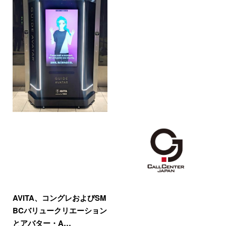
AVITA、コングレおよびSM
BCバリュークリエーション
とアバター・A…