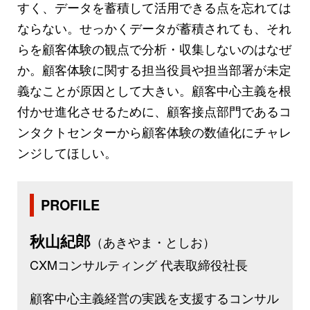
すく、データを蓄積して活用できる点を忘れては
ならない。せっかくデータが蓄積されても、それ
らを顧客体験の観点で分析・収集しないのはなぜ
か。顧客体験に関する担当役員や担当部署が未定
義なことが原因として大きい。顧客中心主義を根
付かせ進化させるために、顧客接点部門であるコ
ンタクトセンターから顧客体験の数値化にチャレ
ンジしてほしい。
PROFILE
秋山紀郎
（あきやま・としお）
CXMコンサルティング 代表取締役社長
顧客中心主義経営の実践を支援するコンサル