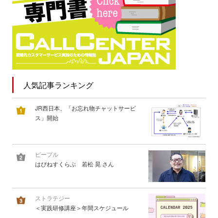
人気記事ランキング
JR西日本、「お忘れ物チャットサービ
ス」開始
ピープル
はぴねすくらぶ 若松 晃 さん
ストラテジー
＜実践研修講座＞年間スケジュール