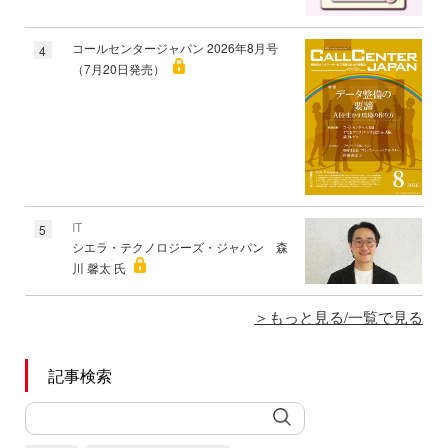
コールセンタージャパン 2026年8月号
4
（7月20日発売）
IT
5
シエラ・テクノロジーズ・ジャパン 森
川 馨太 氏
もっと見る/一覧で見る
記事検索