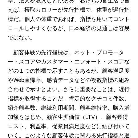
えば、摂取カロリーが先行指標で、体重が遅行指
標だ。個人の体重であれば、指標を用いてコント
ロールしやすくなるが、日本経済の見通しは容易
ではない。
顧客体験の先行指標は、ネット・プロモータ
ー・スコアやカスタマー・エフォート・スコアな
どの１つの指標で示すこともあるが、顧客満足度
やWeb直帰率、感情データなどの複数指標の組み
合わせで示すとよい。さらに重要なことは、遅行
指標を取得することだ。肯定的なクチコミ件数、
紹介顧客数、継続利用期間、顧客維持率、購入増
加額をはじめ、顧客生涯価値（LTV）、顧客獲得
コスト、利益率、従業員満足度などに結び付いて
いく。このような顧客体験に関わる先行指標と遅