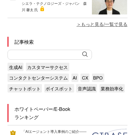
シエラ・テクノロジーズ・ジャパン 森
川 馨太 氏
もっと見る/一覧で見る
記事検索
生成AI
カスタマーサクセス
コンタクトセンターシステム
AI
CX
BPO
チャットボット
ボイスボット
音声認識
業務効率化
ホワイトペーパー/E-Book
ランキング
「AIエージェント導入事例のご紹介――