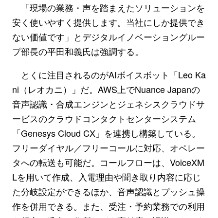
「現場の業務・声を踏まえたソリューションを
安く使いやすく提供します。当社にしか提供でき
ない価値です」とデジタルイノベーショングルー
プ部長の平田和義氏は強調する。
とくに注目されるのがAIボイスボット「Leo Ka
ni（レオカニ）」だ。AWS上でNuance Japanの
音声認識・合成エンジンとジェネシスクラウドサ
ービスのクラウドコンタクトセンターシステム
「Genesys Cloud CX」を連携し構築している。
フリーダイヤル／フリーコールに対応、オペレー
タへの転送も可能だ。コールフローは、VoiceXM
Lを用いて作成、入電理由や聞き取り内容に応じ
た分岐設定ができるほか、音声認識とプッシュ操
作を併用できる。また、受注・予約業務での利用