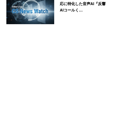
応に特化した音声AI『反響
AIコールく…