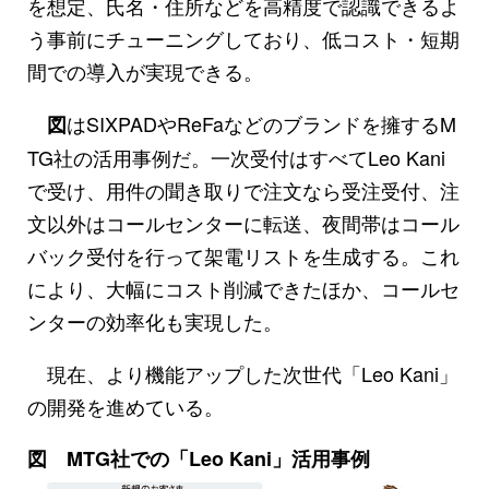
を想定、氏名・住所などを高精度で認識できるよ
う事前にチューニングしており、低コスト・短期
間での導入が実現できる。
はSIXPADやReFaなどのブランドを擁するM
図
TG社の活用事例だ。一次受付はすべてLeo Kani
で受け、用件の聞き取りで注文なら受注受付、注
文以外はコールセンターに転送、夜間帯はコール
バック受付を行って架電リストを生成する。これ
により、大幅にコスト削減できたほか、コールセ
ンターの効率化も実現した。
現在、より機能アップした次世代「Leo Kani」
の開発を進めている。
図 MTG社での「Leo Kani」活用事例