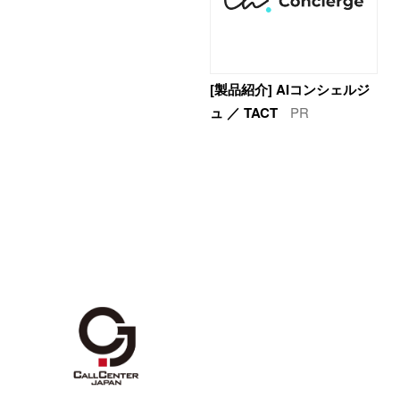
[製品紹介] AIコンシェルジ
ュ ／ TACT
PR