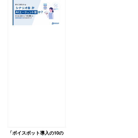
「ボイスボット導入の10の