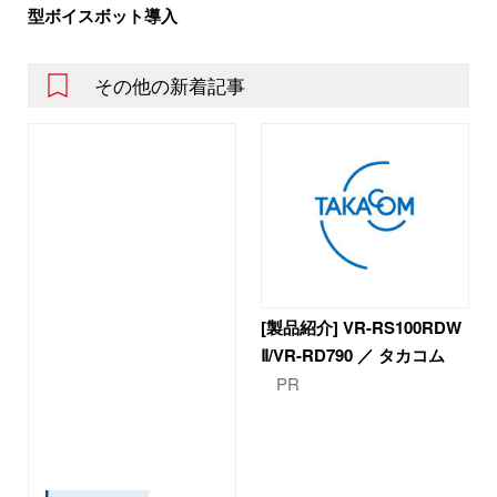
型ボイスボット導入
その他の新着記事
[製品紹介] VR-RS100RDW
Ⅱ/VR-RD790 ／ タカコム
PR