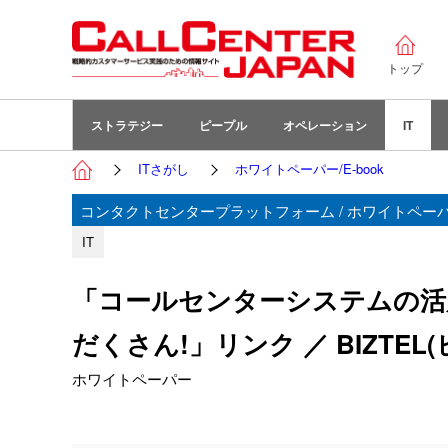
トップ
ストラテジー
ピープル
オペレーション
IT
ITさがし
ホワイトペーパー/E-book
コンタクトセンタープラットフォーム / ホワイトペーパー
IT
「コールセンターシステムの活
だくさん!」リンク ／ BIZTEL
ホワイトペーパー