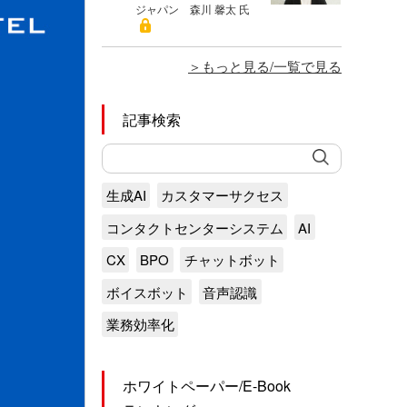
ジャパン 森川 馨太 氏
もっと見る/一覧で見る
記事検索
生成AI
カスタマーサクセス
コンタクトセンターシステム
AI
CX
BPO
チャットボット
ボイスボット
音声認識
業務効率化
ホワイトペーパー/E-Book