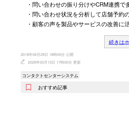
・問い合わせの振り分けやCRM連携で
・問い合わせ状況を分析して店舗予約の
・顧客の声を製品やサービスの改善に
続きは
2018年06月29日 18時00分 公開
2026年03月13日 17時00分 更新
コンタクトセンターシステム
おすすめ記事