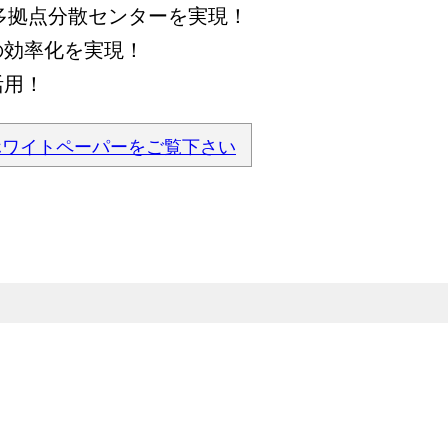
多拠点分散センターを実現！
効率化を実現！
活用！
ホワイトペーパーをご覧下さい