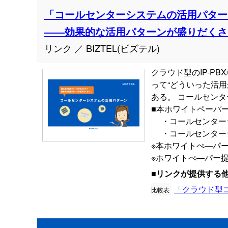
「コールセンターシステムの活用パター
――効果的な活用パターンが盛りだくさ
リンク ／ BIZTEL(ビズテル)
クラウド型のIP-P
って“どういった活用
ある。 コールセン
■本ホワイトペーパ
・コールセンターシ
・コールセンターシ
※本ホワイトぺ―パー
※ホワイトぺ―パー提
■リンクが提供する
「クラウド型
比較表