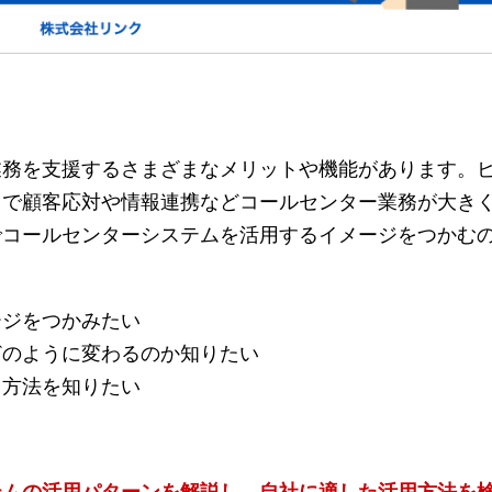
業務を支援するさまざまなメリットや機能があります。
とで顧客応対や情報連携などコールセンター業務が大き
でコールセンターシステムを活用するイメージをつかむ
ージをつかみたい
どのように変わるのか知りたい
用方法を知りたい
？
テムの活用パターンを解説し、自社に適した活用方法を