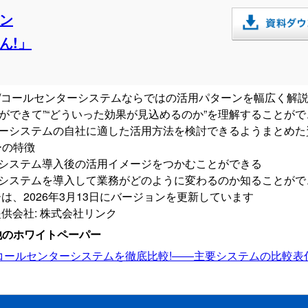
ン
ん!」
BX/コールセンターシステムならではの活用パターンを幅広く解
ができて”“どういった効果が見込めるのか”を理解することが
ターシステムの自社に適した活用方法を検討できるようまとめた
ーの特徴
ステム導入後の活用イメージをつかむことができる
ステムを導入して業務がどのように変わるのか知ることがで
は、2026年3月13日にバージョンを更新しています
供会社: 株式会社リンク
他のホワイトペーパー
コールセンターシステムを徹底比較!――主要システムの比較表付