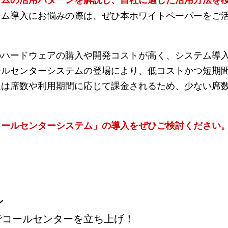
テム導入にお悩みの際は、ぜひ本ホワイトペーパーをご
のハードウェアの購入や開発コストが高く、システム導
ールセンターシステムの登場により、低コストかつ短期
型は席数や利用期間に応じて課金されるため、少ない席
コールセンターシステム」の導入をぜひご検討ください
ン
コールセンターを立ち上げ！