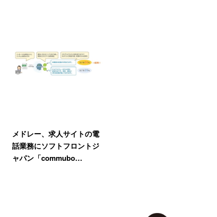
メドレー、求人サイトの電
話業務にソフトフロントジ
ャパン「commubo…