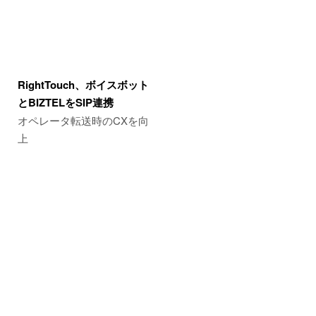
RightTouch、ボイスボット
とBIZTELをSIP連携
オペレータ転送時のCXを向
上