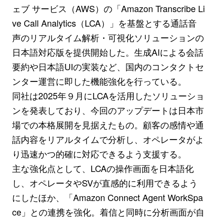
ェブ サービス（AWS）の「Amazon Transcribe Li
ve Call Analytics（LCA）」を基盤とする通話音
声のリアルタイム解析・可視化ソリューションの
日本語対応版を提供開始した。生成AIによる会話
要約や日本語UIの実装など、国内のコンタクトセ
ンター運営に即した機能強化を行っている。
同社は2025年９月にLCAを活用したソリューショ
ンを発表しており、今回のアップデートは日本市
場での本格展開を見据えたもの。顧客の感情や通
話内容をリアルタイムで分析し、オペレータがよ
り迅速かつ的確に対応できるよう支援する。
主な強化点として、LCAの操作画面を日本語化
し、オペレータやSVが直感的に利用できるよう
にしたほか、「Amazon Connect Agent WorkSpa
ce」との連携を強化。着信と同時に分析画面が自