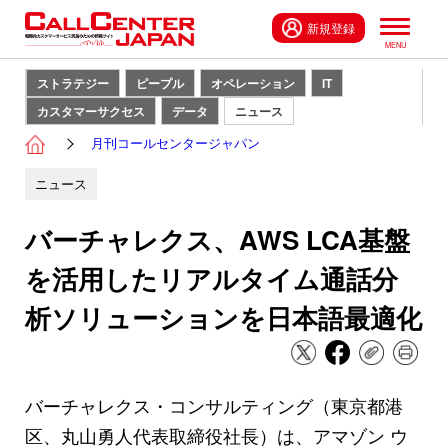
新規登録
ストラテジー
ピープル
オペレーション
IT
カスタマーサクセス
データ
ニュース
月刊コールセンタージャパン
ニュース
バーチャレクス、AWS LCA基盤
を活用したリアルタイム通話分
析ソリューションを日本語最適化
バーチャレクス・コンサルティング（東京都港
区、丸山勇人代表取締役社長）は、アマゾン ウ