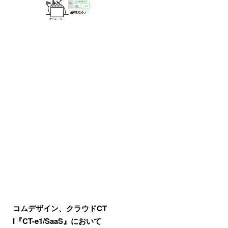
コムデザイン、クラウドCT
I『CT-e1/SaaS』において