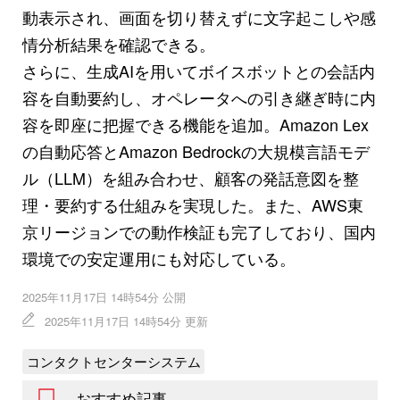
動表示され、画面を切り替えずに文字起こしや感
情分析結果を確認できる。
さらに、生成AIを用いてボイスボットとの会話内
容を自動要約し、オペレータへの引き継ぎ時に内
容を即座に把握できる機能を追加。Amazon Lex
の自動応答とAmazon Bedrockの大規模言語モデ
ル（LLM）を組み合わせ、顧客の発話意図を整
理・要約する仕組みを実現した。また、AWS東
京リージョンでの動作検証も完了しており、国内
環境での安定運用にも対応している。
2025年11月17日 14時54分 公開
2025年11月17日 14時54分 更新
コンタクトセンターシステム
おすすめ記事