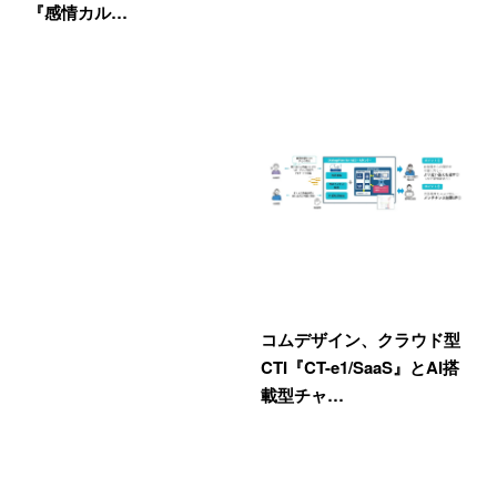
『感情カル…
コムデザイン、クラウド型
CTI『CT-e1/SaaS』とAI搭
載型チャ…