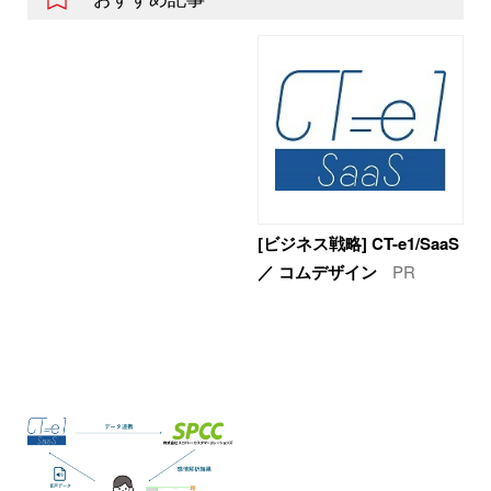
[ビジネス戦略] CT-e1/SaaS
／ コムデザイン
PR