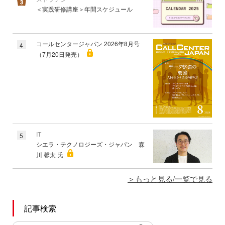
＜実践研修講座＞年間スケジュール
コールセンタージャパン 2026年8月号
4
（7月20日発売）
IT
5
シエラ・テクノロジーズ・ジャパン 森
川 馨太 氏
もっと見る/一覧で見る
記事検索