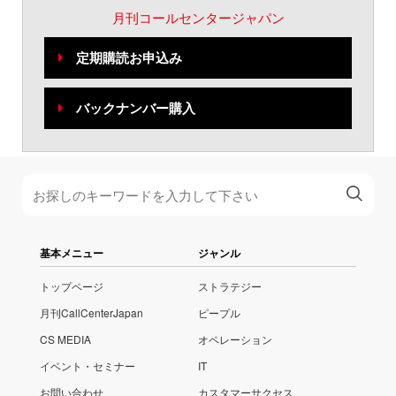
月刊コールセンタージャパン
定期購読お申込み
バックナンバー購入
基本メニュー
ジャンル
トップページ
ストラテジー
月刊CallCenterJapan
ピープル
CS MEDIA
オペレーション
イベント・セミナー
IT
お問い合わせ
カスタマーサクセス