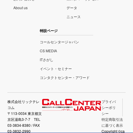
About us
データ
ニュース
特設ページ
コールセンタージャパン
CS MEDIA
ITさがし
イベント・セミナー
コンタクトセンター・アワード
株式会社リックテレ
プライバ
コム
シーポリ
〒113-0034 東京都文
シー
京区湯島3-7-7 TEL
特定商取引法
03-3834-8380 / FAX
に基づく表示
03-3832-2990
Copyright ©ca