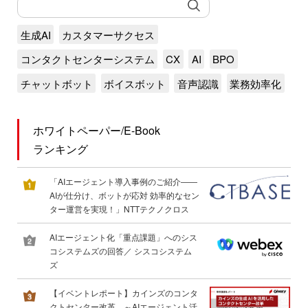
生成AI
カスタマーサクセス
コンタクトセンターシステム
CX
AI
BPO
チャットボット
ボイスボット
音声認識
業務効率化
ホワイトペーパー/E-Book
ランキング
「AIエージェント導入事例のご紹介――
AIが仕分け、ボットが応対 効率的なセン
ター運営を実現！」NTTテクノクロス
AIエージェント化「重点課題」へのシス
コシステムズの回答／ シスコシステム
ズ
【イベントレポート】カインズのコンタ
クトセンター改革 ～AIエージェント活