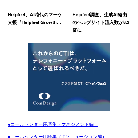
Helpfeel、AI時代のマーケ
Helpfeel調査、生成AI経由
支援『Helpfeel Growth…
のヘルプサイト流入数が3.2
倍に
●コールセンター用語集（マネジメント編）
●コールセンター用語集（ITソリューション編）