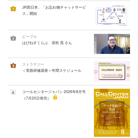
JR西日本、「お忘れ物チャットサービ
ス」開始
ピープル
はぴねすくらぶ 若松 晃 さん
ストラテジー
＜実践研修講座＞年間スケジュール
コールセンタージャパン 2026年8月号
4
（7月20日発売）