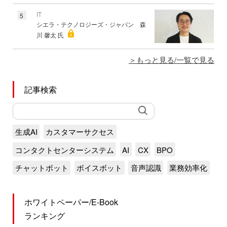
IT
5
シエラ・テクノロジーズ・ジャパン 森
川 馨太 氏
もっと見る/一覧で見る
記事検索
生成AI
カスタマーサクセス
コンタクトセンターシステム
AI
CX
BPO
チャットボット
ボイスボット
音声認識
業務効率化
ホワイトペーパー/E-Book
ランキング