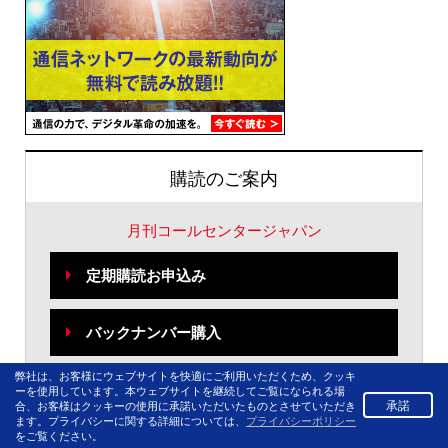
購読のご案内
月刊コールセンタージャパン
定期購読お申込み
バックナンバー購入
弊社は、お客様にウェブサイトを快適にご利用いただくため、クッキ
ーを使用しています。本ウェブサイトを継続してご覧になられる場
承諾
合、お客様はクッキーの使用に承諾いただいたものとさせていただき
ます。プライバシーに関する詳細については、
プライバシーポリシー
をご覧ください。