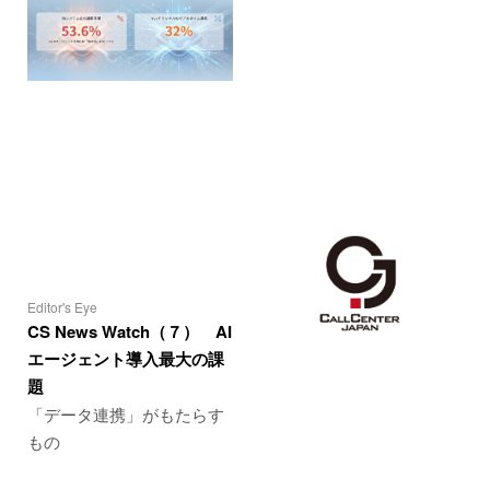
Editor's Eye
CS News Watch（７） AI
エージェント導入最大の課
題
「データ連携」がもたらす
もの