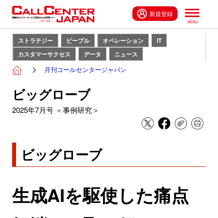
新規登録
ストラテジー
ピープル
オペレーション
IT
カスタマーサクセス
データ
ニュース
月刊コールセンタージャパン
ビッグローブ
2025年7月号 ＜事例研究＞
ビッグローブ
生成AIを駆使した痛点