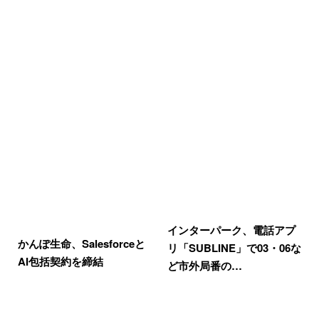
インターパーク、電話アプ
かんぽ生命、Salesforceと
リ「SUBLINE」で03・06な
AI包括契約を締結
ど市外局番の…