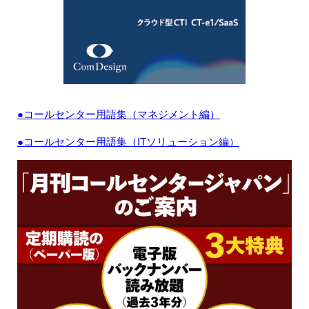
●コールセンター用語集（マネジメント編）
●コールセンター用語集（ITソリューション編）