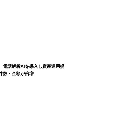
、電話解析AIを導入し資産運用提
件数・金額が倍増