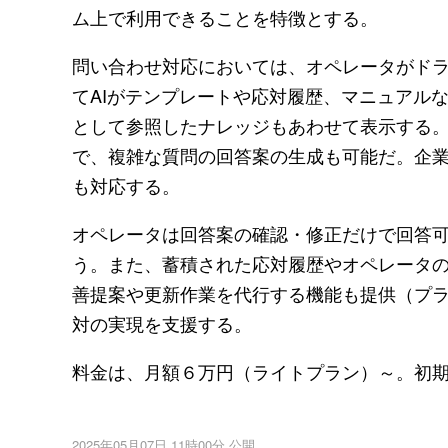
ム上で利用できることを特徴とする。
問い合わせ対応においては、オペレータがド
てAIがテンプレートや応対履歴、マニュアル
として参照したナレッジもあわせて表示する。
で、複雑な質問の回答案の生成も可能だ。企
も対応する。
オペレータは回答案の確認・修正だけで回答可
う。また、蓄積された応対履歴やオペレータの
善提案や更新作業を代行する機能も提供（プ
対の実現を支援する。
料金は、月額６万円（ライトプラン）～。初
2025年05月07日 11時00分 公開