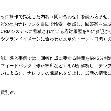
ラッグ操作で指定した内容（問い合わせ）を読み込ませ
などの社内ナレッジを自動で検索・参照し、回答案を生
CRMシステムに蓄積されている応対履歴をAIに参照さ
業やブランドイメージに合わせた文章のトーン（口調）
能。導入事例では、回答作成に要する時間を約46％削
フィードバック（修正箇所など）をAIが解析し、テン
ランによる）。ナレッジの陳腐化を防止し、最新の情報
期費別途。