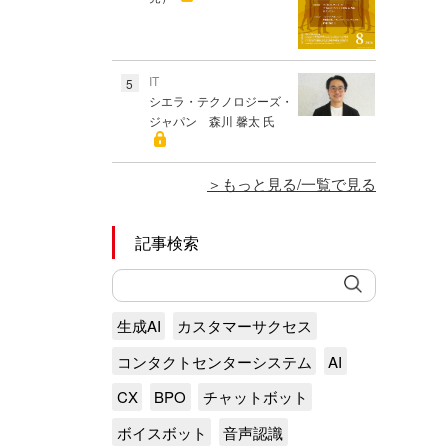
IT
5
シエラ・テクノロジーズ・
ジャパン 森川 馨太 氏
もっと見る/一覧で見る
記事検索
生成AI
カスタマーサクセス
コンタクトセンターシステム
AI
CX
BPO
チャットボット
ボイスボット
音声認識