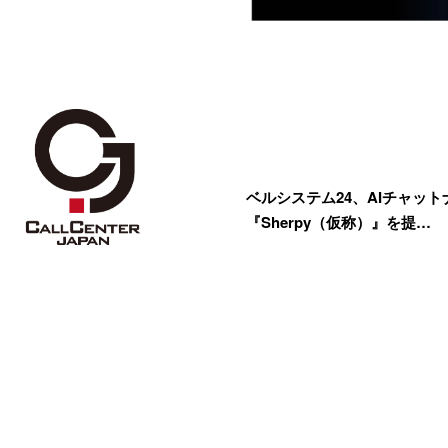
ベルシステム24、AIチャッ
『Sherpy（仮称）』を提…