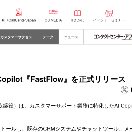
月刊CallCenterJapan
CS MEDIA
ITさがし
イベント・セミナー
カスタマーサクセス
データ
ニュース
opilot『FastFlow』を正式リリース
役）は、カスタマーサポート業務に特化したAI Copilot『
インストールし、既存のCRMシステムやチャットツール、メ