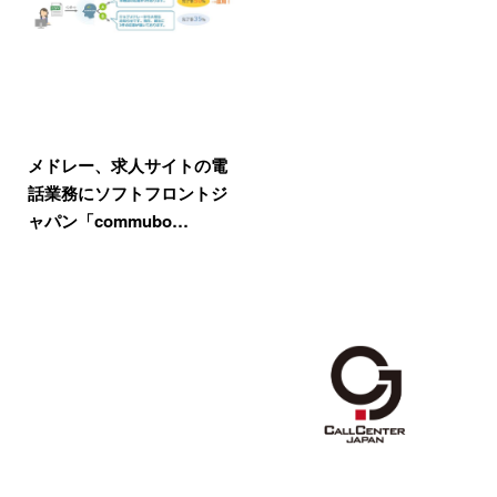
メドレー、求人サイトの電
話業務にソフトフロントジ
ャパン「commubo…