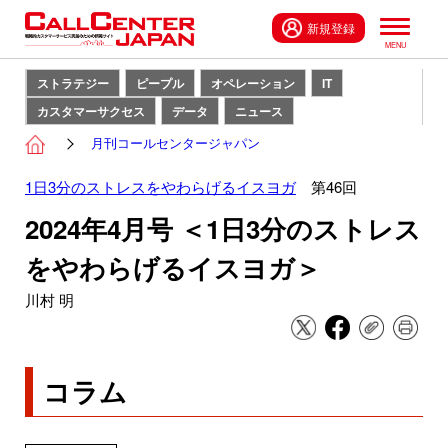
新規登録
ストラテジー
ピープル
オペレーション
IT
カスタマーサクセス
データ
ニュース
月刊コールセンタージャパン
1日3分のストレスをやわらげるイスヨガ
第46回
2024年4月号 ＜1日3分のストレス
をやわらげるイスヨガ＞
川村 明
コラム