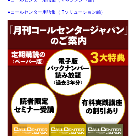
●コールセンター用語集（ITソリューション編）