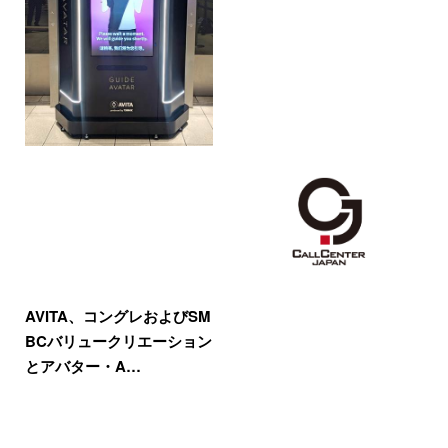
AVITA、コングレおよびSM
BCバリュークリエーション
とアバター・A…