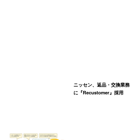
ニッセン、返品・交換業務
に『Recustomer』採用