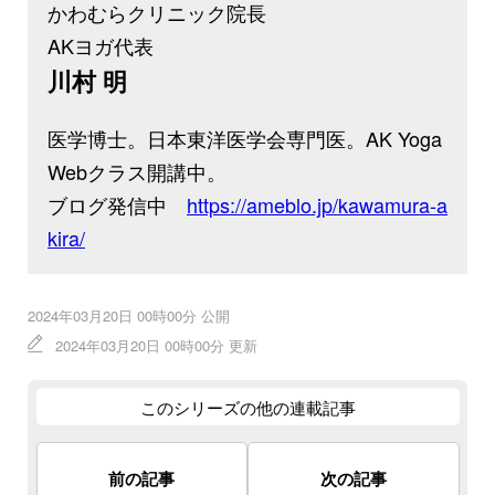
かわむらクリニック院長
AKヨガ代表
川村 明
医学博士。日本東洋医学会専門医。AK Yoga
Webクラス開講中。
ブログ発信中
https://ameblo.jp/kawamura-a
kira/
2024年03月20日 00時00分 公開
2024年03月20日 00時00分 更新
このシリーズの他の連載記事
前の記事
次の記事