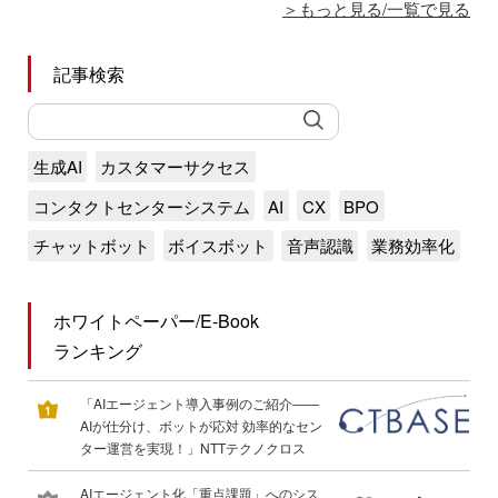
もっと見る/一覧で見る
記事検索
生成AI
カスタマーサクセス
コンタクトセンターシステム
AI
CX
BPO
チャットボット
ボイスボット
音声認識
業務効率化
ホワイトペーパー/E-Book
ランキング
「AIエージェント導入事例のご紹介――
AIが仕分け、ボットが応対 効率的なセン
ター運営を実現！」NTTテクノクロス
AIエージェント化「重点課題」へのシス