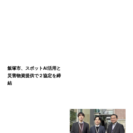
飯塚市、スポットAI活用と
災害物資提供で２協定を締
結