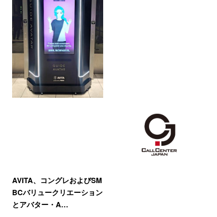
AVITA、コングレおよびSM
BCバリュークリエーション
とアバター・A…