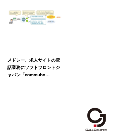
メドレー、求人サイトの電
話業務にソフトフロントジ
ャパン「commubo…