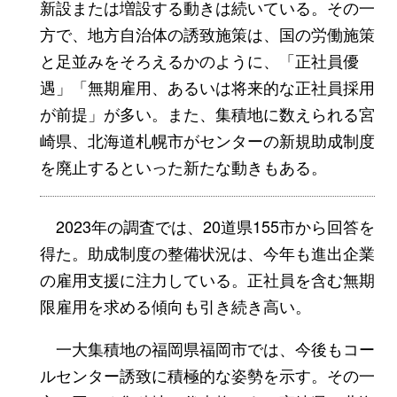
新設または増設する動きは続いている。その一
方で、地方自治体の誘致施策は、国の労働施策
と足並みをそろえるかのように、「正社員優
遇」「無期雇用、あるいは将来的な正社員採用
が前提」が多い。また、集積地に数えられる宮
崎県、北海道札幌市がセンターの新規助成制度
を廃止するといった新たな動きもある。
2023年の調査では、20道県155市から回答を
得た。助成制度の整備状況は、今年も進出企業
の雇用支援に注力している。正社員を含む無期
限雇用を求める傾向も引き続き高い。
一大集積地の福岡県福岡市では、今後もコー
ルセンター誘致に積極的な姿勢を示す。その一