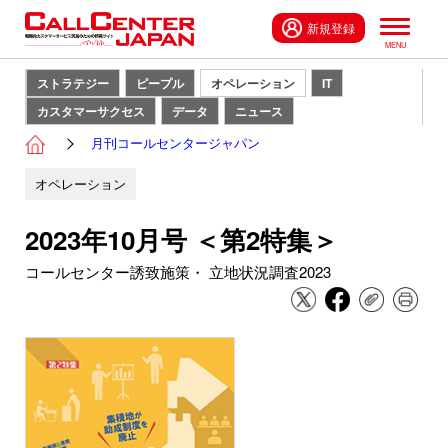
新規登録
ストラテジー
ピープル
オペレーション
IT
カスタマーサクセス
データ
ニュース
月刊コールセンタージャパン
オペレーション
2023年10月号 ＜第2特集＞
コールセンター誘致施策・ 立地状況調査2023