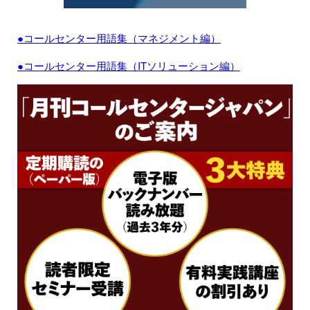
●コールセンター用語集（マネジメント編）
●コールセンター用語集（ITソリューション編）