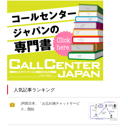
人気記事ランキング
JR西日本、「お忘れ物チャットサービ
ス」開始