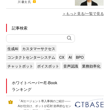
川 馨太 氏
もっと見る/一覧で見る
記事検索
生成AI
カスタマーサクセス
コンタクトセンターシステム
CX
AI
BPO
チャットボット
ボイスボット
音声認識
業務効率化
ホワイトペーパー/E-Book
ランキング
「AIエージェント導入事例のご紹介――
AIが仕分け、ボットが応対 効率的なセン