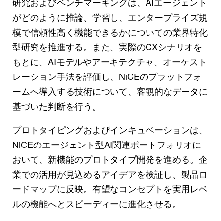
研究およびベンチマーキングは、AIエージェント
がどのように推論、学習し、エンタープライズ規
模で信頼性高く機能できるかについての業界特化
型研究を推進する。また、実際のCXシナリオを
もとに、AIモデルやアーキテクチャ、オーケスト
レーション手法を評価し、NiCEのプラットフォ
ームへ導入する技術について、客観的なデータに
基づいた判断を行う。
プロトタイピングおよびインキュベーションは、
NiCEのエージェント型AI関連ポートフォリオに
おいて、新機能のプロトタイプ開発を進める。企
業での活用が見込めるアイデアを検証し、製品ロ
ードマップに反映。有望なコンセプトを実用レベ
ルの機能へとスピーディーに進化させる。