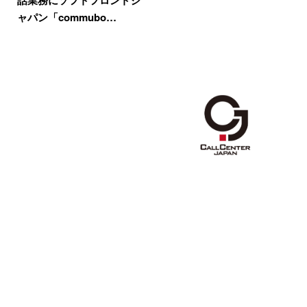
話業務にソフトフロントジ
ャパン「commubo…