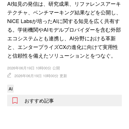
AI知見の発信は、研究成果、リファレンスアーキ
テクチャ、ベンチマーキング結果などを公開し、
NiCE Labsが培ったAIに関する知見を広く共有す
る。学術機関やAIモデルプロバイダーを含む外部
エコシステムとも連携し、AI分野における革新
と、エンタープライズCXの進化に向けて実用性
と信頼性を備えたソリューションとをつなぐ。
2026年06月19日 10時00分 公開
2026年06月19日 10時00分 更新
AI
おすすめ記事