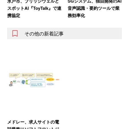
水戸市、ブリッジウェルと
SGシステム、独自開発のAI
スポットAI『ToyTalk』で連
音声認識・要約ツールで業
携協定
務効率化
その他の新着記事
メドレー、求人サイトの電