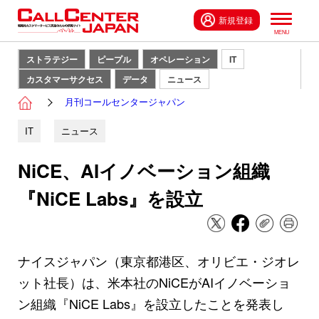
新規登録
ストラテジー
ピープル
オペレーション
IT
カスタマーサクセス
データ
ニュース
月刊コールセンタージャパン
IT
ニュース
NiCE、AIイノベーション組織
『NiCE Labs』を設立
ナイスジャパン（東京都港区、オリビエ・ジオレ
ット社長）は、米本社のNiCEがAIイノベーショ
ン組織『NiCE Labs』を設立したことを発表し