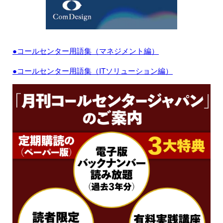
●コールセンター用語集（マネジメント編）
●コールセンター用語集（ITソリューション編）